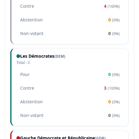
Contre
4
(
100%
)
Abstention
0
(
0%
)
Non-votant
0
(
0%
)
Les Démocrates
(
DEM
)
Total :
3
Pour
0
(
0%
)
Contre
3
(
100%
)
Abstention
0
(
0%
)
Non-votant
0
(
0%
)
Gauche Démocrate et Républicaine
(
GDR
)