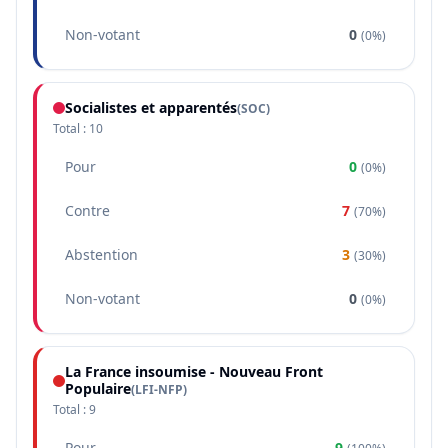
Non-votant
0
(
0%
)
Socialistes et apparentés
(
SOC
)
Total :
10
Pour
0
(
0%
)
Contre
7
(
70%
)
Abstention
3
(
30%
)
Non-votant
0
(
0%
)
La France insoumise - Nouveau Front
Populaire
(
LFI-NFP
)
Total :
9
Pour
9