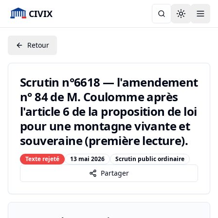
CIVIX
Toggle the
Retour
Scrutin n°6618 — l'amendement
n° 84 de M. Coulomme après
l'article 6 de la proposition de loi
pour une montagne vivante et
souveraine (première lecture).
Texte rejeté
13 mai 2026
Scrutin public ordinaire
Partager