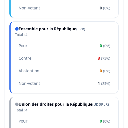
Non-votant
0
(
0%
)
Ensemble pour la République
(
EPR
)
Total :
4
Pour
0
(
0%
)
Contre
3
(
75%
)
Abstention
0
(
0%
)
Non-votant
1
(
25%
)
Union des droites pour la République
(
UDDPLR
)
Total :
4
Pour
0
(
0%
)