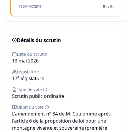
Non-votant
0
(
0%
)
Détails du scrutin
Date du scrutin
13 mai 2026
Législature
e
17
législature
Type de vote
Scrutin public ordinaire
Objet du vote
L'amendement n° 84 de M. Coulomme après
l'article 6 de la proposition de loi pour une
montagne vivante et souveraine (première