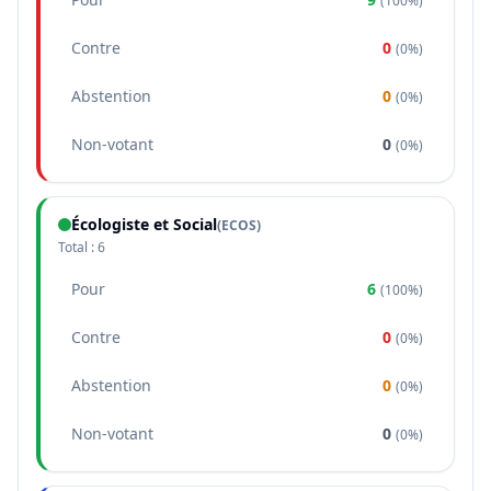
(
100%
)
Contre
0
(
0%
)
Abstention
0
(
0%
)
Non-votant
0
(
0%
)
Écologiste et Social
(
ECOS
)
Total :
6
Pour
6
(
100%
)
Contre
0
(
0%
)
Abstention
0
(
0%
)
Non-votant
0
(
0%
)