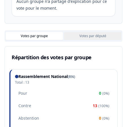
Aucun groupe n'a partagé d'explication pour ce
vote pour le moment.
Votes par groupe
Votes par député
Répartition des votes par groupe
Rassemblement National
(
RN
)
Total :
13
Pour
0
(
0%
)
Contre
13
(
100%
)
Abstention
0
(
0%
)