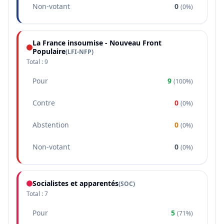
Non-votant
0
(
0%
)
La France insoumise - Nouveau Front
Populaire
(
LFI-NFP
)
Total :
9
Pour
9
(
100%
)
Contre
0
(
0%
)
Abstention
0
(
0%
)
Non-votant
0
(
0%
)
Socialistes et apparentés
(
SOC
)
Total :
7
Pour
5
(
71%
)