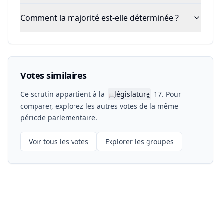
Comment la majorité est-elle déterminée ?
Votes similaires
Ce scrutin appartient à la
législature
17. Pour
📖
comparer, explorez les autres votes de la même
période parlementaire.
Voir tous les votes
Explorer les groupes