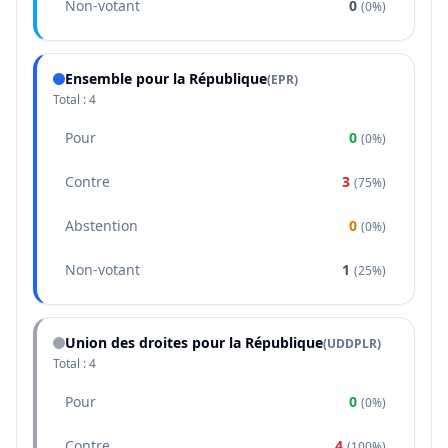
Non-votant
0
(
0%
)
Ensemble pour la République
(
EPR
)
Total :
4
Pour
0
(
0%
)
Contre
3
(
75%
)
Abstention
0
(
0%
)
Non-votant
1
(
25%
)
Union des droites pour la République
(
UDDPLR
)
Total :
4
Pour
0
(
0%
)
Contre
4
(
100%
)