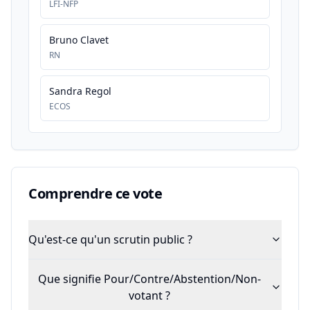
LFI-NFP
Bruno Clavet
RN
Sandra Regol
ECOS
Comprendre ce vote
Qu'est-ce qu'un scrutin public ?
Que signifie Pour/Contre/Abstention/Non-
votant ?