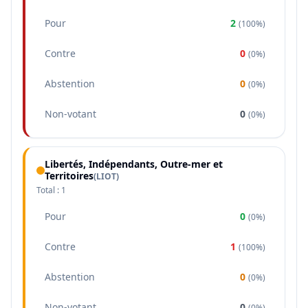
Pour
2
(
100%
)
Contre
0
(
0%
)
Abstention
0
(
0%
)
Non-votant
0
(
0%
)
Libertés, Indépendants, Outre-mer et
Territoires
(
LIOT
)
Total :
1
Pour
0
(
0%
)
Contre
1
(
100%
)
Abstention
0
(
0%
)
Non-votant
0
(
0%
)