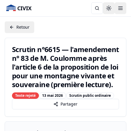
CIVIX
Toggle the
Retour
Scrutin n°6615 — l'amendement
n° 83 de M. Coulomme après
l'article 6 de la proposition de loi
pour une montagne vivante et
souveraine (première lecture).
Texte rejeté
13 mai 2026
Scrutin public ordinaire
Partager