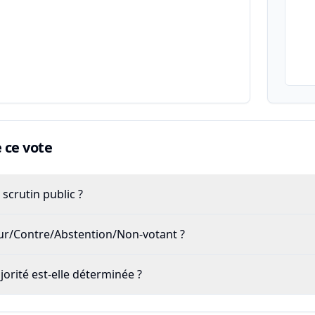
ce vote
scrutin public ?
our/Contre/Abstention/Non-votant ?
rité est-elle déterminée ?