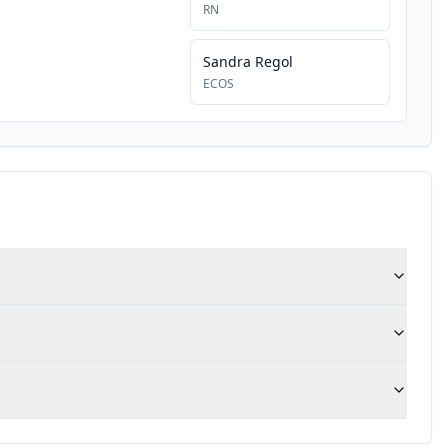
RN
Sandra Regol
ECOS