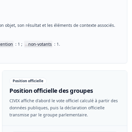
n objet, son résultat et les éléments de contexte associés.
tention
: 1 ;
non-votants
: 1.
📖
Position officielle
Position officielle des groupes
CIVIX affiche d'abord le vote officiel calculé à partir des
données publiques, puis la déclaration officielle
transmise par le groupe parlementaire.