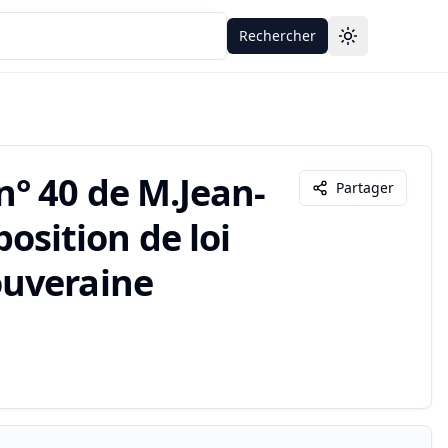
Rechercher
Toggle theme
° 40 de M.Jean-
Partager
oposition de loi
ouveraine