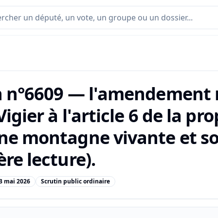
n n°6609 — l'amendement n
Vigier à l'article 6 de la pr
ne montagne vivante et s
re lecture).
3 mai 2026
Scrutin public ordinaire