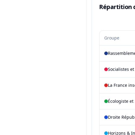
Répartition 
Groupe
Rassembleme
Socialistes e
La France in
Écologiste et 
Droite Répub
Horizons & I