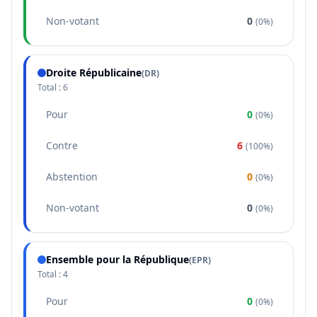
Non-votant
0
(
0%
)
Droite Républicaine
(
DR
)
Total :
6
Pour
0
(
0%
)
Contre
6
(
100%
)
Abstention
0
(
0%
)
Non-votant
0
(
0%
)
Ensemble pour la République
(
EPR
)
Total :
4
Pour
0
(
0%
)