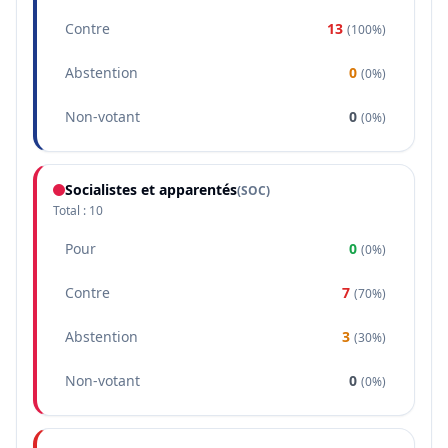
Contre
13
(
100%
)
Abstention
0
(
0%
)
Non-votant
0
(
0%
)
Socialistes et apparentés
(
SOC
)
Total :
10
Pour
0
(
0%
)
Contre
7
(
70%
)
Abstention
3
(
30%
)
Non-votant
0
(
0%
)