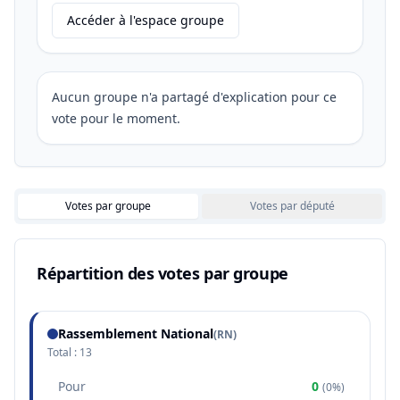
Accéder à l'espace groupe
Aucun groupe n'a partagé d'explication pour ce
vote pour le moment.
Votes par groupe
Votes par député
Répartition des votes par groupe
Rassemblement National
(
RN
)
Total :
13
Pour
0
(
0%
)