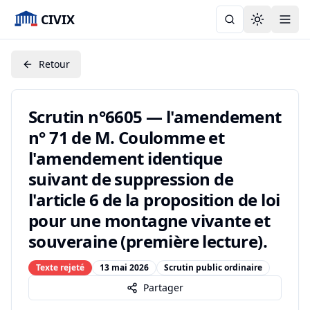
CIVIX
Toggle the
Retour
Scrutin n°6605 — l'amendement
n° 71 de M. Coulomme et
l'amendement identique
suivant de suppression de
l'article 6 de la proposition de loi
pour une montagne vivante et
souveraine (première lecture).
Texte rejeté
13 mai 2026
Scrutin public ordinaire
Partager