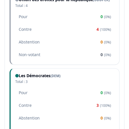
Total :
4
Pour
0
(
0%
)
Contre
4
(
100%
)
Abstention
0
(
0%
)
Non-votant
0
(
0%
)
Les Démocrates
(
DEM
)
Total :
3
Pour
0
(
0%
)
Contre
3
(
100%
)
Abstention
0
(
0%
)