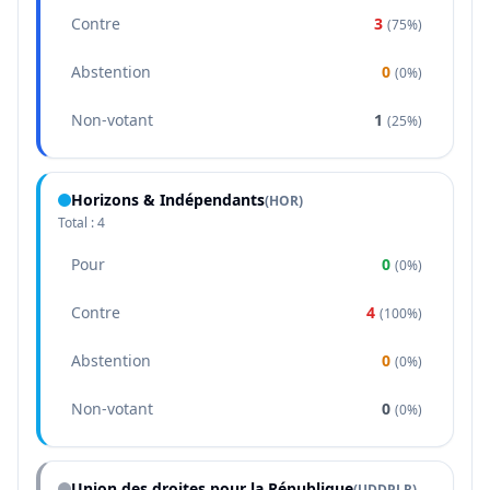
Contre
3
(
75%
)
Abstention
0
(
0%
)
Non-votant
1
(
25%
)
Horizons & Indépendants
(
HOR
)
Total :
4
Pour
0
(
0%
)
Contre
4
(
100%
)
Abstention
0
(
0%
)
Non-votant
0
(
0%
)
Union des droites pour la République
(
UDDPLR
)