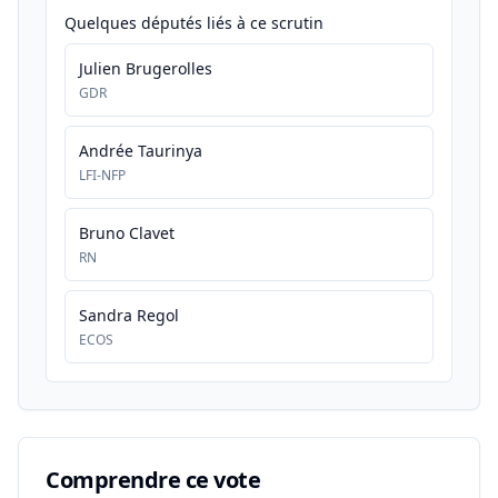
Quelques députés liés à ce scrutin
Julien Brugerolles
GDR
Andrée Taurinya
LFI-NFP
Bruno Clavet
RN
Sandra Regol
ECOS
Comprendre ce vote