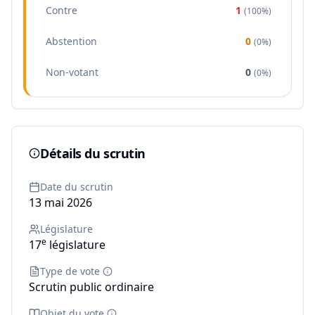
Contre
1
(
100%
)
Abstention
0
(
0%
)
Non-votant
0
(
0%
)
Détails du scrutin
Date du scrutin
13 mai 2026
Législature
e
17
législature
Type de vote
Scrutin public ordinaire
Objet du vote