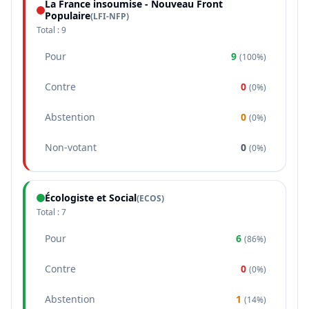
La France insoumise - Nouveau Front
Populaire
(
LFI-NFP
)
Total :
9
Pour
9
(
100%
)
Contre
0
(
0%
)
Abstention
0
(
0%
)
Non-votant
0
(
0%
)
Écologiste et Social
(
ECOS
)
Total :
7
Pour
6
(
86%
)
Contre
0
(
0%
)
Abstention
1
(
14%
)