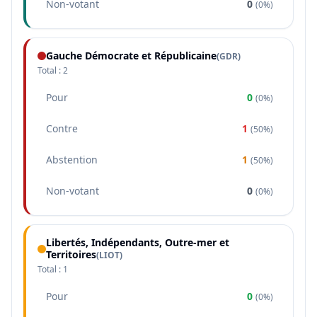
Non-votant
0
(
0%
)
Gauche Démocrate et Républicaine
(
GDR
)
Total :
2
Pour
0
(
0%
)
Contre
1
(
50%
)
Abstention
1
(
50%
)
Non-votant
0
(
0%
)
Libertés, Indépendants, Outre-mer et
Territoires
(
LIOT
)
Total :
1
Pour
0
(
0%
)