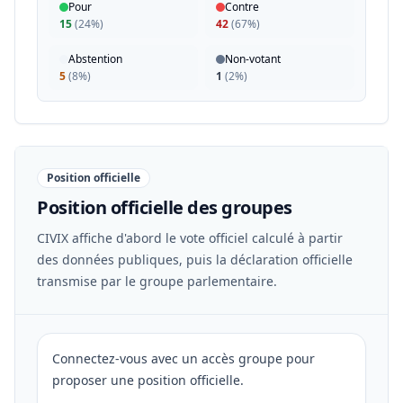
Pour
Contre
15
(
24%
)
42
(
67%
)
Abstention
Non-votant
5
(
8%
)
1
(
2%
)
Position officielle
Position officielle des groupes
CIVIX affiche d'abord le vote officiel calculé à partir
des données publiques, puis la déclaration officielle
transmise par le groupe parlementaire.
Connectez-vous avec un accès groupe pour
proposer une position officielle.