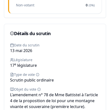
Non-votant
0
(
0%
)
Détails du scrutin
Date du scrutin
13 mai 2026
Législature
e
17
législature
Type de vote
Scrutin public ordinaire
Objet du vote
L'amendement n° 78 de Mme Battistel à l'article
4 de la proposition de loi pour une montagne
vivante et souveraine (première lecture).