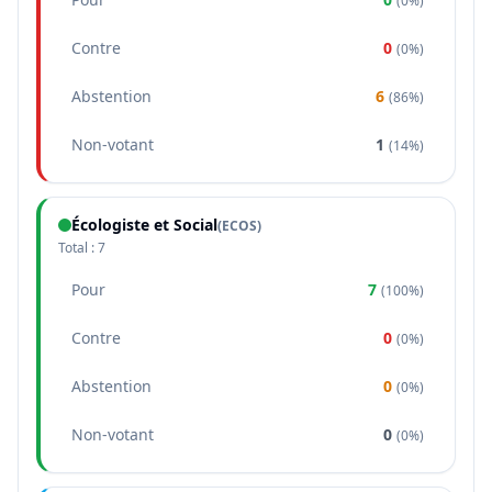
(
0%
)
Contre
0
(
0%
)
Abstention
6
(
86%
)
Non-votant
1
(
14%
)
Écologiste et Social
(
ECOS
)
Total :
7
Pour
7
(
100%
)
Contre
0
(
0%
)
Abstention
0
(
0%
)
Non-votant
0
(
0%
)