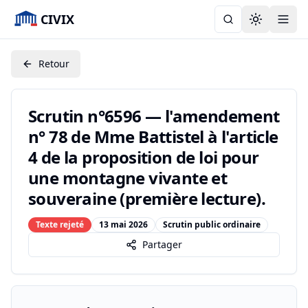
CIVIX
Toggle the
Retour
Scrutin n°6596 — l'amendement
n° 78 de Mme Battistel à l'article
4 de la proposition de loi pour
une montagne vivante et
souveraine (première lecture).
Texte rejeté
13 mai 2026
Scrutin public ordinaire
Partager