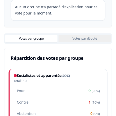
Aucun groupe n'a partagé d'explication pour ce
vote pour le moment.
Votes par groupe
Votes par député
Répartition des votes par groupe
Socialistes et apparentés
(
SOC
)
Total :
10
Pour
9
(
90%
)
Contre
1
(
10%
)
Abstention
0
(
0%
)