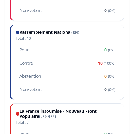
Non-votant
0
(
0%
)
Rassemblement National
(
RN
)
Total :
10
Pour
0
(
0%
)
Contre
10
(
100%
)
Abstention
0
(
0%
)
Non-votant
0
(
0%
)
La France insoumise - Nouveau Front
Populaire
(
LFI-NFP
)
Total :
7
Pour
0