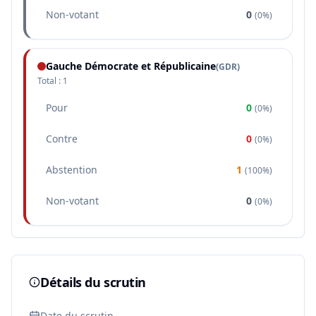
Non-votant
0
(
0%
)
Gauche Démocrate et Républicaine
(
GDR
)
Total :
1
Pour
0
(
0%
)
Contre
0
(
0%
)
Abstention
1
(
100%
)
Non-votant
0
(
0%
)
Détails du scrutin
Date du scrutin