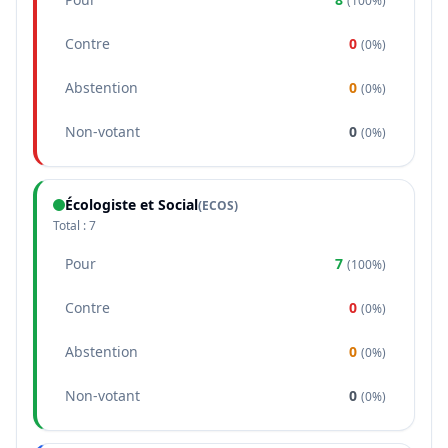
(
100%
)
Contre
0
(
0%
)
Abstention
0
(
0%
)
Non-votant
0
(
0%
)
Écologiste et Social
(
ECOS
)
Total :
7
Pour
7
(
100%
)
Contre
0
(
0%
)
Abstention
0
(
0%
)
Non-votant
0
(
0%
)