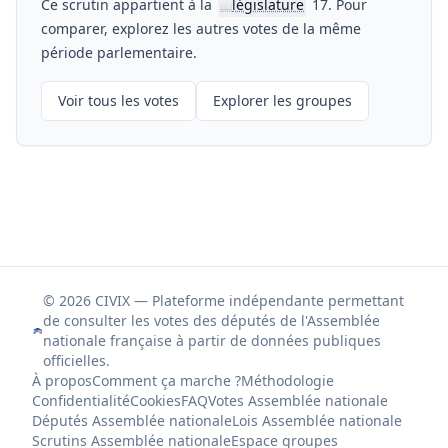
Ce scrutin appartient à la
législature
17. Pour
📖
comparer, explorez les autres votes de la même
période parlementaire.
Voir tous les votes
Explorer les groupes
© 2026 CIVIX — Plateforme indépendante permettant
de consulter les votes des députés de l'Assemblée
nationale française à partir de données publiques
officielles.
À propos
Comment ça marche ?
Méthodologie
Confidentialité
Cookies
FAQ
Votes Assemblée nationale
Députés Assemblée nationale
Lois Assemblée nationale
Scrutins Assemblée nationale
Espace groupes