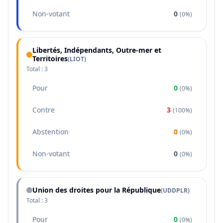
Non-votant
0
(
0%
)
Libertés, Indépendants, Outre-mer et
Territoires
(
LIOT
)
Total :
3
Pour
0
(
0%
)
Contre
3
(
100%
)
Abstention
0
(
0%
)
Non-votant
0
(
0%
)
Union des droites pour la République
(
UDDPLR
)
Total :
3
Pour
0
(
0%
)