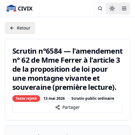
CIVIX
Toggle the
Retour
Scrutin n°6584 — l'amendement
n° 62 de Mme Ferrer à l'article 3
de la proposition de loi pour
une montagne vivante et
souveraine (première lecture).
Texte rejeté
13 mai 2026
Scrutin public ordinaire
Partager