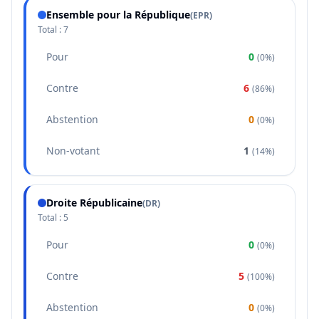
Ensemble pour la République
(
EPR
)
Total :
7
Pour
0
(
0%
)
Contre
6
(
86%
)
Abstention
0
(
0%
)
Non-votant
1
(
14%
)
Droite Républicaine
(
DR
)
Total :
5
Pour
0
(
0%
)
Contre
5
(
100%
)
Abstention
0
(
0%
)