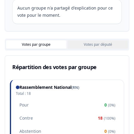
Aucun groupe n'a partagé d'explication pour ce
vote pour le moment.
Votes par groupe
Votes par député
Répartition des votes par groupe
Rassemblement National
(
RN
)
Total :
18
Pour
0
(
0%
)
Contre
18
(
100%
)
Abstention
0
(
0%
)