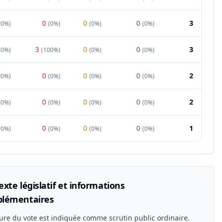
0
0
0
3
00%
)
(
0%
)
(
0%
)
(
0%
)
3
0
0
3
(
0%
)
(
100%
)
(
0%
)
(
0%
)
0
0
0
2
00%
)
(
0%
)
(
0%
)
(
0%
)
0
0
0
2
00%
)
(
0%
)
(
0%
)
(
0%
)
0
0
0
1
00%
)
(
0%
)
(
0%
)
(
0%
)
xte législatif et informations
lémentaires
ure du vote est indiquée comme scrutin public ordinaire.