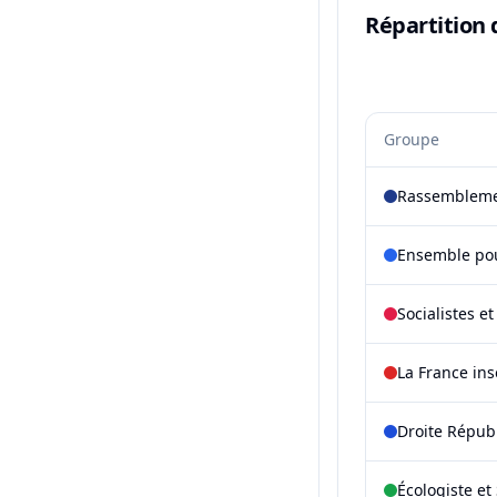
Répartition 
Groupe
Rassembleme
Ensemble pou
Socialistes e
La France in
Droite Répub
Écologiste et 