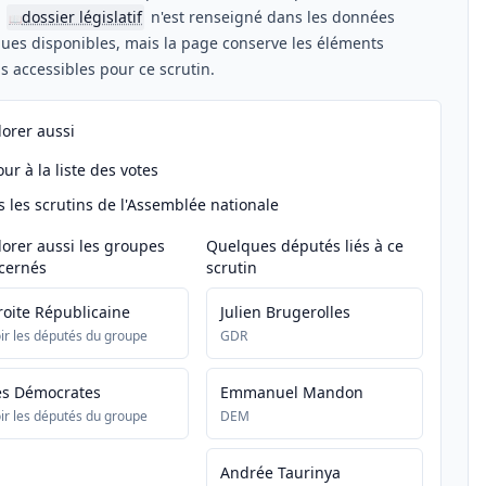
n
dossier législatif
n'est renseigné dans les données
📖
ues disponibles, mais la page conserve les éléments
els accessibles pour ce scrutin.
lorer aussi
ur à la liste des votes
s les scrutins de l'Assemblée nationale
lorer aussi les groupes
Quelques députés liés à ce
cernés
scrutin
roite Républicaine
Julien Brugerolles
ir les députés du groupe
GDR
es Démocrates
Emmanuel Mandon
ir les députés du groupe
DEM
Andrée Taurinya