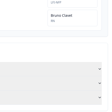
LFI-NFP
Bruno Clavet
RN