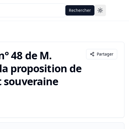
Rechercher
Toggle theme
° 48 de M.
Partager
 la proposition de
t souveraine