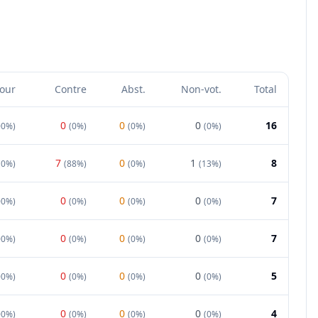
our
Contre
Abst.
Non-vot.
Total
0
0
0
16
00%
)
(
0%
)
(
0%
)
(
0%
)
7
0
1
8
(
0%
)
(
88%
)
(
0%
)
(
13%
)
0
0
0
7
00%
)
(
0%
)
(
0%
)
(
0%
)
0
0
0
7
00%
)
(
0%
)
(
0%
)
(
0%
)
0
0
0
5
00%
)
(
0%
)
(
0%
)
(
0%
)
0
0
0
4
00%
)
(
0%
)
(
0%
)
(
0%
)