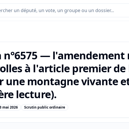
n n°6575 — l'amendement n
lles à l'article premier de
ur une montagne vivante e
re lecture).
3 mai 2026
Scrutin public ordinaire