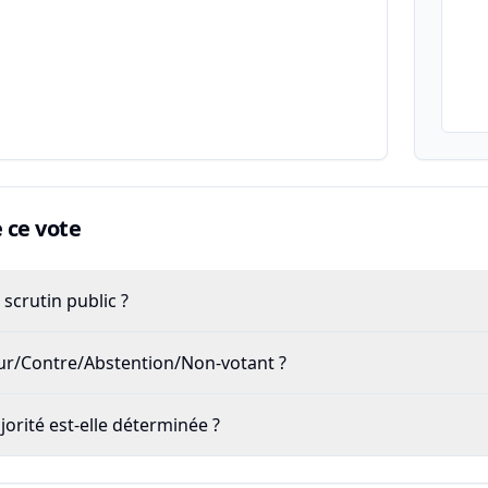
ce vote
scrutin public ?
our/Contre/Abstention/Non-votant ?
rité est-elle déterminée ?