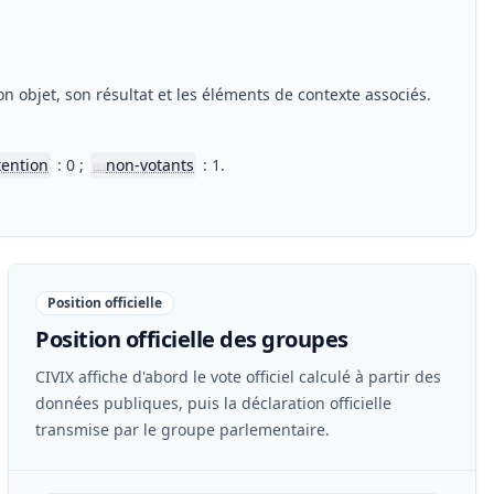
n objet, son résultat et les éléments de contexte associés.
tention
: 0 ;
non-votants
: 1.
📖
Position officielle
Position officielle des groupes
CIVIX affiche d'abord le vote officiel calculé à partir des
données publiques, puis la déclaration officielle
transmise par le groupe parlementaire.