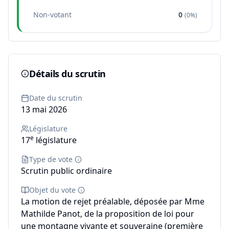
Non-votant
0
(
0%
)
Détails du scrutin
Date du scrutin
13 mai 2026
Législature
e
17
législature
Type de vote
Scrutin public ordinaire
Objet du vote
La motion de rejet préalable, déposée par Mme
Mathilde Panot, de la proposition de loi pour
une montagne vivante et souveraine (première