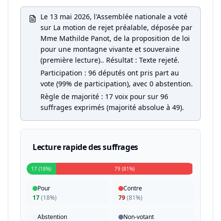
Le 13 mai 2026, l'Assemblée nationale a voté
sur La motion de rejet préalable, déposée par
Mme Mathilde Panot, de la proposition de loi
pour une montagne vivante et souveraine
(première lecture).. Résultat : Texte rejeté.
Participation : 96 députés ont pris part au
vote (99% de participation), avec 0 abstention.
Règle de majorité : 17 voix pour sur 96
suffrages exprimés (majorité absolue à 49).
Lecture rapide des suffrages
17 (18%)
79 (81%)
Pour
Contre
17
(
18%
)
79
(
81%
)
Abstention
Non-votant