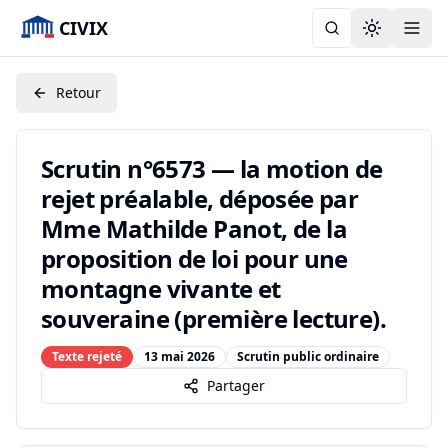
CIVIX
Toggle the
Retour
Scrutin n°6573 — la motion de
rejet préalable, déposée par
Mme Mathilde Panot, de la
proposition de loi pour une
montagne vivante et
souveraine (première lecture).
Texte rejeté
13 mai 2026
Scrutin public ordinaire
Partager