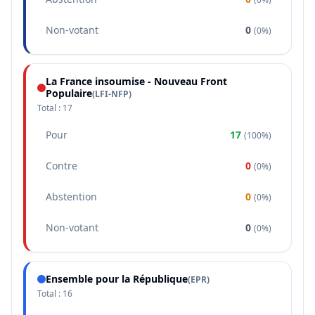
Non-votant
0
(
0%
)
La France insoumise - Nouveau Front
Populaire
(
LFI-NFP
)
Total :
17
Pour
17
(
100%
)
Contre
0
(
0%
)
Abstention
0
(
0%
)
Non-votant
0
(
0%
)
Ensemble pour la République
(
EPR
)
Total :
16