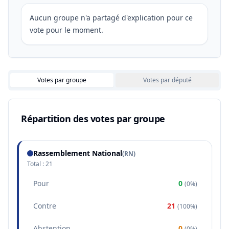
Aucun groupe n'a partagé d'explication pour ce
vote pour le moment.
Votes par groupe
Votes par député
Répartition des votes par groupe
Rassemblement National
(
RN
)
Total :
21
Pour
0
(
0%
)
Contre
21
(
100%
)
Abstention
0
(
0%
)