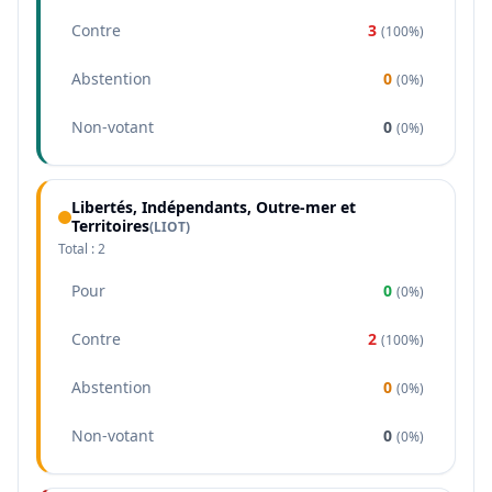
Contre
3
(
100%
)
Abstention
0
(
0%
)
Non-votant
0
(
0%
)
Libertés, Indépendants, Outre-mer et
Territoires
(
LIOT
)
Total :
2
Pour
0
(
0%
)
Contre
2
(
100%
)
Abstention
0
(
0%
)
Non-votant
0
(
0%
)