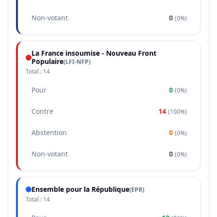
Non-votant
0
(
0%
)
La France insoumise - Nouveau Front
Populaire
(
LFI-NFP
)
Total :
14
Pour
0
(
0%
)
Contre
14
(
100%
)
Abstention
0
(
0%
)
Non-votant
0
(
0%
)
Ensemble pour la République
(
EPR
)
Total :
14