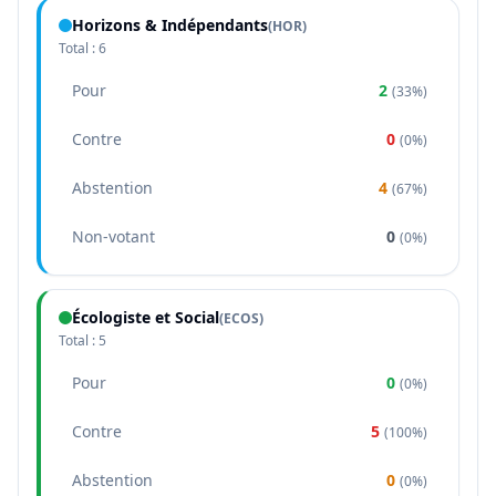
Horizons & Indépendants
(
HOR
)
Total :
6
Pour
2
(
33%
)
Contre
0
(
0%
)
Abstention
4
(
67%
)
Non-votant
0
(
0%
)
Écologiste et Social
(
ECOS
)
Total :
5
Pour
0
(
0%
)
Contre
5
(
100%
)
Abstention
0
(
0%
)