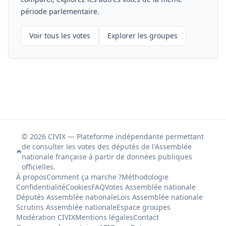
période parlementaire.
Voir tous les votes
Explorer les groupes
© 2026 CIVIX — Plateforme indépendante permettant
de consulter les votes des députés de l'Assemblée
nationale française à partir de données publiques
officielles.
À propos
Comment ça marche ?
Méthodologie
Confidentialité
Cookies
FAQ
Votes Assemblée nationale
Députés Assemblée nationale
Lois Assemblée nationale
Scrutins Assemblée nationale
Espace groupes
Modération CIVIX
Mentions légales
Contact