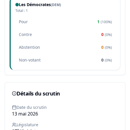
Les Démocrates
(
DEM
)
Total :
1
Pour
1
(
100%
)
Contre
0
(
0%
)
Abstention
0
(
0%
)
Non-votant
0
(
0%
)
Détails du scrutin
Date du scrutin
13 mai 2026
Législature
e