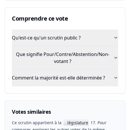
Comprendre ce vote
Qu'est-ce qu'un scrutin public ?
Que signifie Pour/Contre/Abstention/Non-
votant ?
Comment la majorité est-elle déterminée ?
Votes similaires
Ce scrutin appartient à la
législature
17. Pour
📖
comparer, explorez les autres votes de la même