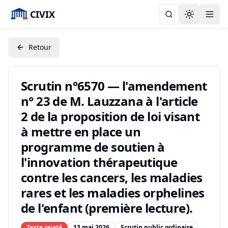
CIVIX
Toggle the
Retour
Scrutin n°6570 — l'amendement
n° 23 de M. Lauzzana à l'article
2 de la proposition de loi visant
à mettre en place un
programme de soutien à
l'innovation thérapeutique
contre les cancers, les maladies
rares et les maladies orphelines
de l'enfant (première lecture).
Texte rejeté
13 mai 2026
Scrutin public ordinaire