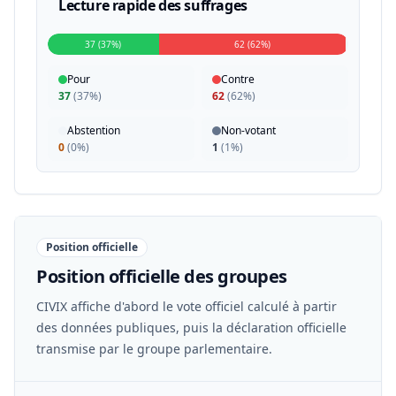
Lecture rapide des suffrages
37 (37%)
62 (62%)
Pour
Contre
37
(
37%
)
62
(
62%
)
Abstention
Non-votant
0
(
0%
)
1
(
1%
)
Position officielle
Position officielle des groupes
CIVIX affiche d'abord le vote officiel calculé à partir
des données publiques, puis la déclaration officielle
transmise par le groupe parlementaire.