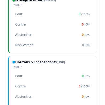
Écologiste et Social
(
ECOS
)
Total :
5
Pour
5
(
100%
)
Contre
0
(
0%
)
Abstention
0
(
0%
)
Non-votant
0
(
0%
)
Horizons & Indépendants
(
HOR
)
Total :
5
Pour
0
(
0%
)
Contre
5
(
100%
)
Abstention
0
(
0%
)