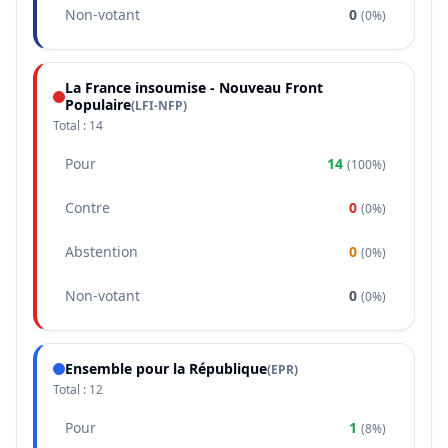
Non-votant
0
(
0%
)
La France insoumise - Nouveau Front
Populaire
(
LFI-NFP
)
Total :
14
Pour
14
(
100%
)
Contre
0
(
0%
)
Abstention
0
(
0%
)
Non-votant
0
(
0%
)
Ensemble pour la République
(
EPR
)
Total :
12
Pour
1
(
8%
)