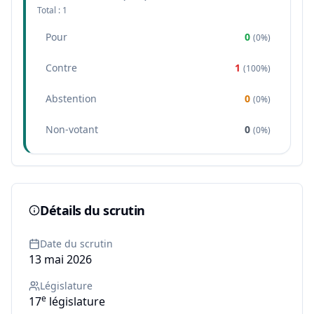
Total :
1
Pour
0
(
0%
)
Contre
1
(
100%
)
Abstention
0
(
0%
)
Non-votant
0
(
0%
)
Détails du scrutin
Date du scrutin
13 mai 2026
Législature
e
17
législature