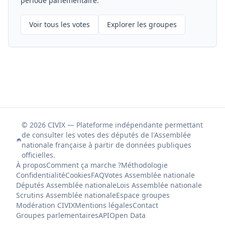
période parlementaire.
Voir tous les votes
Explorer les groupes
© 2026 CIVIX — Plateforme indépendante permettant
de consulter les votes des députés de l'Assemblée
nationale française à partir de données publiques
officielles.
À propos
Comment ça marche ?
Méthodologie
Confidentialité
Cookies
FAQ
Votes Assemblée nationale
Députés Assemblée nationale
Lois Assemblée nationale
Scrutins Assemblée nationale
Espace groupes
Modération CIVIX
Mentions légales
Contact
Groupes parlementaires
API
Open Data