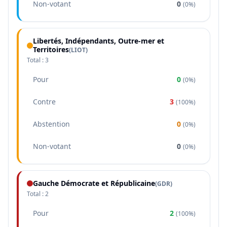
Non-votant
0
(
0%
)
Libertés, Indépendants, Outre-mer et
Territoires
(
LIOT
)
Total :
3
Pour
0
(
0%
)
Contre
3
(
100%
)
Abstention
0
(
0%
)
Non-votant
0
(
0%
)
Gauche Démocrate et Républicaine
(
GDR
)
Total :
2
Pour
2
(
100%
)