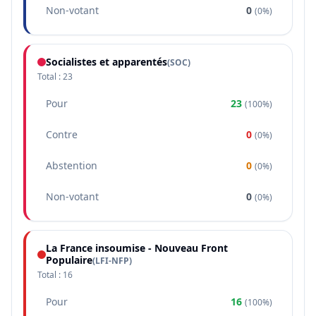
Non-votant
0
(
0%
)
Socialistes et apparentés
(
SOC
)
Total :
23
Pour
23
(
100%
)
Contre
0
(
0%
)
Abstention
0
(
0%
)
Non-votant
0
(
0%
)
La France insoumise - Nouveau Front
Populaire
(
LFI-NFP
)
Total :
16
Pour
16
(
100%
)