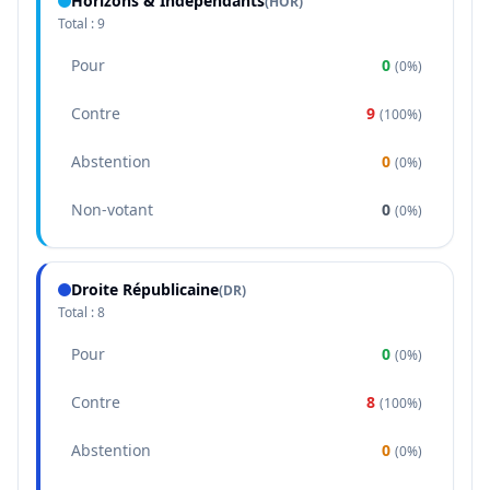
Horizons & Indépendants
(
HOR
)
Total :
9
Pour
0
(
0%
)
Contre
9
(
100%
)
Abstention
0
(
0%
)
Non-votant
0
(
0%
)
Droite Républicaine
(
DR
)
Total :
8
Pour
0
(
0%
)
Contre
8
(
100%
)
Abstention
0
(
0%
)