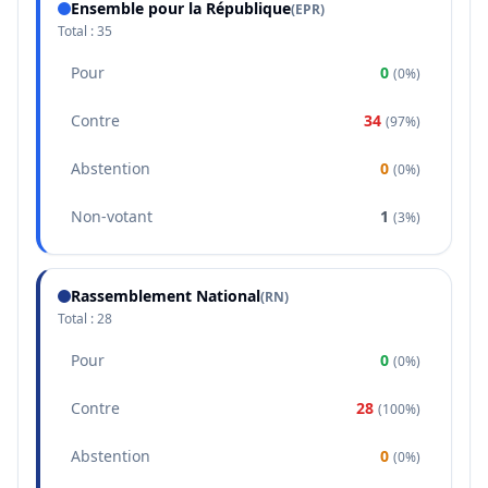
Ensemble pour la République
(
EPR
)
Total :
35
Pour
0
(
0%
)
Contre
34
(
97%
)
Abstention
0
(
0%
)
Non-votant
1
(
3%
)
Rassemblement National
(
RN
)
Total :
28
Pour
0
(
0%
)
Contre
28
(
100%
)
Abstention
0
(
0%
)