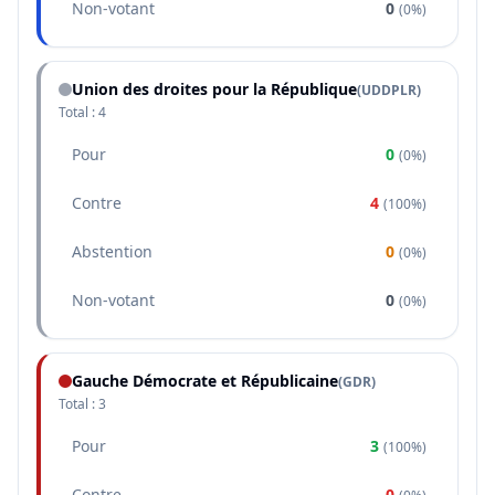
Non-votant
0
(
0%
)
Union des droites pour la République
(
UDDPLR
)
Total :
4
Pour
0
(
0%
)
Contre
4
(
100%
)
Abstention
0
(
0%
)
Non-votant
0
(
0%
)
Gauche Démocrate et Républicaine
(
GDR
)
Total :
3
Pour
3
(
100%
)
Contre
0