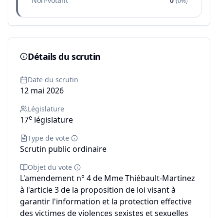
Non-votant
0
(
0%
)
Détails du scrutin
Date du scrutin
12 mai 2026
Législature
e
17
législature
Type de vote
Scrutin public ordinaire
Objet du vote
L'amendement n° 4 de Mme Thiébault-Martinez
à l'article 3 de la proposition de loi visant à
garantir l'information et la protection effective
des victimes de violences sexistes et sexuelles