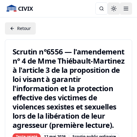
CIVIX
Toggle the
Retour
Scrutin n°6556 — l'amendement
n° 4 de Mme Thiébault-Martinez
à l'article 3 de la proposition de
loi visant à garantir
l'information et la protection
effective des victimes de
violences sexistes et sexuelles
lors de la libération de leur
agresseur (première lecture).
Texte rejeté
12 mai 2026
Scrutin public ordinaire