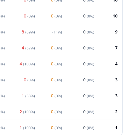
0%
)
(
0%
)
(
0%
)
(
0%
)
0
0
0
10
0%
)
(
0%
)
(
0%
)
(
0%
)
8
1
0
9
0%
)
(
89%
)
(
11%
)
(
0%
)
4
0
0
7
3%
)
(
57%
)
(
0%
)
(
0%
)
4
0
0
4
0%
)
(
100%
)
(
0%
)
(
0%
)
0
0
0
3
0%
)
(
0%
)
(
0%
)
(
0%
)
1
0
0
3
7%
)
(
33%
)
(
0%
)
(
0%
)
2
0
0
2
0%
)
(
100%
)
(
0%
)
(
0%
)
1
0
0
1
0%
)
(
100%
)
(
0%
)
(
0%
)