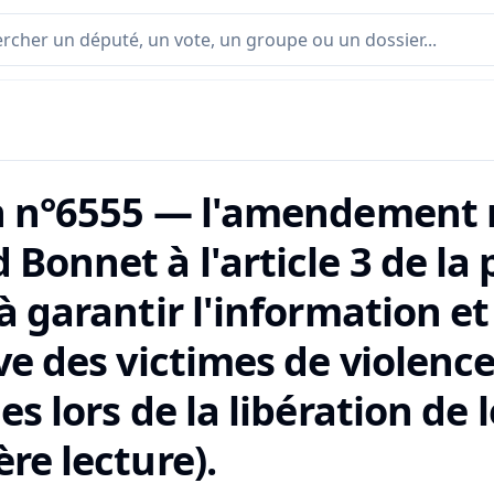
n n°6555 — l'amendement n
Bonnet à l'article 3 de la 
à garantir l'information et
ve des victimes de violence
es lors de la libération de
re lecture).