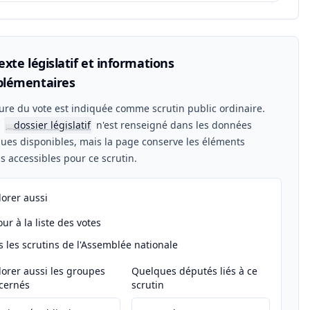
xte législatif et informations
lémentaires
ure du vote est indiquée comme scrutin public ordinaire.
n
dossier législatif
n'est renseigné dans les données
📖
ues disponibles, mais la page conserve les éléments
els accessibles pour ce scrutin.
lorer aussi
ur à la liste des votes
s les scrutins de l'Assemblée nationale
lorer aussi les groupes
Quelques députés liés à ce
cernés
scrutin