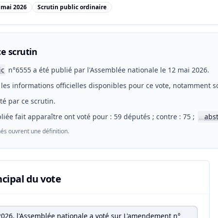
 mai 2026
Scrutin public ordinaire
e scrutin
ic
n°6555 a été publié par l'Assemblée nationale le 12 mai 2026.
les informations officielles disponibles pour ce vote, notamment so
eté par ce scrutin.
liée fait apparaître ont voté pour : 59 députés ; contre : 75 ;
abs
📖
és ouvrent une définition.
ncipal du vote
2026, l'Assemblée nationale a voté sur L'amendement n°