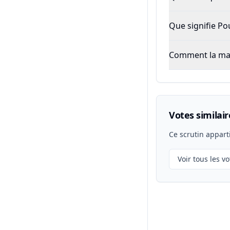
Que signifie P
Comment la majo
Votes similair
Ce scrutin appart
Voir tous les vo