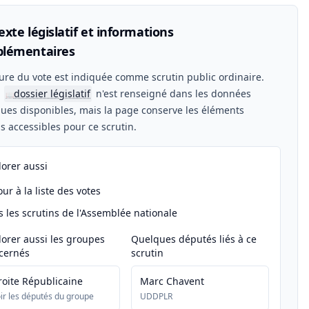
xte législatif et informations
lémentaires
ure du vote est indiquée comme scrutin public ordinaire.
n
dossier législatif
n'est renseigné dans les données
📖
ues disponibles, mais la page conserve les éléments
els accessibles pour ce scrutin.
lorer aussi
ur à la liste des votes
s les scrutins de l'Assemblée nationale
lorer aussi les groupes
Quelques députés liés à ce
cernés
scrutin
roite Républicaine
Marc Chavent
ir les députés du groupe
UDDPLR