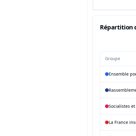
Répartition 
Groupe
Ensemble pou
Rassembleme
Socialistes e
La France in