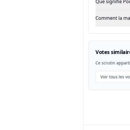
Que signifie P
Comment la majo
Votes similair
Ce scrutin appart
Voir tous les vo