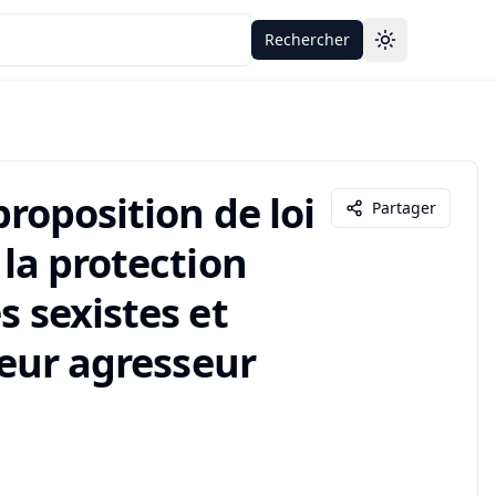
Rechercher
Toggle theme
proposition de loi
Partager
 la protection
s sexistes et
 leur agresseur