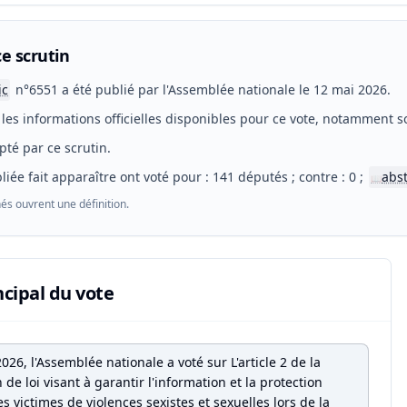
e scrutin
ic
n°6551 a été publié par l'Assemblée nationale le 12 mai 2026.
les informations officielles disponibles pour ce vote, notamment so
pté par ce scrutin.
liée fait apparaître ont voté pour : 141 députés ; contre : 0 ;
abs
📖
és ouvrent une définition.
ncipal du vote
026, l'Assemblée nationale a voté sur L'article 2 de la
 de loi visant à garantir l'information et la protection
es victimes de violences sexistes et sexuelles lors de la