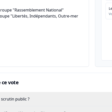
L
groupe "Rassemblement National"
Vo
roupe "Libertés, Indépendants, Outre-mer
ce vote
scrutin public ?