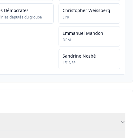
es Démocrates
Christopher Weissberg
ir les députés du groupe
EPR
Emmanuel Mandon
DEM
Sandrine Nosbé
LFI-NFP