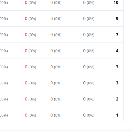
0
0
0
10
00%
)
(
0%
)
(
0%
)
(
0%
)
0
0
0
9
00%
)
(
0%
)
(
0%
)
(
0%
)
0
0
0
7
00%
)
(
0%
)
(
0%
)
(
0%
)
0
0
0
4
00%
)
(
0%
)
(
0%
)
(
0%
)
0
0
0
3
00%
)
(
0%
)
(
0%
)
(
0%
)
0
0
0
3
00%
)
(
0%
)
(
0%
)
(
0%
)
0
0
0
2
00%
)
(
0%
)
(
0%
)
(
0%
)
0
0
0
1
00%
)
(
0%
)
(
0%
)
(
0%
)