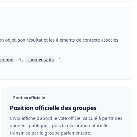
n objet, son résultat et les éléments de contexte associés.
tention
: 0 ;
non-votants
: 1.
📖
Position officielle
Position officielle des groupes
CIVIX affiche d'abord le vote officiel calculé à partir des
données publiques, puis la déclaration officielle
transmise par le groupe parlementaire.