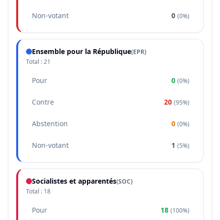
Non-votant
0
(
0%
)
Ensemble pour la République
(
EPR
)
Total :
21
Pour
0
(
0%
)
Contre
20
(
95%
)
Abstention
0
(
0%
)
Non-votant
1
(
5%
)
Socialistes et apparentés
(
SOC
)
Total :
18
Pour
18
(
100%
)