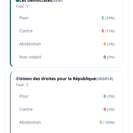
Les Démocrates
(
DEM
)
Total :
7
Pour
2
(
29%
)
Contre
5
(
71%
)
Abstention
0
(
0%
)
Non-votant
0
(
0%
)
Union des droites pour la République
(
UDDPLR
)
Total :
5
Pour
0
(
0%
)
Contre
0
(
0%
)
Abstention
5
(
100%
)