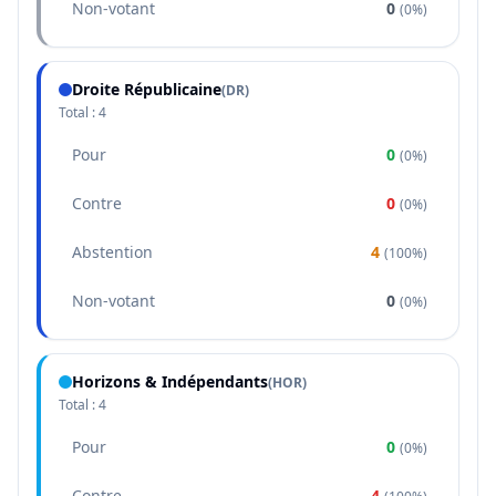
Non-votant
0
(
0%
)
Droite Républicaine
(
DR
)
Total :
4
Pour
0
(
0%
)
Contre
0
(
0%
)
Abstention
4
(
100%
)
Non-votant
0
(
0%
)
Horizons & Indépendants
(
HOR
)
Total :
4
Pour
0
(
0%
)
Contre
4