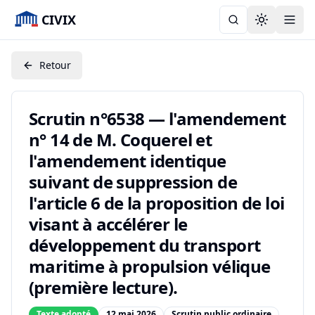
CIVIX
Toggle the
Retour
Scrutin n°6538 — l'amendement
n° 14 de M. Coquerel et
l'amendement identique
suivant de suppression de
l'article 6 de la proposition de loi
visant à accélérer le
développement du transport
maritime à propulsion vélique
(première lecture).
Texte adopté
12 mai 2026
Scrutin public ordinaire