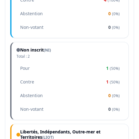
(
100%
)
Abstention
0
(
0%
)
Non-votant
0
(
0%
)
Non inscrit
(NI)
Total :
2
Pour
1
(
50%
)
Contre
1
(
50%
)
Abstention
0
(
0%
)
Non-votant
0
(
0%
)
Libertés, Indépendants, Outre-mer et
Territoires
(
LIOT
)