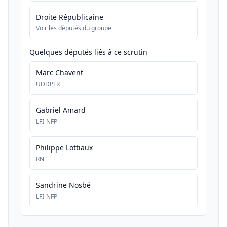
Droite Républicaine
Voir les députés du groupe
Quelques députés liés à ce scrutin
Marc Chavent
UDDPLR
Gabriel Amard
LFI-NFP
Philippe Lottiaux
RN
Sandrine Nosbé
LFI-NFP