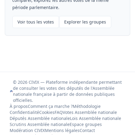
comparer, explorez les autres votes de la même
période parlementaire.
Voir tous les votes
Explorer les groupes
© 2026 CIVIX — Plateforme indépendante permettant
de consulter les votes des députés de l'Assemblée
nationale française à partir de données publiques
officielles.
À propos
Comment ça marche ?
Méthodologie
Confidentialité
Cookies
FAQ
Votes Assemblée nationale
Députés Assemblée nationale
Lois Assemblée nationale
Scrutins Assemblée nationale
Espace groupes
Modération CIVIX
Mentions légales
Contact