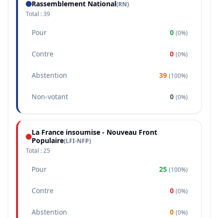
Rassemblement National
(
RN
)
Total :
39
Pour
0
(
0%
)
Contre
0
(
0%
)
Abstention
39
(
100%
)
Non-votant
0
(
0%
)
La France insoumise - Nouveau Front
Populaire
(
LFI-NFP
)
Total :
25
Pour
25
(
100%
)
Contre
0
(
0%
)
Abstention
0
(
0%
)