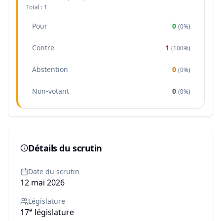
Total :
1
Pour
0
(
0%
)
Contre
1
(
100%
)
Abstention
0
(
0%
)
Non-votant
0
(
0%
)
Détails du scrutin
Date du scrutin
12 mai 2026
Législature
e
17
législature