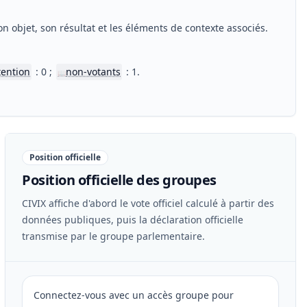
n objet, son résultat et les éléments de contexte associés.
tention
: 0 ;
non-votants
: 1.
📖
Position officielle
Position officielle des groupes
CIVIX affiche d'abord le vote officiel calculé à partir des
données publiques, puis la déclaration officielle
transmise par le groupe parlementaire.
Connectez-vous avec un accès groupe pour