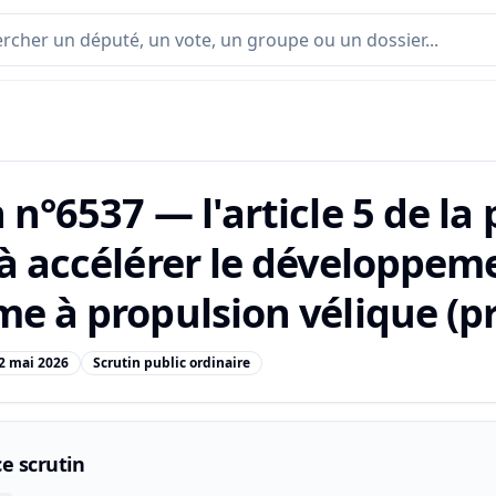
 n°6537 — l'article 5 de la 
 à accélérer le développem
me à propulsion vélique (pr
2 mai 2026
Scrutin public ordinaire
e scrutin