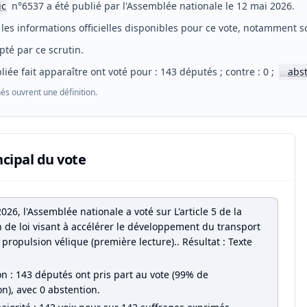
ic
n°6537 a été publié par l'Assemblée nationale le 12 mai 2026.
les informations officielles disponibles pour ce vote, notamment so
pté par ce scrutin.
liée fait apparaître ont voté pour : 143 députés ; contre : 0 ;
abs
📖
és ouvrent une définition.
ncipal du vote
026, l'Assemblée nationale a voté sur L'article 5 de la
n de loi visant à accélérer le développement du transport
propulsion vélique (première lecture).. Résultat : Texte
on : 143 députés ont pris part au vote (99% de
on), avec 0 abstention.