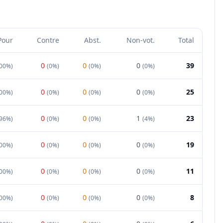
Pour
Contre
Abst.
Non-vot.
Total
0
0
0
39
00%
)
(
0%
)
(
0%
)
(
0%
)
0
0
0
25
00%
)
(
0%
)
(
0%
)
(
0%
)
0
0
1
23
96%
)
(
0%
)
(
0%
)
(
4%
)
0
0
0
19
00%
)
(
0%
)
(
0%
)
(
0%
)
0
0
0
11
00%
)
(
0%
)
(
0%
)
(
0%
)
0
0
0
8
00%
)
(
0%
)
(
0%
)
(
0%
)