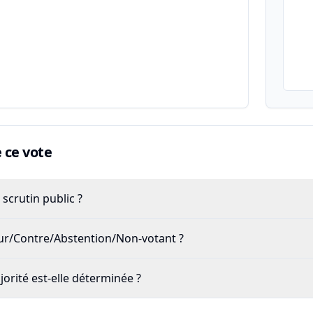
ce vote
scrutin public ?
our/Contre/Abstention/Non-votant ?
rité est-elle déterminée ?