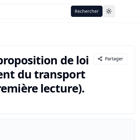
Rechercher
Toggle theme
proposition de loi
Partager
ent du transport
emière lecture).