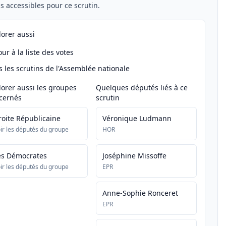
els accessibles pour ce scrutin.
lorer aussi
ur à la liste des votes
s les scrutins de l'Assemblée nationale
lorer aussi les groupes
Quelques députés liés à ce
cernés
scrutin
roite Républicaine
Véronique Ludmann
ir les députés du groupe
HOR
es Démocrates
Joséphine Missoffe
ir les députés du groupe
EPR
Anne-Sophie Ronceret
EPR