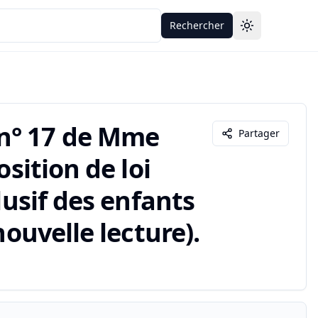
Rechercher
Toggle theme
n° 17 de Mme
Partager
osition de loi
lusif des enfants
nouvelle lecture).