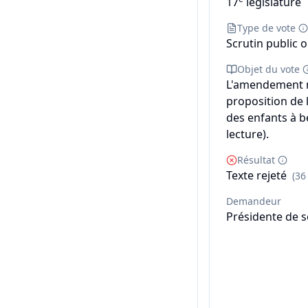
17
législature
Type de vote
Scrutin public o
Objet du vote
L'amendement n°
proposition de l
des enfants à b
lecture).
Résultat
Texte rejeté
(36
Demandeur
Présidente de 