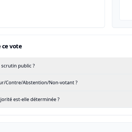
ce vote
scrutin public ?
our/Contre/Abstention/Non-votant ?
rité est-elle déterminée ?