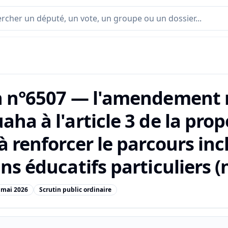
n n°6507 — l'amendement 
ha à l'article 3 de la prop
à renforcer le parcours inc
ns éducatifs particuliers (
 mai 2026
Scrutin public ordinaire