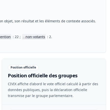
n objet, son résultat et les éléments de contexte associés.
tention
: 22 ;
non-votants
: 2.
📖
Position officielle
Position officielle des groupes
CIVIX affiche d'abord le vote officiel calculé à partir des
données publiques, puis la déclaration officielle
transmise par le groupe parlementaire.