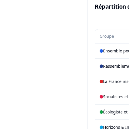
Répartition 
Groupe
Ensemble pou
Rassembleme
La France in
Socialistes e
Écologiste et 
Horizons & I