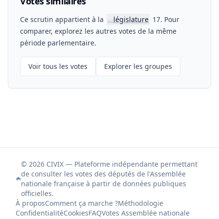
Votes similaires
Ce scrutin appartient à la
législature
17. Pour
📖
comparer, explorez les autres votes de la même
période parlementaire.
Voir tous les votes
Explorer les groupes
© 2026 CIVIX — Plateforme indépendante permettant
de consulter les votes des députés de l'Assemblée
nationale française à partir de données publiques
officielles.
À propos
Comment ça marche ?
Méthodologie
Confidentialité
Cookies
FAQ
Votes Assemblée nationale