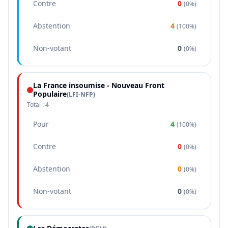
Contre
0
(
0%
)
Abstention
4
(
100%
)
Non-votant
0
(
0%
)
La France insoumise - Nouveau Front
Populaire
(
LFI-NFP
)
Total :
4
Pour
4
(
100%
)
Contre
0
(
0%
)
Abstention
0
(
0%
)
Non-votant
0
(
0%
)