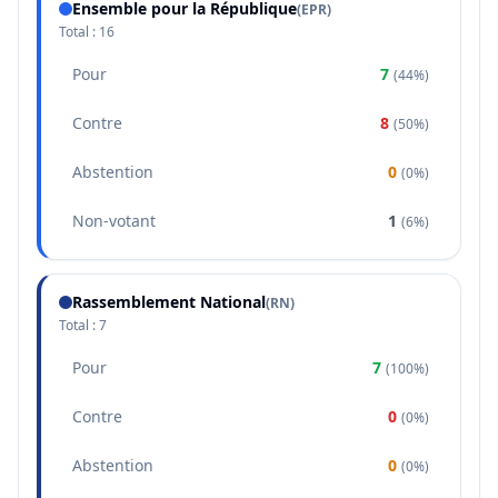
Ensemble pour la République
(
EPR
)
Total :
16
Pour
7
(
44%
)
Contre
8
(
50%
)
Abstention
0
(
0%
)
Non-votant
1
(
6%
)
Rassemblement National
(
RN
)
Total :
7
Pour
7
(
100%
)
Contre
0
(
0%
)
Abstention
0
(
0%
)