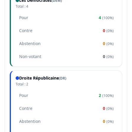
Les Démocrates
(
DEM
)
Total :
4
Pour
4
(
100%
)
Contre
0
(
0%
)
Abstention
0
(
0%
)
Non-votant
0
(
0%
)
Droite Républicaine
(
DR
)
Total :
2
Pour
2
(
100%
)
Contre
0
(
0%
)
Abstention
0
(
0%
)