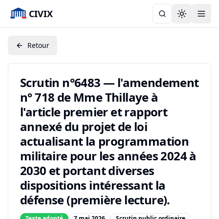
CIVIX
Toggle the
Retour
Scrutin n°6483 — l'amendement
n° 718 de Mme Thillaye à
l'article premier et rapport
annexé du projet de loi
actualisant la programmation
militaire pour les années 2024 à
2030 et portant diverses
dispositions intéressant la
défense (première lecture).
Texte adopté
7 mai 2026
Scrutin public ordinaire