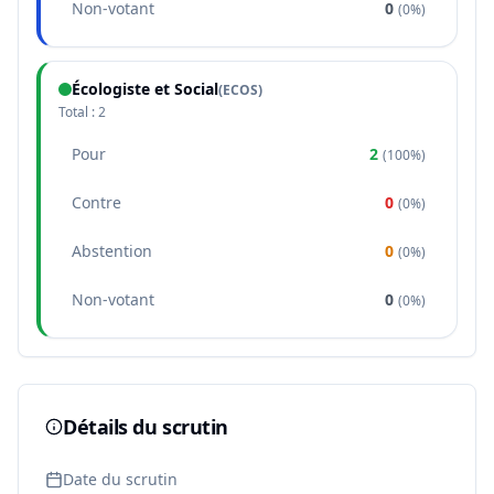
Non-votant
0
(
0%
)
Écologiste et Social
(
ECOS
)
Total :
2
Pour
2
(
100%
)
Contre
0
(
0%
)
Abstention
0
(
0%
)
Non-votant
0
(
0%
)
Détails du scrutin
Date du scrutin