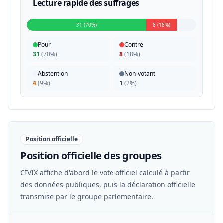
Lecture rapide des suffrages
31 (70%)
8 (18%)
Pour
Contre
31
(
70%
)
8
(
18%
)
Abstention
Non-votant
4
(
9%
)
1
(
2%
)
Position officielle
Position officielle des groupes
CIVIX affiche d'abord le vote officiel calculé à partir
des données publiques, puis la déclaration officielle
transmise par le groupe parlementaire.