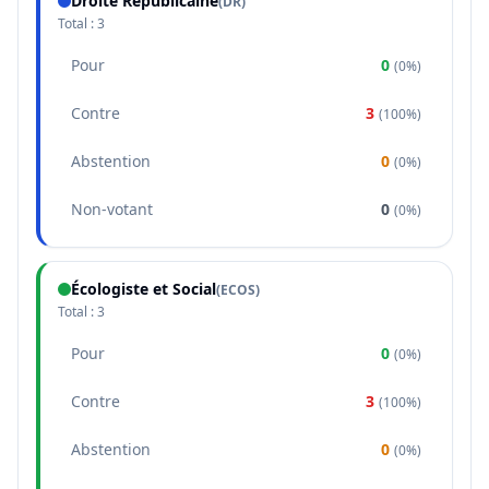
Droite Républicaine
(
DR
)
Total :
3
Pour
0
(
0%
)
Contre
3
(
100%
)
Abstention
0
(
0%
)
Non-votant
0
(
0%
)
Écologiste et Social
(
ECOS
)
Total :
3
Pour
0
(
0%
)
Contre
3
(
100%
)
Abstention
0
(
0%
)