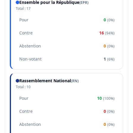
Ensemble pour la République
(
EPR
)
Total :
17
Pour
0
(
0%
)
Contre
16
(
94%
)
Abstention
0
(
0%
)
Non-votant
1
(
6%
)
Rassemblement National
(
RN
)
Total :
10
Pour
10
(
100%
)
Contre
0
(
0%
)
Abstention
0
(
0%
)