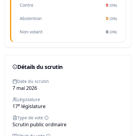
Contre
0
(
0%
)
Abstention
0
(
0%
)
Non-votant
0
(
0%
)
Détails du scrutin
Date du scrutin
7 mai 2026
Législature
e
17
législature
Type de vote
Scrutin public ordinaire
Objet du vote