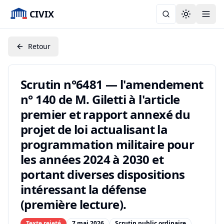
CIVIX
Toggle the
Retour
Scrutin n°6481 — l'amendement
n° 140 de M. Giletti à l'article
premier et rapport annexé du
projet de loi actualisant la
programmation militaire pour
les années 2024 à 2030 et
portant diverses dispositions
intéressant la défense
(première lecture).
Texte rejeté
7 mai 2026
Scrutin public ordinaire