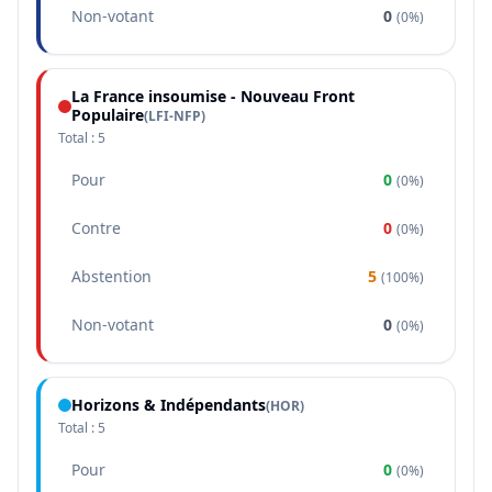
Non-votant
0
(
0%
)
La France insoumise - Nouveau Front
Populaire
(
LFI-NFP
)
Total :
5
Pour
0
(
0%
)
Contre
0
(
0%
)
Abstention
5
(
100%
)
Non-votant
0
(
0%
)
Horizons & Indépendants
(
HOR
)
Total :
5
Pour
0
(
0%
)