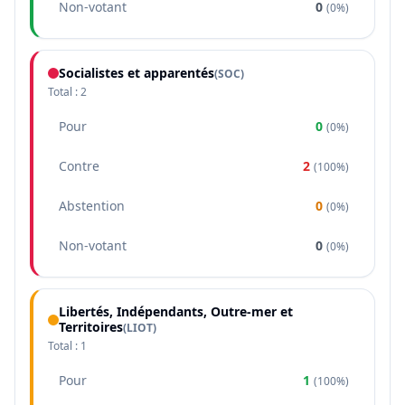
Non-votant
0
(
0%
)
Socialistes et apparentés
(
SOC
)
Total :
2
Pour
0
(
0%
)
Contre
2
(
100%
)
Abstention
0
(
0%
)
Non-votant
0
(
0%
)
Libertés, Indépendants, Outre-mer et
Territoires
(
LIOT
)
Total :
1
Pour
1
(
100%
)