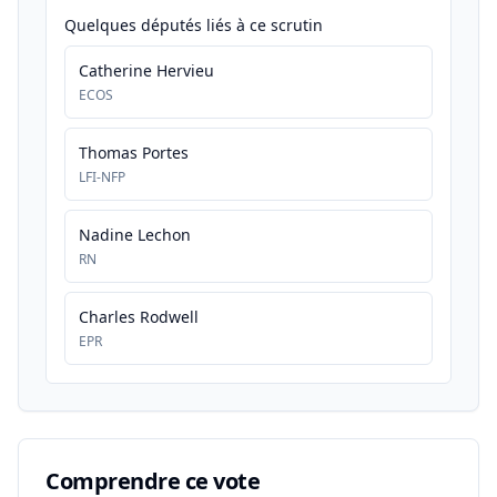
Quelques députés liés à ce scrutin
Catherine Hervieu
ECOS
Thomas Portes
LFI-NFP
Nadine Lechon
RN
Charles Rodwell
EPR
Comprendre ce vote