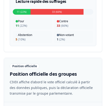
Lecture rapide des suffrages
11 (22%)
33 (66%)
Pour
Contre
11
(
22%
)
33
(
66%
)
Abstention
Non-votant
5
(
10%
)
1
(
2%
)
Position officielle
Position officielle des groupes
CIVIX affiche d'abord le vote officiel calculé à partir
des données publiques, puis la déclaration officielle
transmise par le groupe parlementaire.