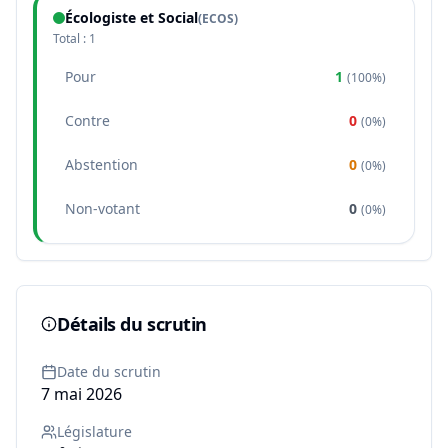
Écologiste et Social
(
ECOS
)
Total :
1
Pour
1
(
100%
)
Contre
0
(
0%
)
Abstention
0
(
0%
)
Non-votant
0
(
0%
)
Détails du scrutin
Date du scrutin
7 mai 2026
Législature