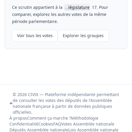
Ce scrutin appartient à la
législature
17. Pour
📖
comparer, explorez les autres votes de la même
période parlementaire.
Voir tous les votes
Explorer les groupes
© 2026 CIVIX — Plateforme indépendante permettant
de consulter les votes des députés de l'Assemblée
nationale française à partir de données publiques
officielles.
À propos
Comment ça marche ?
Méthodologie
Confidentialité
Cookies
FAQ
Votes Assemblée nationale
Députés Assemblée nationale
Lois Assemblée nationale