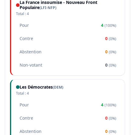
La France insoumise - Nouveau Front
Populaire
(
LFI-NFP
)
Total :
4
Pour
4
(
100%
)
Contre
0
(
0%
)
Abstention
0
(
0%
)
Non-votant
0
(
0%
)
Les Démocrates
(
DEM
)
Total :
4
Pour
4
(
100%
)
Contre
0
(
0%
)
Abstention
0
(
0%
)