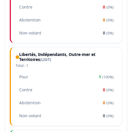
Contre
0
(
0%
)
Abstention
0
(
0%
)
Non-votant
0
(
0%
)
Libertés, Indépendants, Outre-mer et
Territoires
(
LIOT
)
Total :
1
Pour
1
(
100%
)
Contre
0
(
0%
)
Abstention
0
(
0%
)
Non-votant
0
(
0%
)