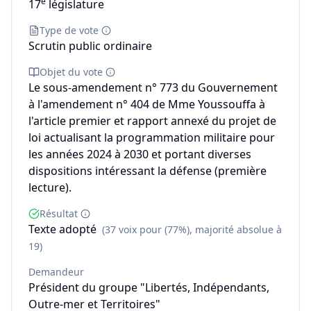
e
17
législature
Type de vote
Scrutin public ordinaire
Objet du vote
Le sous-amendement n° 773 du Gouvernement
à l'amendement n° 404 de Mme Youssouffa à
l'article premier et rapport annexé du projet de
loi actualisant la programmation militaire pour
les années 2024 à 2030 et portant diverses
dispositions intéressant la défense (première
lecture).
Résultat
Texte adopté
(37 voix pour (77%), majorité absolue à
19)
Demandeur
Président du groupe "Libertés, Indépendants,
Outre-mer et Territoires"