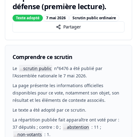
défense (première lecture).
Texte adopté
7 mai 2026
Scrutin public ordinaire
Partager
Comprendre ce scrutin
Le
scrutin public
n°6476 a été publié par
📖
l'Assemblée nationale le 7 mai 2026.
La page présente les informations officielles
disponibles pour ce vote, notamment son objet, son
résultat et les éléments de contexte associés.
Le texte a été adopté par ce scrutin.
La répartition publiée fait apparaître ont voté pour :
37 députés ; contre : 0 ;
abstention
: 11 ;
📖
non-votants
: 1.
📖