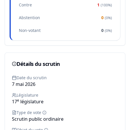
Contre
1
(
100%
)
Abstention
0
(
0%
)
Non-votant
0
(
0%
)
Détails du scrutin
Date du scrutin
7 mai 2026
Législature
e
17
législature
Type de vote
Scrutin public ordinaire
Objet du vote