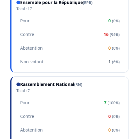
Ensemble pour la République
(
EPR
)
Total :
17
Pour
0
(
0%
)
Contre
16
(
94%
)
Abstention
0
(
0%
)
Non-votant
1
(
6%
)
Rassemblement National
(
RN
)
Total :
7
Pour
7
(
100%
)
Contre
0
(
0%
)
Abstention
0
(
0%
)