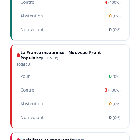
Contre
4
(
100%
)
Abstention
0
(
0%
)
Non-votant
0
(
0%
)
La France insoumise - Nouveau Front
Populaire
(
LFI-NFP
)
Total :
3
Pour
0
(
0%
)
Contre
3
(
100%
)
Abstention
0
(
0%
)
Non-votant
0
(
0%
)