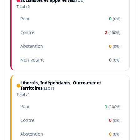
Socialistes et apparentés
(
SOC
)
Total :
2
Pour
0
(
0%
)
Contre
2
(
100%
)
Abstention
0
(
0%
)
Non-votant
0
(
0%
)
Libertés, Indépendants, Outre-mer et
Territoires
(
LIOT
)
Total :
1
Pour
1
(
100%
)
Contre
0
(
0%
)
Abstention
0
(
0%
)