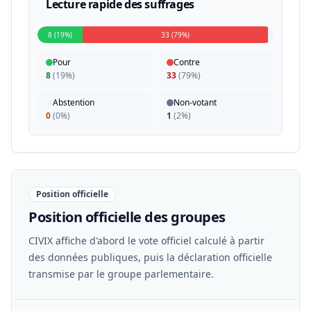
Lecture rapide des suffrages
8 (19%)
33 (79%)
Pour
Contre
8
(
19%
)
33
(
79%
)
Abstention
Non-votant
0
(
0%
)
1
(
2%
)
Position officielle
Position officielle des groupes
CIVIX affiche d'abord le vote officiel calculé à partir
des données publiques, puis la déclaration officielle
transmise par le groupe parlementaire.