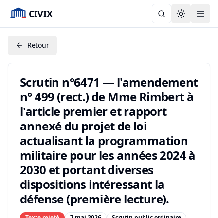
CIVIX
Toggle the
Retour
Scrutin n°6471 — l'amendement
n° 499 (rect.) de Mme Rimbert à
l'article premier et rapport
annexé du projet de loi
actualisant la programmation
militaire pour les années 2024 à
2030 et portant diverses
dispositions intéressant la
défense (première lecture).
Texte rejeté
7 mai 2026
Scrutin public ordinaire