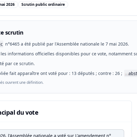
mai 2026
Scrutin public ordinaire
e scrutin
ic
n°6465 a été publié par l'Assemblée nationale le 7 mai 2026.
les informations officielles disponibles pour ce vote, notamment so
eté par ce scrutin.
liée fait apparaître ont voté pour : 13 députés ; contre : 26 ;
abs
📖
és ouvrent une définition.
ncipal du vote
026, l'Assemblée nationale a voté sur L'amendement n°