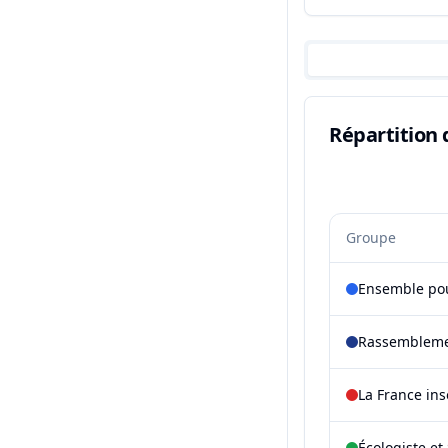
Répartition 
Groupe
Ensemble pou
Rassembleme
La France in
Écologiste et 