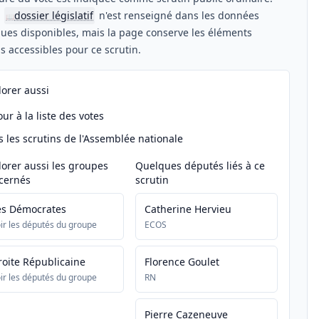
n
dossier législatif
n'est renseigné dans les données
📖
ues disponibles, mais la page conserve les éléments
els accessibles pour ce scrutin.
lorer aussi
ur à la liste des votes
s les scrutins de l'Assemblée nationale
lorer aussi les groupes
Quelques députés liés à ce
cernés
scrutin
es Démocrates
Catherine Hervieu
ir les députés du groupe
ECOS
roite Républicaine
Florence Goulet
ir les députés du groupe
RN
Pierre Cazeneuve