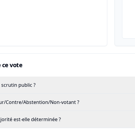
ce vote
scrutin public ?
our/Contre/Abstention/Non-votant ?
rité est-elle déterminée ?