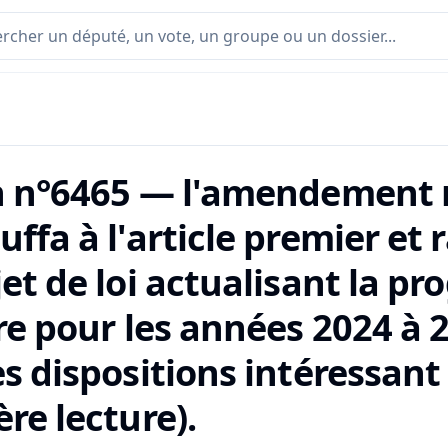
n n°6465 — l'amendement 
ffa à l'article premier et
jet de loi actualisant la 
re pour les années 2024 à 
s dispositions intéressant
re lecture).