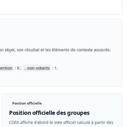
n objet, son résultat et les éléments de contexte associés.
tention
: 8 ;
non-votants
: 1.
📖
Position officielle
Position officielle des groupes
CIVIX affiche d'abord le vote officiel calculé à partir des