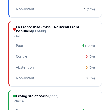
Non-votant
1
(
14%
)
La France insoumise - Nouveau Front
Populaire
(
LFI-NFP
)
Total :
4
Pour
4
(
100%
)
Contre
0
(
0%
)
Abstention
0
(
0%
)
Non-votant
0
(
0%
)
Écologiste et Social
(
ECOS
)
Total :
4