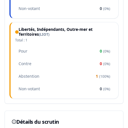
Non-votant
0
(
0%
)
Libertés, Indépendants, Outre-mer et
Territoires
(
LIOT
)
Total :
1
Pour
0
(
0%
)
Contre
0
(
0%
)
Abstention
1
(
100%
)
Non-votant
0
(
0%
)
Détails du scrutin