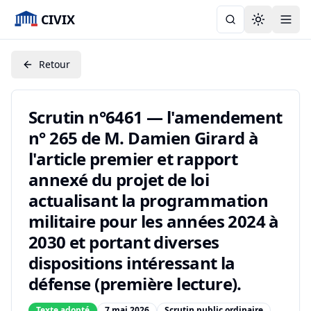
CIVIX
Toggle the
Retour
Scrutin n°6461 — l'amendement
n° 265 de M. Damien Girard à
l'article premier et rapport
annexé du projet de loi
actualisant la programmation
militaire pour les années 2024 à
2030 et portant diverses
dispositions intéressant la
défense (première lecture).
Texte adopté
7 mai 2026
Scrutin public ordinaire