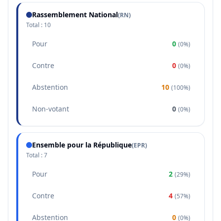
Rassemblement National
(
RN
)
Total :
10
Pour
0
(
0%
)
Contre
0
(
0%
)
Abstention
10
(
100%
)
Non-votant
0
(
0%
)
Ensemble pour la République
(
EPR
)
Total :
7
Pour
2
(
29%
)
Contre
4
(
57%
)
Abstention
0
(
0%
)