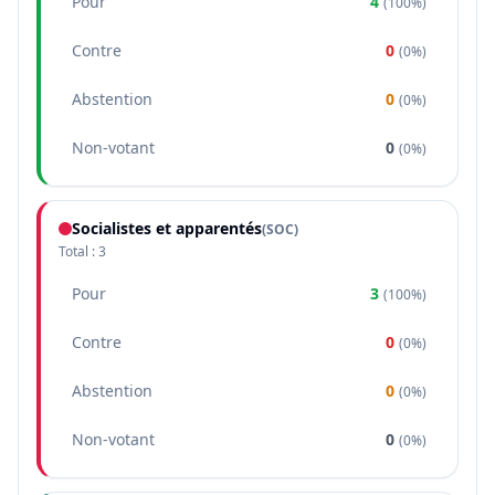
Pour
4
(
100%
)
Contre
0
(
0%
)
Abstention
0
(
0%
)
Non-votant
0
(
0%
)
Socialistes et apparentés
(
SOC
)
Total :
3
Pour
3
(
100%
)
Contre
0
(
0%
)
Abstention
0
(
0%
)
Non-votant
0
(
0%
)