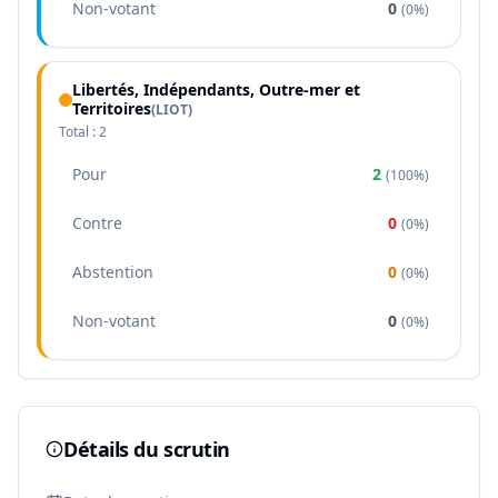
Non-votant
0
(
0%
)
Libertés, Indépendants, Outre-mer et
Territoires
(
LIOT
)
Total :
2
Pour
2
(
100%
)
Contre
0
(
0%
)
Abstention
0
(
0%
)
Non-votant
0
(
0%
)
Détails du scrutin