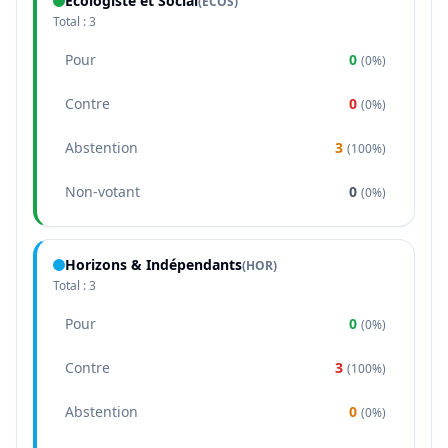
Écologiste et Social
(
ECOS
)
Total :
3
Pour
0
(
0%
)
Contre
0
(
0%
)
Abstention
3
(
100%
)
Non-votant
0
(
0%
)
Horizons & Indépendants
(
HOR
)
Total :
3
Pour
0
(
0%
)
Contre
3
(
100%
)
Abstention
0
(
0%
)