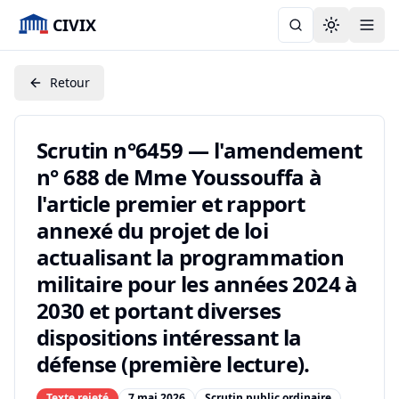
CIVIX
Toggle the
Retour
Scrutin n°6459 — l'amendement
n° 688 de Mme Youssouffa à
l'article premier et rapport
annexé du projet de loi
actualisant la programmation
militaire pour les années 2024 à
2030 et portant diverses
dispositions intéressant la
défense (première lecture).
Texte rejeté
7 mai 2026
Scrutin public ordinaire