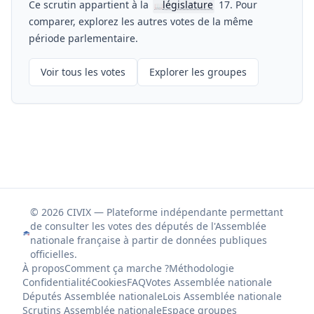
Ce scrutin appartient à la
législature
17. Pour
📖
comparer, explorez les autres votes de la même
période parlementaire.
Voir tous les votes
Explorer les groupes
© 2026 CIVIX — Plateforme indépendante permettant
de consulter les votes des députés de l'Assemblée
nationale française à partir de données publiques
officielles.
À propos
Comment ça marche ?
Méthodologie
Confidentialité
Cookies
FAQ
Votes Assemblée nationale
Députés Assemblée nationale
Lois Assemblée nationale
Scrutins Assemblée nationale
Espace groupes