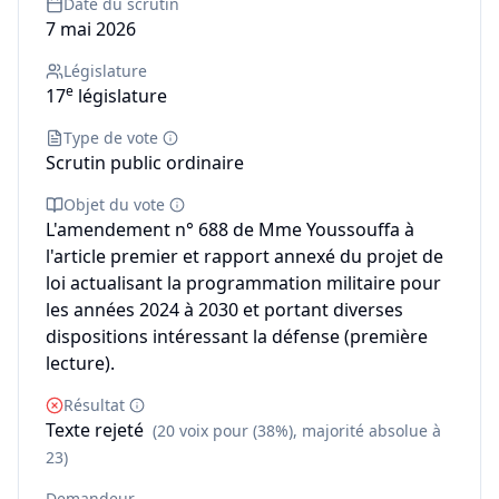
Date du scrutin
7 mai 2026
Législature
e
17
législature
Type de vote
Scrutin public ordinaire
Objet du vote
L'amendement n° 688 de Mme Youssouffa à
l'article premier et rapport annexé du projet de
loi actualisant la programmation militaire pour
les années 2024 à 2030 et portant diverses
dispositions intéressant la défense (première
lecture).
Résultat
Texte rejeté
(20 voix pour (38%), majorité absolue à
23)
Demandeur