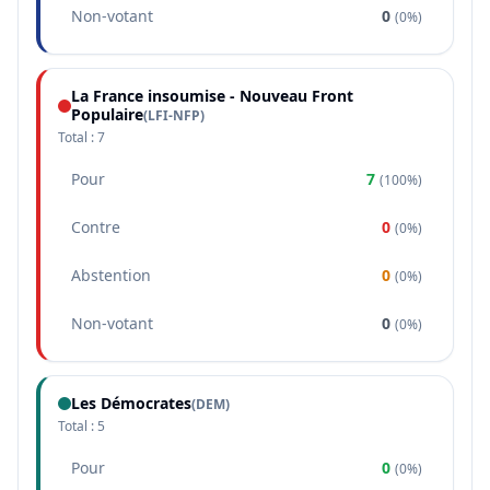
Non-votant
0
(
0%
)
La France insoumise - Nouveau Front
Populaire
(
LFI-NFP
)
Total :
7
Pour
7
(
100%
)
Contre
0
(
0%
)
Abstention
0
(
0%
)
Non-votant
0
(
0%
)
Les Démocrates
(
DEM
)
Total :
5
Pour
0
(
0%
)