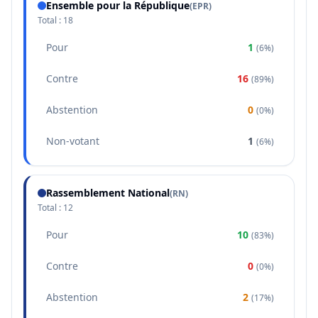
Ensemble pour la République
(
EPR
)
Total :
18
Pour
1
(
6%
)
Contre
16
(
89%
)
Abstention
0
(
0%
)
Non-votant
1
(
6%
)
Rassemblement National
(
RN
)
Total :
12
Pour
10
(
83%
)
Contre
0
(
0%
)
Abstention
2
(
17%
)