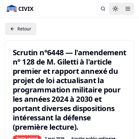
CIVIX
Toggle the
Retour
Scrutin n°6448 — l'amendement
n° 128 de M. Giletti à l'article
premier et rapport annexé du
projet de loi actualisant la
programmation militaire pour
les années 2024 à 2030 et
portant diverses dispositions
intéressant la défense
(première lecture).
Texte rejeté
7 mai 2026
Scrutin public ordinaire