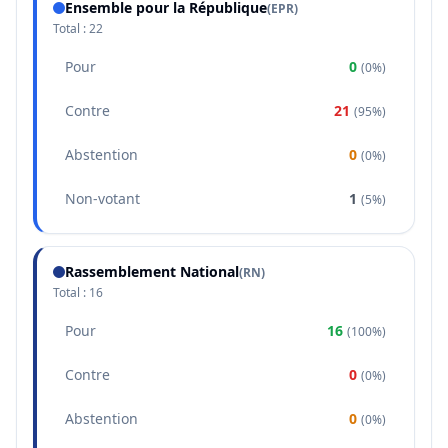
Ensemble pour la République
(
EPR
)
Total :
22
Pour
0
(
0%
)
Contre
21
(
95%
)
Abstention
0
(
0%
)
Non-votant
1
(
5%
)
Rassemblement National
(
RN
)
Total :
16
Pour
16
(
100%
)
Contre
0
(
0%
)
Abstention
0
(
0%
)