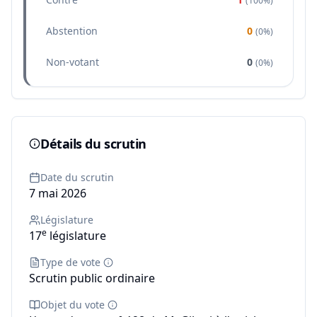
(
100%
)
Abstention
0
(
0%
)
Non-votant
0
(
0%
)
Détails du scrutin
Date du scrutin
7 mai 2026
Législature
e
17
législature
Type de vote
Scrutin public ordinaire
Objet du vote