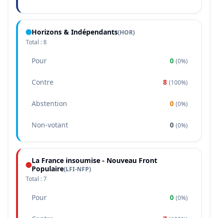
Horizons & Indépendants
(
HOR
)
Total :
8
Pour
0
(
0%
)
Contre
8
(
100%
)
Abstention
0
(
0%
)
Non-votant
0
(
0%
)
La France insoumise - Nouveau Front
Populaire
(
LFI-NFP
)
Total :
7
Pour
0
(
0%
)