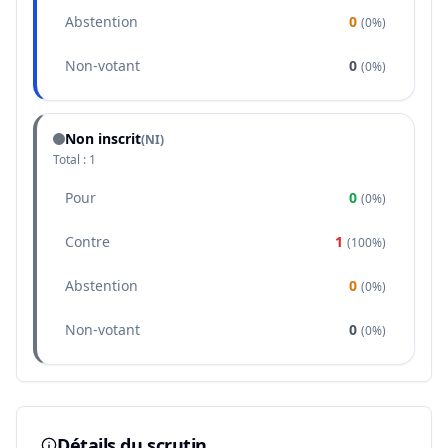
Abstention
0
(
0%
)
Non-votant
0
(
0%
)
Non inscrit
(NI)
Total :
1
Pour
0
(
0%
)
Contre
1
(
100%
)
Abstention
0
(
0%
)
Non-votant
0
(
0%
)
Détails du scrutin