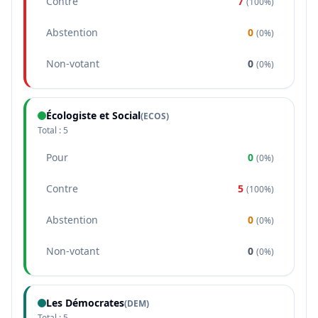
Contre
7
(
100%
)
Abstention
0
(
0%
)
Non-votant
0
(
0%
)
Écologiste et Social
(
ECOS
)
Total :
5
Pour
0
(
0%
)
Contre
5
(
100%
)
Abstention
0
(
0%
)
Non-votant
0
(
0%
)
Les Démocrates
(
DEM
)
Total :
5