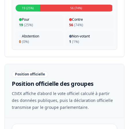
19 (25%)
56 (74%)
Pour
Contre
19
(
25%
)
56
(
74%
)
Abstention
Non-votant
0
(
0%
)
1
(
1%
)
Position officielle
Position officielle des groupes
CIVIX affiche d'abord le vote officiel calculé à partir
des données publiques, puis la déclaration officielle
transmise par le groupe parlementaire.