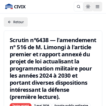
CIVIX
Toggle the
Retour
Scrutin n°6438 — l'amendement
n° 516 de M. Limongi à l'article
premier et rapport annexé du
projet de loi actualisant la
programmation militaire pour
les années 2024 à 2030 et
portant diverses dispositions
intéressant la défense
(première lecture).
Texte rejeté
7 mai 2026
Scrutin public ordinaire