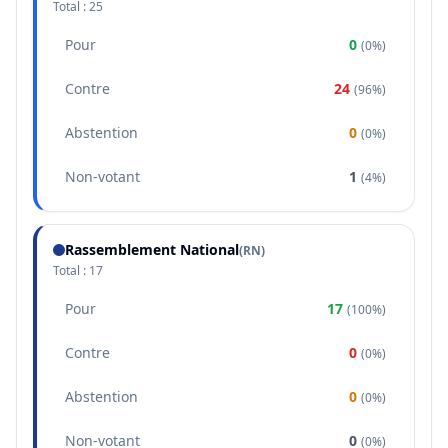
Total :
25
Pour
0
(
0%
)
Contre
24
(
96%
)
Abstention
0
(
0%
)
Non-votant
1
(
4%
)
Rassemblement National
(
RN
)
Total :
17
Pour
17
(
100%
)
Contre
0
(
0%
)
Abstention
0
(
0%
)
Non-votant
0
(
0%
)