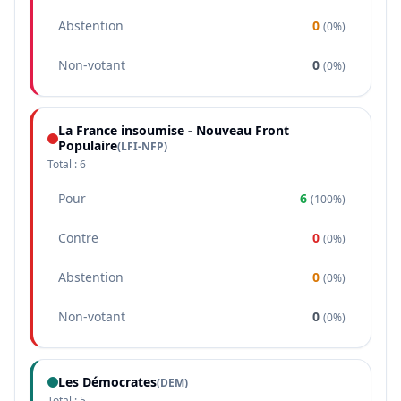
Abstention
0
(
0%
)
Non-votant
0
(
0%
)
La France insoumise - Nouveau Front
Populaire
(
LFI-NFP
)
Total :
6
Pour
6
(
100%
)
Contre
0
(
0%
)
Abstention
0
(
0%
)
Non-votant
0
(
0%
)
Les Démocrates
(
DEM
)
Total :
5