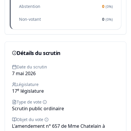
Abstention
0
(
0%
)
Non-votant
0
(
0%
)
Détails du scrutin
Date du scrutin
7 mai 2026
Législature
e
17
législature
Type de vote
Scrutin public ordinaire
Objet du vote
L'amendement n° 657 de Mme Chatelain à