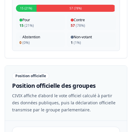
15 (21%)
57 (78%)
Pour
Contre
15
(
21%
)
57
(
78%
)
Abstention
Non-votant
0
(
0%
)
1
(
1%
)
Position officielle
Position officielle des groupes
CIVIX affiche d'abord le vote officiel calculé à partir
des données publiques, puis la déclaration officielle
transmise par le groupe parlementaire.