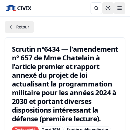
CIVIX
Toggle the
Retour
Scrutin n°6434 — l'amendement
n° 657 de Mme Chatelain à
l'article premier et rapport
annexé du projet de loi
actualisant la programmation
militaire pour les années 2024 à
2030 et portant diverses
dispositions intéressant la
défense (première lecture).
Texte rejeté
7 mai 2026
Scrutin public ordinaire