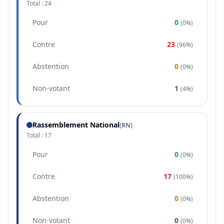
Total :
24
Pour
0
(
0%
)
Contre
23
(
96%
)
Abstention
0
(
0%
)
Non-votant
1
(
4%
)
Rassemblement National
(
RN
)
Total :
17
Pour
0
(
0%
)
Contre
17
(
100%
)
Abstention
0
(
0%
)
Non-votant
0
(
0%
)