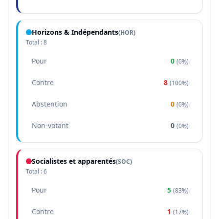
Horizons & Indépendants
(
HOR
)
Total :
8
Pour
0
(
0%
)
Contre
8
(
100%
)
Abstention
0
(
0%
)
Non-votant
0
(
0%
)
Socialistes et apparentés
(
SOC
)
Total :
6
Pour
5
(
83%
)
Contre
1
(
17%
)