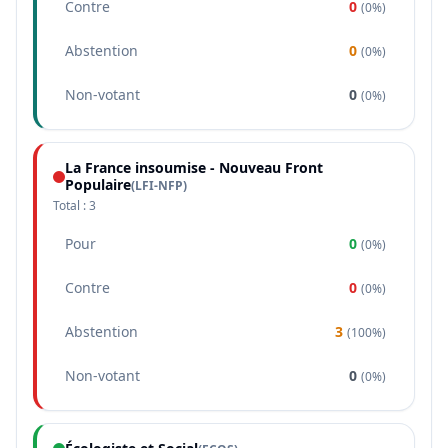
Contre
0
(
0%
)
Abstention
0
(
0%
)
Non-votant
0
(
0%
)
La France insoumise - Nouveau Front
Populaire
(
LFI-NFP
)
Total :
3
Pour
0
(
0%
)
Contre
0
(
0%
)
Abstention
3
(
100%
)
Non-votant
0
(
0%
)