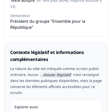
Texte adopté
(41 voix pour (60%), majorité absolue à
23)
Demandeur
Président du groupe "Ensemble pour la
République"
Contexte législatif et informations
complémentaires
La nature du vote est indiquée comme scrutin public
ordinaire. Aucun
dossier législatif
n'est renseigné
📖
dans les données publiques disponibles, mais la page
conserve les éléments officiels accessibles pour ce
scrutin.
Explorer aussi