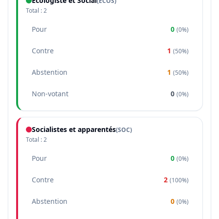
Écologiste et Social
(
ECOS
)
Total :
2
Pour
0
(
0%
)
Contre
1
(
50%
)
Abstention
1
(
50%
)
Non-votant
0
(
0%
)
Socialistes et apparentés
(
SOC
)
Total :
2
Pour
0
(
0%
)
Contre
2
(
100%
)
Abstention
0
(
0%
)