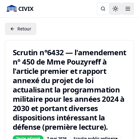
CIVIX
Toggle the
Retour
Scrutin n°6432 — l'amendement
n° 450 de Mme Pouzyreff à
l'article premier et rapport
annexé du projet de loi
actualisant la programmation
militaire pour les années 2024 à
2030 et portant diverses
dispositions intéressant la
défense (première lecture).
Texte adopté
7 mai 2026
Scrutin public ordinaire