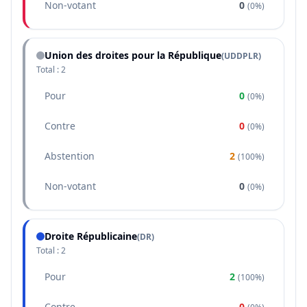
Non-votant
0
(
0%
)
Union des droites pour la République
(
UDDPLR
)
Total :
2
Pour
0
(
0%
)
Contre
0
(
0%
)
Abstention
2
(
100%
)
Non-votant
0
(
0%
)
Droite Républicaine
(
DR
)
Total :
2
Pour
2
(
100%
)
Contre
0