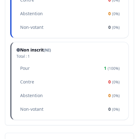
(
0%
)
Abstention
0
(
0%
)
Non-votant
0
(
0%
)
Non inscrit
(NI)
Total :
1
Pour
1
(
100%
)
Contre
0
(
0%
)
Abstention
0
(
0%
)
Non-votant
0
(
0%
)