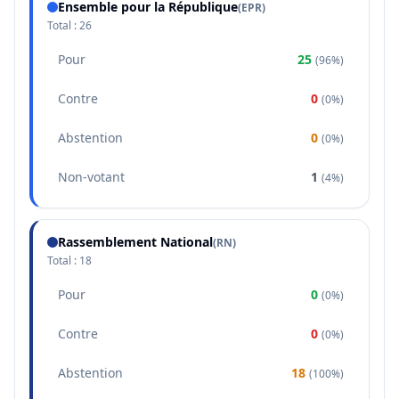
Ensemble pour la République
(
EPR
)
Total :
26
Pour
25
(
96%
)
Contre
0
(
0%
)
Abstention
0
(
0%
)
Non-votant
1
(
4%
)
Rassemblement National
(
RN
)
Total :
18
Pour
0
(
0%
)
Contre
0
(
0%
)
Abstention
18
(
100%
)