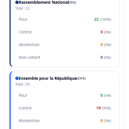
Rassemblement National
(
RN
)
Total :
22
Pour
22
(
100%
)
Contre
0
(
0%
)
Abstention
0
(
0%
)
Non-votant
0
(
0%
)
Ensemble pour la République
(
EPR
)
Total :
20
Pour
0
(
0%
)
Contre
19
(
95%
)
Abstention
0
(
0%
)