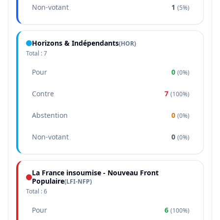
Non-votant
1
(
5%
)
Horizons & Indépendants
(
HOR
)
Total :
7
Pour
0
(
0%
)
Contre
7
(
100%
)
Abstention
0
(
0%
)
Non-votant
0
(
0%
)
La France insoumise - Nouveau Front
Populaire
(
LFI-NFP
)
Total :
6
Pour
6
(
100%
)