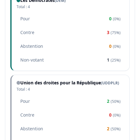
Les Démocrates
(
DEM
)
Total :
4
Pour
0
(
0%
)
Contre
3
(
75%
)
Abstention
0
(
0%
)
Non-votant
1
(
25%
)
Union des droites pour la République
(
UDDPLR
)
Total :
4
Pour
2
(
50%
)
Contre
0
(
0%
)
Abstention
2
(
50%
)