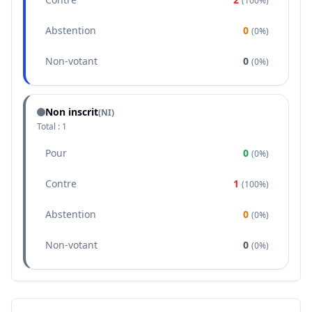
(
100%
)
Abstention
0
(
0%
)
Non-votant
0
(
0%
)
Non inscrit
(NI)
Total :
1
Pour
0
(
0%
)
Contre
1
(
100%
)
Abstention
0
(
0%
)
Non-votant
0
(
0%
)