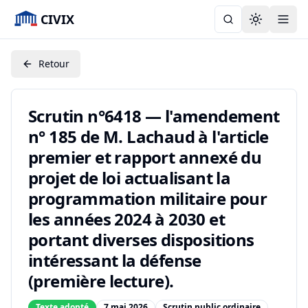
CIVIX
Toggle the
Retour
Scrutin n°6418 — l'amendement
n° 185 de M. Lachaud à l'article
premier et rapport annexé du
projet de loi actualisant la
programmation militaire pour
les années 2024 à 2030 et
portant diverses dispositions
intéressant la défense
(première lecture).
Texte adopté
7 mai 2026
Scrutin public ordinaire