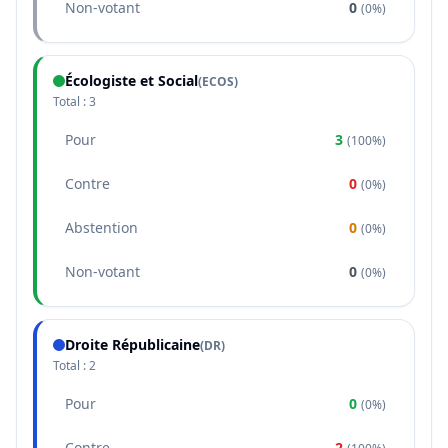
Non-votant
0
(
0%
)
Écologiste et Social
(
ECOS
)
Total :
3
Pour
3
(
100%
)
Contre
0
(
0%
)
Abstention
0
(
0%
)
Non-votant
0
(
0%
)
Droite Républicaine
(
DR
)
Total :
2
Pour
0
(
0%
)
Contre
2