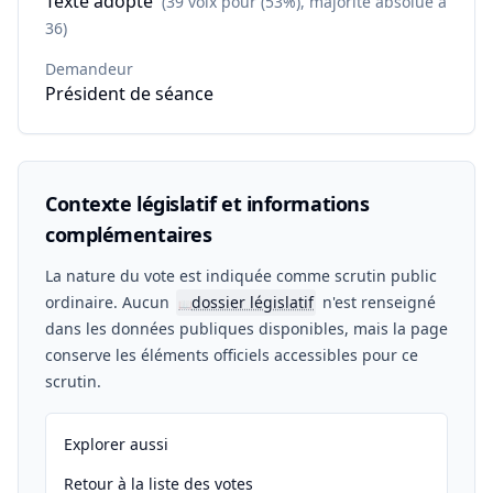
Texte adopté
(39 voix pour (53%), majorité absolue à
36)
Demandeur
Président de séance
Contexte législatif et informations
complémentaires
La nature du vote est indiquée comme scrutin public
ordinaire. Aucun
dossier législatif
n'est renseigné
📖
dans les données publiques disponibles, mais la page
conserve les éléments officiels accessibles pour ce
scrutin.
Explorer aussi
Retour à la liste des votes