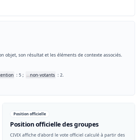
n objet, son résultat et les éléments de contexte associés.
tention
: 5 ;
non-votants
: 2.
📖
Position officielle
Position officielle des groupes
CIVIX affiche d'abord le vote officiel calculé à partir des