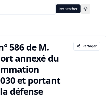
Rechercher
Toggle theme
° 586 de M.
Partager
pport annexé du
grammation
2030 et portant
 la défense