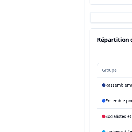
Répartition 
Groupe
Rassembleme
Ensemble pou
Socialistes e
Horizons & I