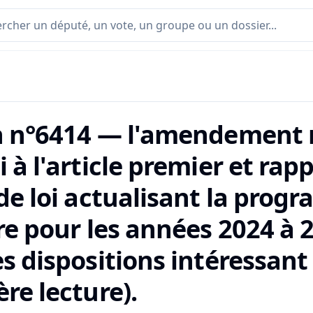
n n°6414 — l'amendement n
 à l'article premier et ra
 de loi actualisant la pro
re pour les années 2024 à 
s dispositions intéressant
re lecture).