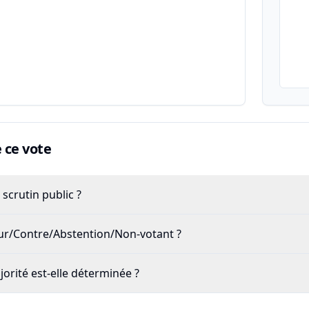
ce vote
scrutin public ?
our/Contre/Abstention/Non-votant ?
rité est-elle déterminée ?