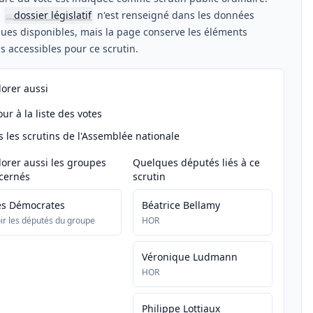
n
dossier législatif
n'est renseigné dans les données
📖
ues disponibles, mais la page conserve les éléments
els accessibles pour ce scrutin.
lorer aussi
ur à la liste des votes
s les scrutins de l'Assemblée nationale
lorer aussi les groupes
Quelques députés liés à ce
cernés
scrutin
es Démocrates
Béatrice Bellamy
ir les députés du groupe
HOR
Véronique Ludmann
HOR
Philippe Lottiaux