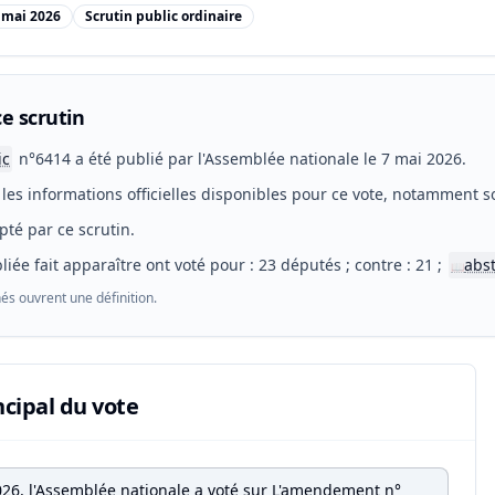
 mai 2026
Scrutin public ordinaire
e scrutin
ic
n°6414 a été publié par l'Assemblée nationale le 7 mai 2026.
les informations officielles disponibles pour ce vote, notamment so
pté par ce scrutin.
liée fait apparaître ont voté pour : 23 députés ; contre : 21 ;
abs
📖
és ouvrent une définition.
ncipal du vote
026, l'Assemblée nationale a voté sur L'amendement n°