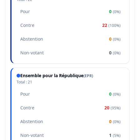
Pour
0
(
0%
)
Contre
22
(
100%
)
Abstention
0
(
0%
)
Non-votant
0
(
0%
)
Ensemble pour la République
(
EPR
)
Total :
21
Pour
0
(
0%
)
Contre
20
(
95%
)
Abstention
0
(
0%
)
Non-votant
1
(
5%
)