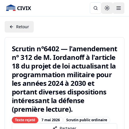
CIVIX
Toggle the
Retour
Scrutin n°6402 — l'amendement
n° 312 de M. Iordanoff à l'article
18 du projet de loi actualisant la
programmation militaire pour
les années 2024 à 2030 et
portant diverses dispositions
intéressant la défense
(première lecture).
Texte rejeté
7 mai 2026
Scrutin public ordinaire
Partager