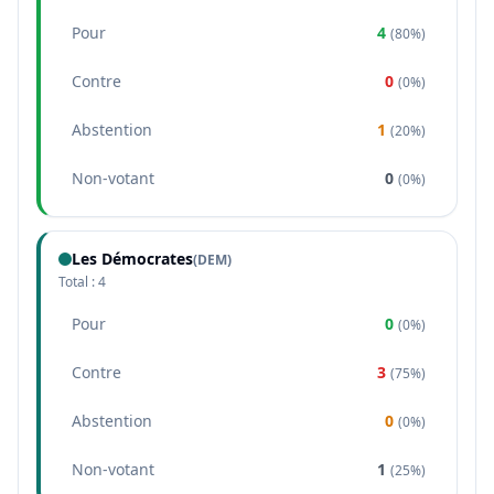
Pour
4
(
80%
)
Contre
0
(
0%
)
Abstention
1
(
20%
)
Non-votant
0
(
0%
)
Les Démocrates
(
DEM
)
Total :
4
Pour
0
(
0%
)
Contre
3
(
75%
)
Abstention
0
(
0%
)
Non-votant
1
(
25%
)