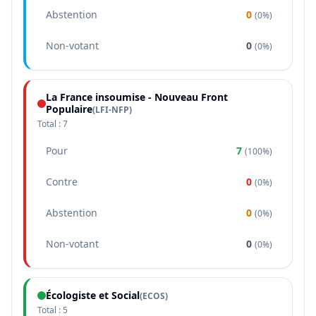
Abstention
0
(
0%
)
Non-votant
0
(
0%
)
La France insoumise - Nouveau Front
Populaire
(
LFI-NFP
)
Total :
7
Pour
7
(
100%
)
Contre
0
(
0%
)
Abstention
0
(
0%
)
Non-votant
0
(
0%
)
Écologiste et Social
(
ECOS
)
Total :
5