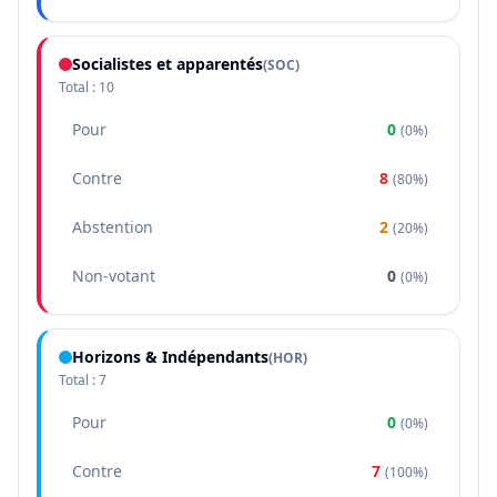
Socialistes et apparentés
(
SOC
)
Total :
10
Pour
0
(
0%
)
Contre
8
(
80%
)
Abstention
2
(
20%
)
Non-votant
0
(
0%
)
Horizons & Indépendants
(
HOR
)
Total :
7
Pour
0
(
0%
)
Contre
7
(
100%
)