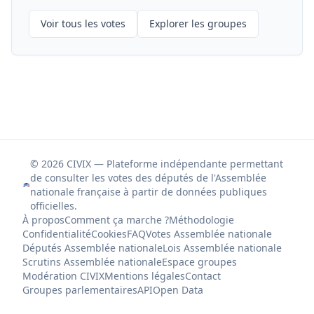
Voir tous les votes
Explorer les groupes
© 2026 CIVIX — Plateforme indépendante permettant
de consulter les votes des députés de l'Assemblée
nationale française à partir de données publiques
officielles.
À propos
Comment ça marche ?
Méthodologie
Confidentialité
Cookies
FAQ
Votes Assemblée nationale
Députés Assemblée nationale
Lois Assemblée nationale
Scrutins Assemblée nationale
Espace groupes
Modération CIVIX
Mentions légales
Contact
Groupes parlementaires
API
Open Data