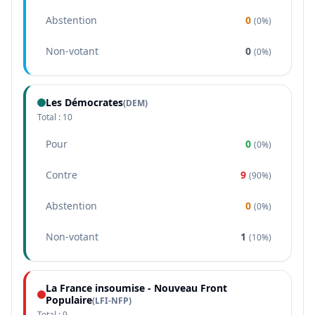
Abstention
0
(
0%
)
Non-votant
0
(
0%
)
Les Démocrates
(
DEM
)
Total :
10
Pour
0
(
0%
)
Contre
9
(
90%
)
Abstention
0
(
0%
)
Non-votant
1
(
10%
)
La France insoumise - Nouveau Front
Populaire
(
LFI-NFP
)
Total :
9