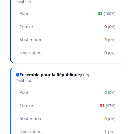
Total :
38
Pour
38
(
100%
)
Contre
0
(
0%
)
Abstention
0
(
0%
)
Non-votant
0
(
0%
)
Ensemble pour la République
(
EPR
)
Total :
34
Pour
0
(
0%
)
Contre
33
(
97%
)
Abstention
0
(
0%
)
Non-votant
1
(
3%
)