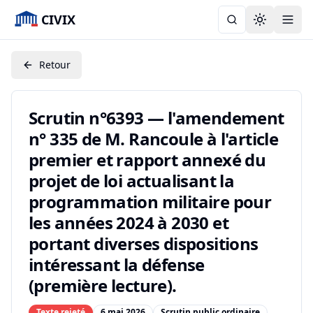
CIVIX
Toggle the
Retour
Scrutin n°6393 — l'amendement
n° 335 de M. Rancoule à l'article
premier et rapport annexé du
projet de loi actualisant la
programmation militaire pour
les années 2024 à 2030 et
portant diverses dispositions
intéressant la défense
(première lecture).
Texte rejeté
6 mai 2026
Scrutin public ordinaire