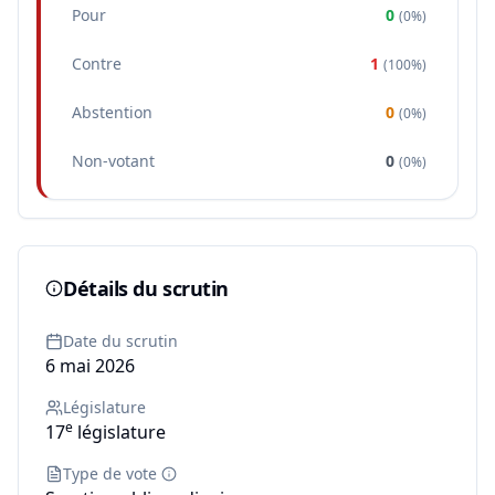
Pour
0
(
0%
)
Contre
1
(
100%
)
Abstention
0
(
0%
)
Non-votant
0
(
0%
)
Détails du scrutin
Date du scrutin
6 mai 2026
Législature
e
17
législature
Type de vote