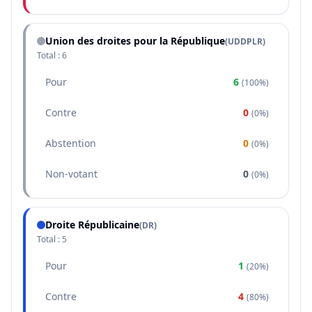
Union des droites pour la République
(
UDDPLR
)
Total :
6
Pour
6
(
100%
)
Contre
0
(
0%
)
Abstention
0
(
0%
)
Non-votant
0
(
0%
)
Droite Républicaine
(
DR
)
Total :
5
Pour
1
(
20%
)
Contre
4
(
80%
)