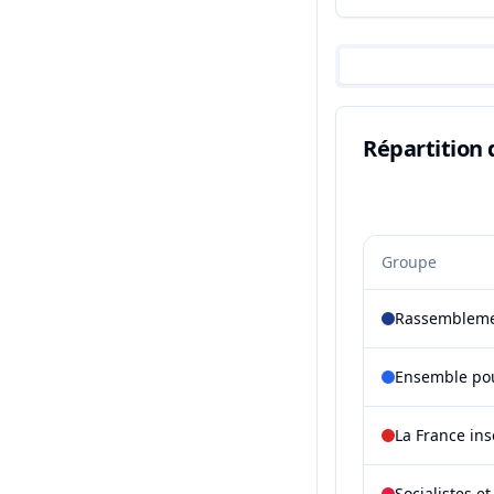
Répartition 
Groupe
Rassembleme
Ensemble pou
La France in
Socialistes e