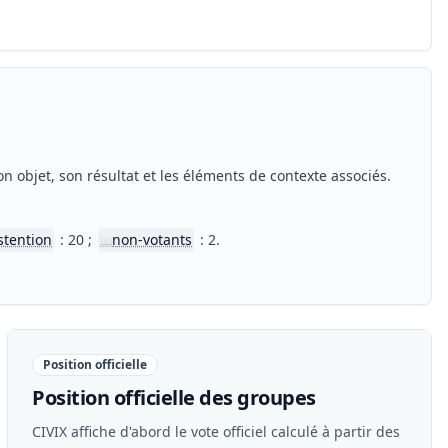
n objet, son résultat et les éléments de contexte associés.
stention
: 20 ;
non-votants
: 2.
📖
Position officielle
Position officielle des groupes
CIVIX affiche d'abord le vote officiel calculé à partir des