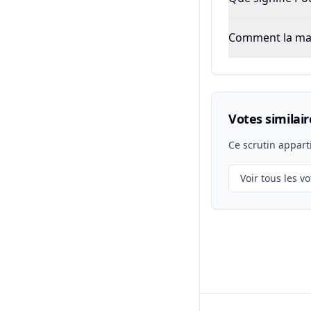
Comment la majo
Votes similair
Ce scrutin appart
Voir tous les vo