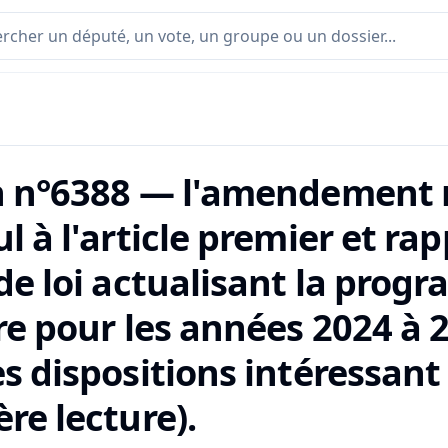
n n°6388 — l'amendement n
l à l'article premier et r
 de loi actualisant la pro
re pour les années 2024 à 
s dispositions intéressant
re lecture).