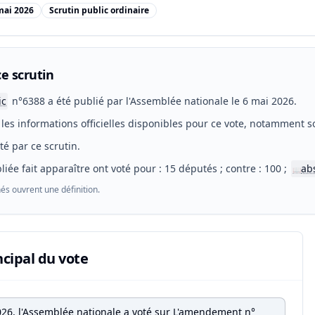
mai 2026
Scrutin public ordinaire
e scrutin
ic
n°6388 a été publié par l'Assemblée nationale le 6 mai 2026.
les informations officielles disponibles pour ce vote, notamment so
eté par ce scrutin.
liée fait apparaître ont voté pour : 15 députés ; contre : 100 ;
ab
📖
és ouvrent une définition.
ncipal du vote
026, l'Assemblée nationale a voté sur L'amendement n°