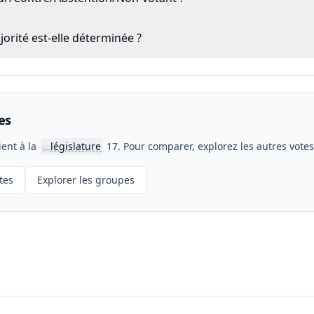
rité est-elle déterminée ?
es
ient à la
législature
17. Pour comparer, explorez les autres vote
📖
tes
Explorer les groupes