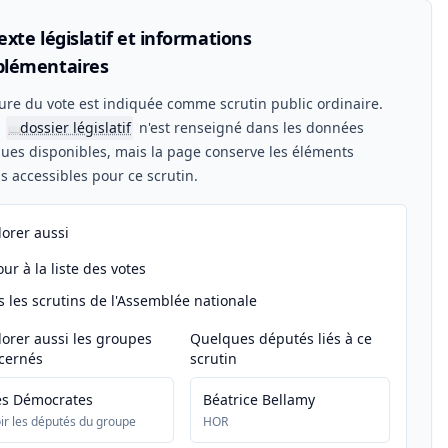
xte législatif et informations
lémentaires
ure du vote est indiquée comme scrutin public ordinaire.
n
dossier législatif
n'est renseigné dans les données
📖
ues disponibles, mais la page conserve les éléments
els accessibles pour ce scrutin.
lorer aussi
ur à la liste des votes
s les scrutins de l'Assemblée nationale
lorer aussi les groupes
Quelques députés liés à ce
cernés
scrutin
es Démocrates
Béatrice Bellamy
ir les députés du groupe
HOR