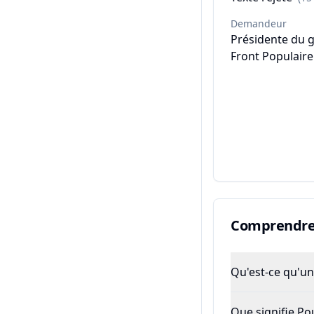
Demandeur
Présidente du 
Front Populaire
Comprendre 
Qu'est-ce qu'un 
Que signifie P