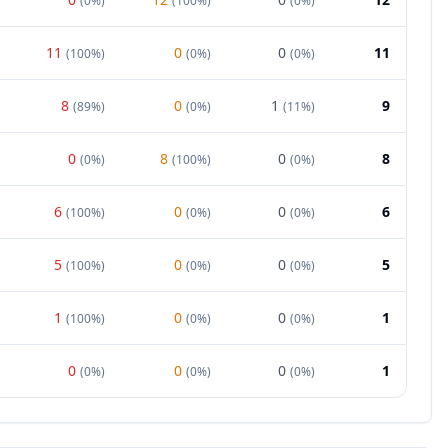
(
0%
)
(
100%
)
(
0%
)
11
0
0
11
(
100%
)
(
0%
)
(
0%
)
8
0
1
9
(
89%
)
(
0%
)
(
11%
)
0
8
0
8
(
0%
)
(
100%
)
(
0%
)
6
0
0
6
(
100%
)
(
0%
)
(
0%
)
5
0
0
5
(
100%
)
(
0%
)
(
0%
)
1
0
0
1
(
100%
)
(
0%
)
(
0%
)
0
0
0
1
(
0%
)
(
0%
)
(
0%
)