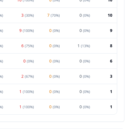
%
)
(
100%
)
(
0%
)
(
0%
)
3
7
0
10
%
)
(
30%
)
(
70%
)
(
0%
)
9
0
0
9
%
)
(
100%
)
(
0%
)
(
0%
)
6
0
1
8
%
)
(
75%
)
(
0%
)
(
13%
)
0
0
0
6
%
)
(
0%
)
(
0%
)
(
0%
)
2
0
0
3
%
)
(
67%
)
(
0%
)
(
0%
)
1
0
0
1
%
)
(
100%
)
(
0%
)
(
0%
)
1
0
0
1
%
)
(
100%
)
(
0%
)
(
0%
)