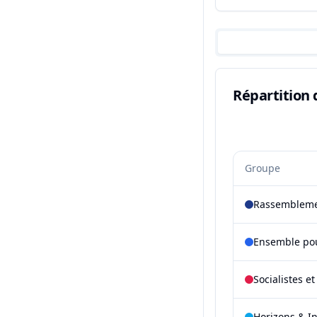
Répartition 
Groupe
Rassembleme
Ensemble pou
Socialistes e
Horizons & I