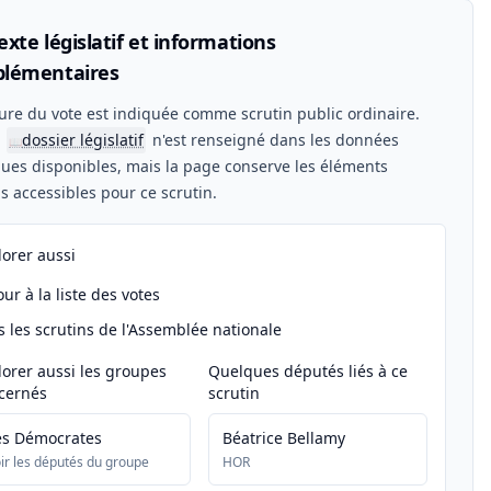
xte législatif et informations
lémentaires
ure du vote est indiquée comme scrutin public ordinaire.
n
dossier législatif
n'est renseigné dans les données
📖
ues disponibles, mais la page conserve les éléments
els accessibles pour ce scrutin.
lorer aussi
ur à la liste des votes
s les scrutins de l'Assemblée nationale
lorer aussi les groupes
Quelques députés liés à ce
cernés
scrutin
es Démocrates
Béatrice Bellamy
ir les députés du groupe
HOR