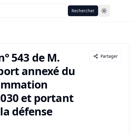
Rechercher
Toggle theme
° 543 de M.
Partager
pport annexé du
grammation
2030 et portant
 la défense