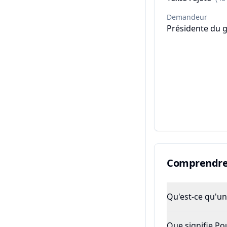
Demandeur
Présidente du 
Comprendre 
Qu'est-ce qu'un 
Que signifie P