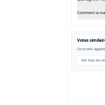
Comment la majo
Votes similair
Ce scrutin appart
Voir tous les vo