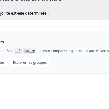
rité est-elle déterminée ?
es
ient à la
législature
17. Pour comparer, explorez les autres vote
📖
tes
Explorer les groupes