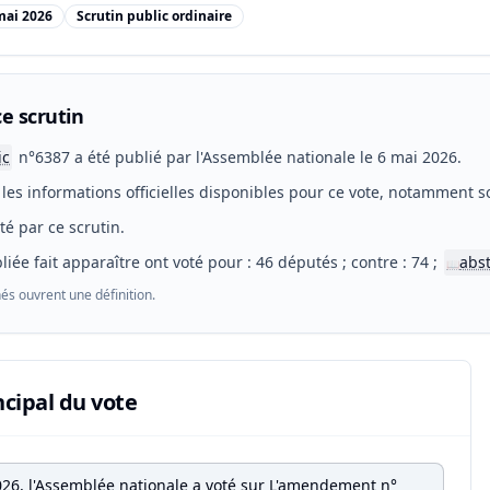
mai 2026
Scrutin public ordinaire
e scrutin
ic
n°6387 a été publié par l'Assemblée nationale le 6 mai 2026.
les informations officielles disponibles pour ce vote, notamment so
eté par ce scrutin.
liée fait apparaître ont voté pour : 46 députés ; contre : 74 ;
abs
📖
és ouvrent une définition.
ncipal du vote
026, l'Assemblée nationale a voté sur L'amendement n°