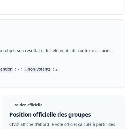
n objet, son résultat et les éléments de contexte associés.
tention
: 7 ;
non-votants
: 2.
📖
Position officielle
Position officielle des groupes
CIVIX affiche d'abord le vote officiel calculé à partir des