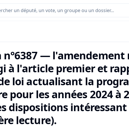
n n°6387 — l'amendement n
i à l'article premier et ra
 de loi actualisant la pro
re pour les années 2024 à 
s dispositions intéressant
re lecture).