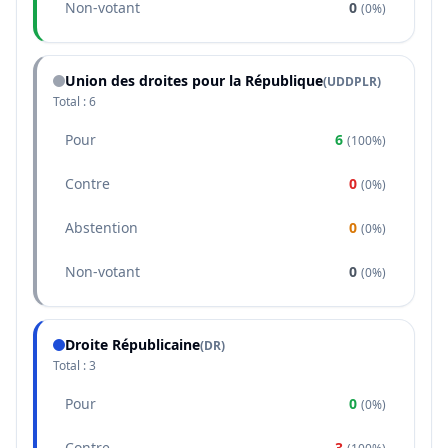
Non-votant
0
(
0%
)
Union des droites pour la République
(
UDDPLR
)
Total :
6
Pour
6
(
100%
)
Contre
0
(
0%
)
Abstention
0
(
0%
)
Non-votant
0
(
0%
)
Droite Républicaine
(
DR
)
Total :
3
Pour
0
(
0%
)
Contre
3