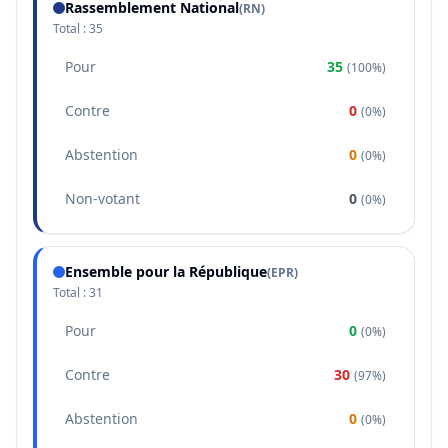
Rassemblement National
(
RN
)
Total :
35
Pour
35
(
100%
)
Contre
0
(
0%
)
Abstention
0
(
0%
)
Non-votant
0
(
0%
)
Ensemble pour la République
(
EPR
)
Total :
31
Pour
0
(
0%
)
Contre
30
(
97%
)
Abstention
0
(
0%
)