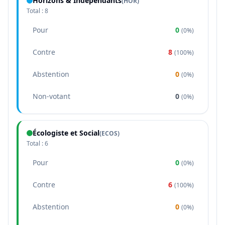
Horizons & Indépendants
(
HOR
)
Total :
8
Pour
0
(
0%
)
Contre
8
(
100%
)
Abstention
0
(
0%
)
Non-votant
0
(
0%
)
Écologiste et Social
(
ECOS
)
Total :
6
Pour
0
(
0%
)
Contre
6
(
100%
)
Abstention
0
(
0%
)