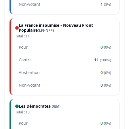
Non-votant
1
(
3%
)
La France insoumise - Nouveau Front
Populaire
(
LFI-NFP
)
Total :
11
Pour
0
(
0%
)
Contre
11
(
100%
)
Abstention
0
(
0%
)
Non-votant
0
(
0%
)
Les Démocrates
(
DEM
)
Total :
10
Pour
0
(
0%
)