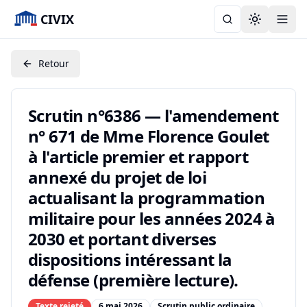
CIVIX
Toggle the
Retour
Scrutin n°6386 — l'amendement
n° 671 de Mme Florence Goulet
à l'article premier et rapport
annexé du projet de loi
actualisant la programmation
militaire pour les années 2024 à
2030 et portant diverses
dispositions intéressant la
défense (première lecture).
Texte rejeté
6 mai 2026
Scrutin public ordinaire