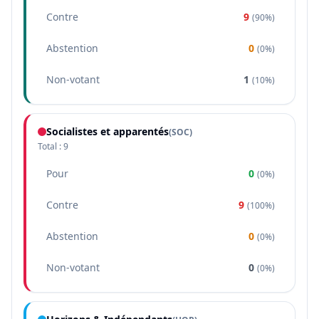
Contre
9
(
90%
)
Abstention
0
(
0%
)
Non-votant
1
(
10%
)
Socialistes et apparentés
(
SOC
)
Total :
9
Pour
0
(
0%
)
Contre
9
(
100%
)
Abstention
0
(
0%
)
Non-votant
0
(
0%
)