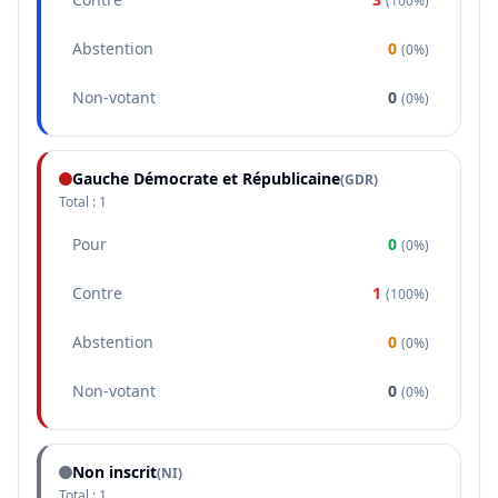
(
100%
)
Abstention
0
(
0%
)
Non-votant
0
(
0%
)
Gauche Démocrate et Républicaine
(
GDR
)
Total :
1
Pour
0
(
0%
)
Contre
1
(
100%
)
Abstention
0
(
0%
)
Non-votant
0
(
0%
)
Non inscrit
(NI)
Total :
1