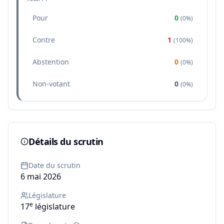
Pour
0
(
0%
)
Contre
1
(
100%
)
Abstention
0
(
0%
)
Non-votant
0
(
0%
)
Détails du scrutin
Date du scrutin
6 mai 2026
Législature
e
17
législature