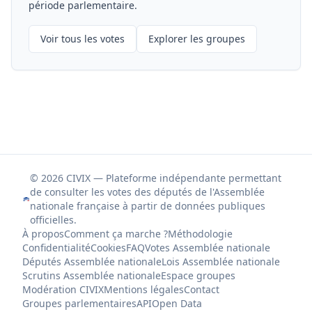
période parlementaire.
Voir tous les votes
Explorer les groupes
© 2026 CIVIX — Plateforme indépendante permettant
de consulter les votes des députés de l'Assemblée
nationale française à partir de données publiques
officielles.
À propos
Comment ça marche ?
Méthodologie
Confidentialité
Cookies
FAQ
Votes Assemblée nationale
Députés Assemblée nationale
Lois Assemblée nationale
Scrutins Assemblée nationale
Espace groupes
Modération CIVIX
Mentions légales
Contact
Groupes parlementaires
API
Open Data