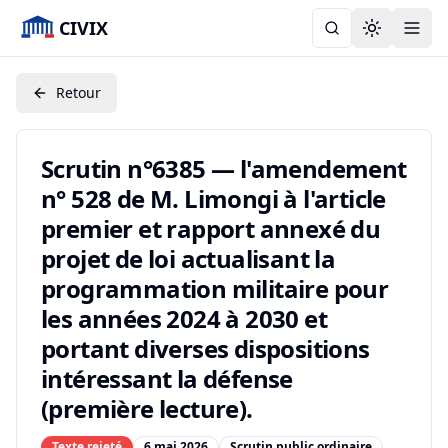
CIVIX
Toggle the
Retour
Scrutin n°6385 — l'amendement
n° 528 de M. Limongi à l'article
premier et rapport annexé du
projet de loi actualisant la
programmation militaire pour
les années 2024 à 2030 et
portant diverses dispositions
intéressant la défense
(première lecture).
Texte rejeté
6 mai 2026
Scrutin public ordinaire