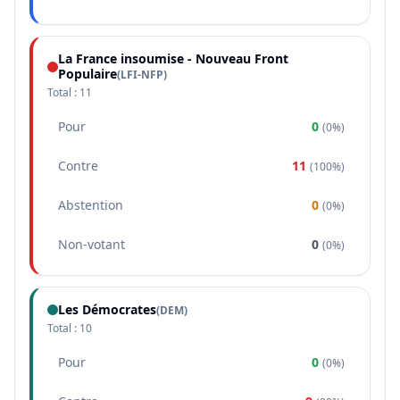
La France insoumise - Nouveau Front
Populaire
(
LFI-NFP
)
Total :
11
Pour
0
(
0%
)
Contre
11
(
100%
)
Abstention
0
(
0%
)
Non-votant
0
(
0%
)
Les Démocrates
(
DEM
)
Total :
10
Pour
0
(
0%
)