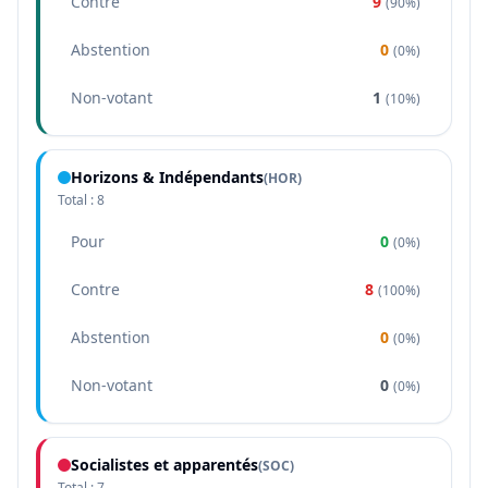
Contre
9
(
90%
)
Abstention
0
(
0%
)
Non-votant
1
(
10%
)
Horizons & Indépendants
(
HOR
)
Total :
8
Pour
0
(
0%
)
Contre
8
(
100%
)
Abstention
0
(
0%
)
Non-votant
0
(
0%
)
Socialistes et apparentés
(
SOC
)
Total :
7