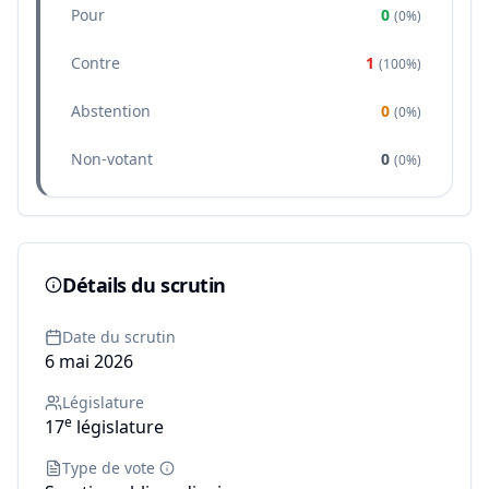
Pour
0
(
0%
)
Contre
1
(
100%
)
Abstention
0
(
0%
)
Non-votant
0
(
0%
)
Détails du scrutin
Date du scrutin
6 mai 2026
Législature
e
17
législature
Type de vote