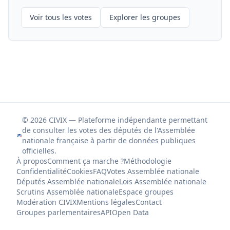
Voir tous les votes
Explorer les groupes
© 2026 CIVIX — Plateforme indépendante permettant
de consulter les votes des députés de l'Assemblée
nationale française à partir de données publiques
officielles.
À propos
Comment ça marche ?
Méthodologie
Confidentialité
Cookies
FAQ
Votes Assemblée nationale
Députés Assemblée nationale
Lois Assemblée nationale
Scrutins Assemblée nationale
Espace groupes
Modération CIVIX
Mentions légales
Contact
Groupes parlementaires
API
Open Data