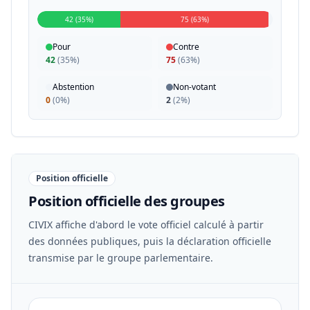
42 (35%)
75 (63%)
Pour
Contre
42
(
35%
)
75
(
63%
)
Abstention
Non-votant
0
(
0%
)
2
(
2%
)
Position officielle
Position officielle des groupes
CIVIX affiche d'abord le vote officiel calculé à partir
des données publiques, puis la déclaration officielle
transmise par le groupe parlementaire.