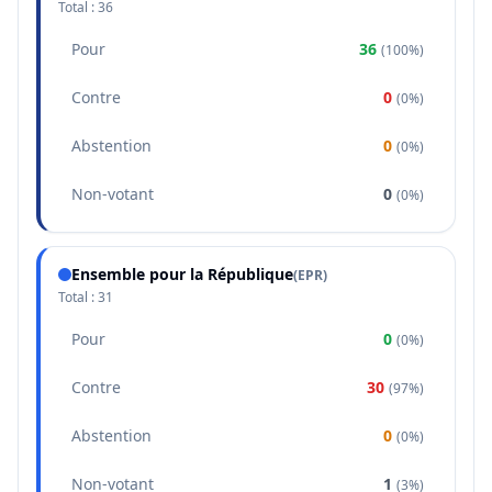
Total :
36
Pour
36
(
100%
)
Contre
0
(
0%
)
Abstention
0
(
0%
)
Non-votant
0
(
0%
)
Ensemble pour la République
(
EPR
)
Total :
31
Pour
0
(
0%
)
Contre
30
(
97%
)
Abstention
0
(
0%
)
Non-votant
1
(
3%
)