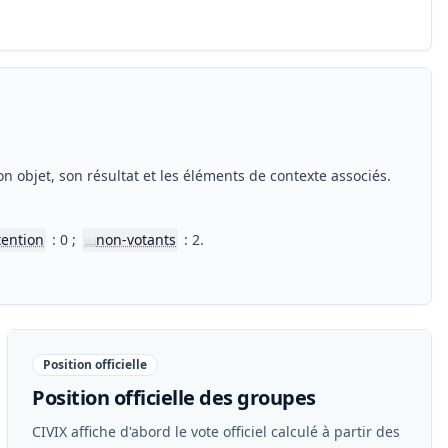
n objet, son résultat et les éléments de contexte associés.
tention
: 0 ;
non-votants
: 2.
📖
Position officielle
Position officielle des groupes
CIVIX affiche d'abord le vote officiel calculé à partir des