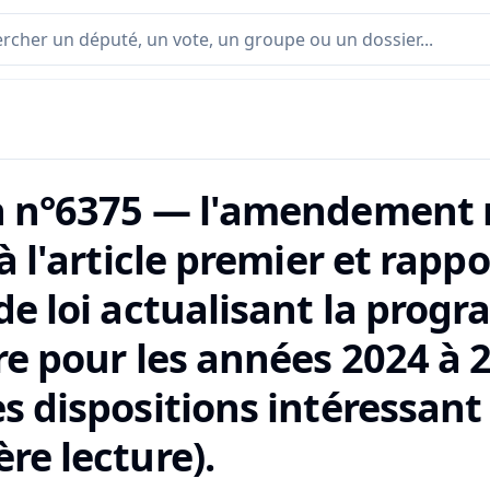
n n°6375 — l'amendement n
 à l'article premier et rap
 de loi actualisant la pro
re pour les années 2024 à 
s dispositions intéressant
re lecture).