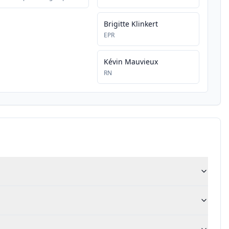
Brigitte Klinkert
EPR
Kévin Mauvieux
RN