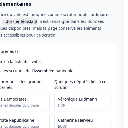
lémentaires
ure du vote est indiquée comme scrutin public ordinaire.
n
dossier législatif
n'est renseigné dans les données
📖
ues disponibles, mais la page conserve les éléments
els accessibles pour ce scrutin.
lorer aussi
ur à la liste des votes
s les scrutins de l'Assemblée nationale
lorer aussi les groupes
Quelques députés liés à ce
cernés
scrutin
es Démocrates
Véronique Ludmann
ir les députés du groupe
HOR
roite Républicaine
Catherine Hervieu
ir les députés du groupe
ECOS