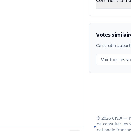
Comment la majo
Votes similair
Ce scrutin appart
Voir tous les vo
© 2026 CIVIX — 
de consulter les 
nationale françai