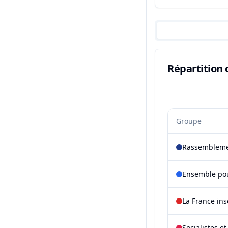
Répartition 
Groupe
Rassembleme
Ensemble pou
La France in
Socialistes e