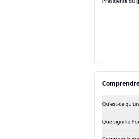
Présidente du 
Comprendre 
Qu'est-ce qu'un 
Que signifie P