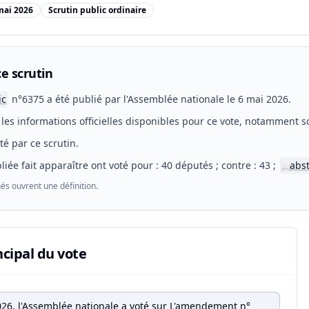
mai 2026
Scrutin public ordinaire
e scrutin
ic
n°6375 a été publié par l'Assemblée nationale le 6 mai 2026.
les informations officielles disponibles pour ce vote, notamment so
eté par ce scrutin.
liée fait apparaître ont voté pour : 40 députés ; contre : 43 ;
abs
📖
és ouvrent une définition.
ncipal du vote
026, l'Assemblée nationale a voté sur L'amendement n°