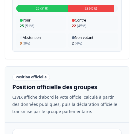
25 (51%)
22 (45%)
Pour
Contre
25
(
51%
)
22
(
45%
)
Abstention
Non-votant
0
(
0%
)
2
(
4%
)
Position officielle
Position officielle des groupes
CIVIX affiche d'abord le vote officiel calculé à partir
des données publiques, puis la déclaration officielle
transmise par le groupe parlementaire.