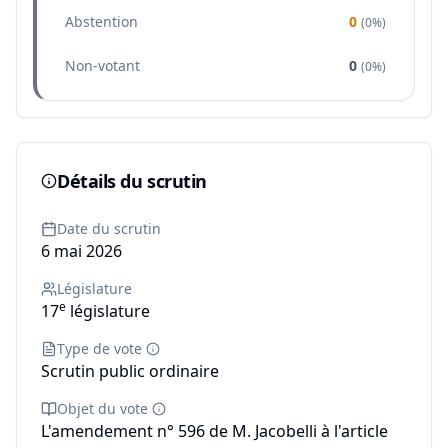
Abstention
0
(
0%
)
Non-votant
0
(
0%
)
Détails du scrutin
Date du scrutin
6 mai 2026
Législature
e
17
législature
Type de vote
Scrutin public ordinaire
Objet du vote
L'amendement n° 596 de M. Jacobelli à l'article