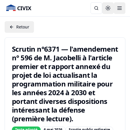
CIVIX
Toggle the
Retour
Scrutin n°6371 — l'amendement
n° 596 de M. Jacobelli à l'article
premier et rapport annexé du
projet de loi actualisant la
programmation militaire pour
les années 2024 à 2030 et
portant diverses dispositions
intéressant la défense
(première lecture).
Texte adopté
6 mai 2026
Scrutin public ordinaire