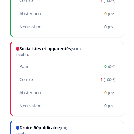
Contre
4
(
100%
)
Abstention
0
(
0%
)
Non-votant
0
(
0%
)
Socialistes et apparentés
(
SOC
)
Total :
4
Pour
0
(
0%
)
Contre
4
(
100%
)
Abstention
0
(
0%
)
Non-votant
0
(
0%
)
Droite Républicaine
(
DR
)
Total :
2