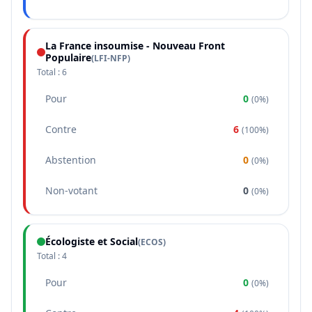
La France insoumise - Nouveau Front
Populaire
(
LFI-NFP
)
Total :
6
Pour
0
(
0%
)
Contre
6
(
100%
)
Abstention
0
(
0%
)
Non-votant
0
(
0%
)
Écologiste et Social
(
ECOS
)
Total :
4
Pour
0
(
0%
)