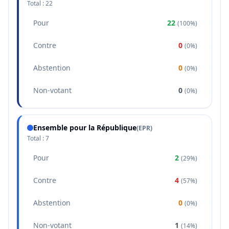
Total :
22
Pour
22
(
100%
)
Contre
0
(
0%
)
Abstention
0
(
0%
)
Non-votant
0
(
0%
)
Ensemble pour la République
(
EPR
)
Total :
7
Pour
2
(
29%
)
Contre
4
(
57%
)
Abstention
0
(
0%
)
Non-votant
1
(
14%
)