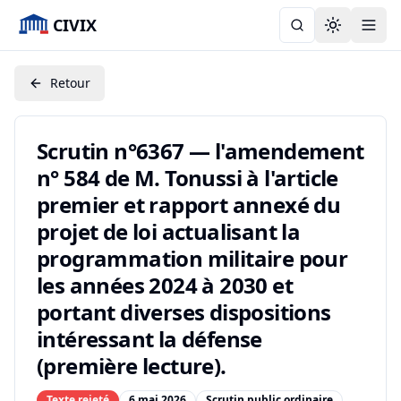
CIVIX
Toggle the
Retour
Scrutin n°6367 — l'amendement
n° 584 de M. Tonussi à l'article
premier et rapport annexé du
projet de loi actualisant la
programmation militaire pour
les années 2024 à 2030 et
portant diverses dispositions
intéressant la défense
(première lecture).
Texte rejeté
6 mai 2026
Scrutin public ordinaire