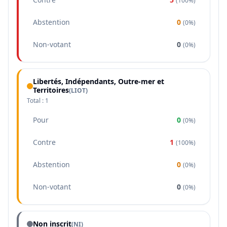
(
100%
)
Abstention
0
(
0%
)
Non-votant
0
(
0%
)
Libertés, Indépendants, Outre-mer et
Territoires
(
LIOT
)
Total :
1
Pour
0
(
0%
)
Contre
1
(
100%
)
Abstention
0
(
0%
)
Non-votant
0
(
0%
)
Non inscrit
(NI)