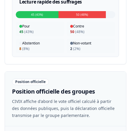
Lecture rapide des suffrages
45 (43%)
50 (48%)
Pour
Contre
45
(
43%
)
50
(
48%
)
Abstention
Non-votant
8
(
8%
)
2
(
2%
)
Position officielle
Position officielle des groupes
CIVIX affiche d'abord le vote officiel calculé à partir
des données publiques, puis la déclaration officielle
transmise par le groupe parlementaire.