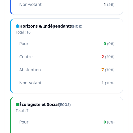
Non-votant
1
(
4%
)
Horizons & Indépendants
(
HOR
)
Total :
10
Pour
0
(
0%
)
Contre
2
(
20%
)
Abstention
7
(
70%
)
Non-votant
1
(
10%
)
Écologiste et Social
(
ECOS
)
Total :
7
Pour
0
(
0%
)