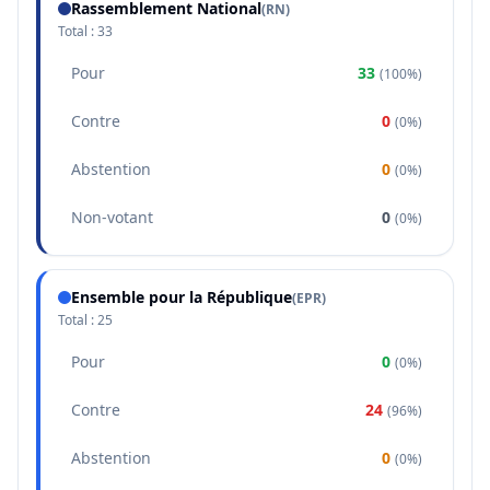
Rassemblement National
(
RN
)
Total :
33
Pour
33
(
100%
)
Contre
0
(
0%
)
Abstention
0
(
0%
)
Non-votant
0
(
0%
)
Ensemble pour la République
(
EPR
)
Total :
25
Pour
0
(
0%
)
Contre
24
(
96%
)
Abstention
0
(
0%
)