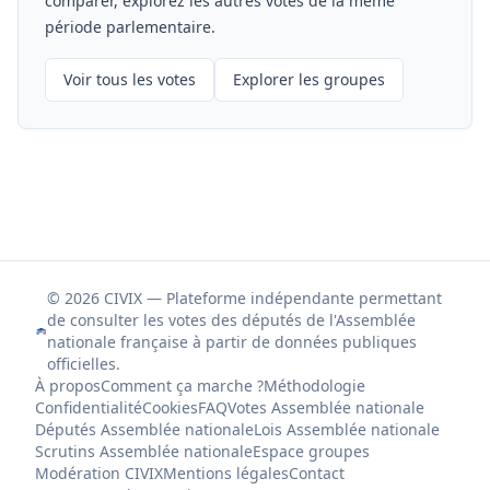
comparer, explorez les autres votes de la même
période parlementaire.
Voir tous les votes
Explorer les groupes
© 2026 CIVIX — Plateforme indépendante permettant
de consulter les votes des députés de l'Assemblée
nationale française à partir de données publiques
officielles.
À propos
Comment ça marche ?
Méthodologie
Confidentialité
Cookies
FAQ
Votes Assemblée nationale
Députés Assemblée nationale
Lois Assemblée nationale
Scrutins Assemblée nationale
Espace groupes
Modération CIVIX
Mentions légales
Contact