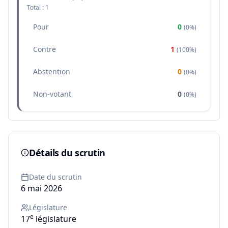
Total :
1
Pour
0
(
0%
)
Contre
1
(
100%
)
Abstention
0
(
0%
)
Non-votant
0
(
0%
)
Détails du scrutin
Date du scrutin
6 mai 2026
Législature
e
17
législature