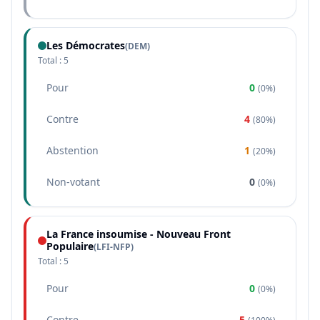
Les Démocrates
(
DEM
)
Total :
5
Pour
0
(
0%
)
Contre
4
(
80%
)
Abstention
1
(
20%
)
Non-votant
0
(
0%
)
La France insoumise - Nouveau Front
Populaire
(
LFI-NFP
)
Total :
5
Pour
0
(
0%
)
Contre
5