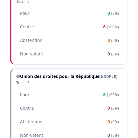
Total :
6
Pour
0
(
0%
)
Contre
6
(
100%
)
Abstention
0
(
0%
)
Non-votant
0
(
0%
)
Union des droites pour la République
(
UDDPLR
)
Total :
6
Pour
6
(
100%
)
Contre
0
(
0%
)
Abstention
0
(
0%
)
Non-votant
0
(
0%
)