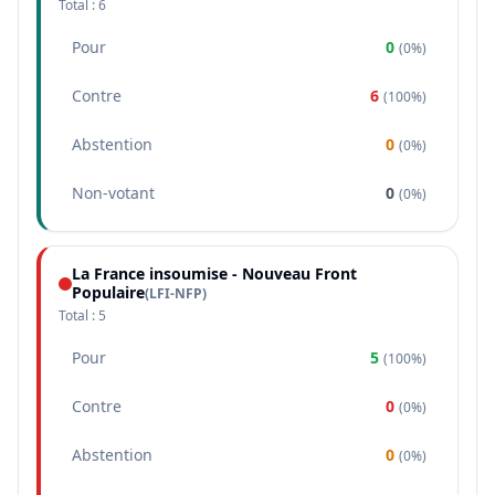
Total :
6
Pour
0
(
0%
)
Contre
6
(
100%
)
Abstention
0
(
0%
)
Non-votant
0
(
0%
)
La France insoumise - Nouveau Front
Populaire
(
LFI-NFP
)
Total :
5
Pour
5
(
100%
)
Contre
0
(
0%
)
Abstention
0
(
0%
)