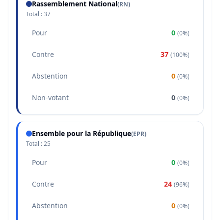
Rassemblement National
(
RN
)
Total :
37
Pour
0
(
0%
)
Contre
37
(
100%
)
Abstention
0
(
0%
)
Non-votant
0
(
0%
)
Ensemble pour la République
(
EPR
)
Total :
25
Pour
0
(
0%
)
Contre
24
(
96%
)
Abstention
0
(
0%
)