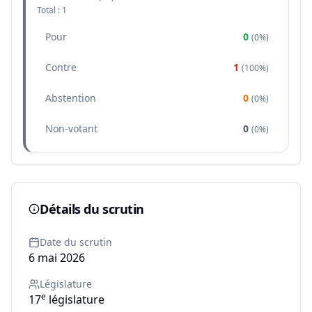
Total :
1
Pour
0
(
0%
)
Contre
1
(
100%
)
Abstention
0
(
0%
)
Non-votant
0
(
0%
)
Détails du scrutin
Date du scrutin
6 mai 2026
Législature
e
17
législature