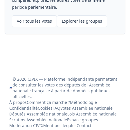
comparer, explorez les autres votes de la même
période parlementaire.
Voir tous les votes
Explorer les groupes
© 2026 CIVIX — Plateforme indépendante permettant
de consulter les votes des députés de l'Assemblée
nationale française à partir de données publiques
officielles.
À propos
Comment ça marche ?
Méthodologie
Confidentialité
Cookies
FAQ
Votes Assemblée nationale
Députés Assemblée nationale
Lois Assemblée nationale
Scrutins Assemblée nationale
Espace groupes
Modération CIVIX
Mentions légales
Contact