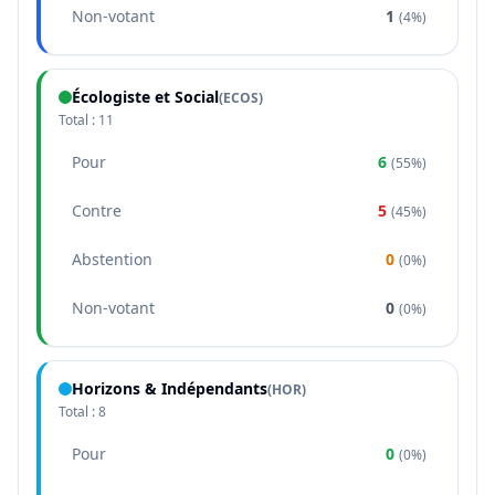
Non-votant
1
(
4%
)
Écologiste et Social
(
ECOS
)
Total :
11
Pour
6
(
55%
)
Contre
5
(
45%
)
Abstention
0
(
0%
)
Non-votant
0
(
0%
)
Horizons & Indépendants
(
HOR
)
Total :
8
Pour
0
(
0%
)