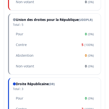
Non-votant
0
(
0%
)
Union des droites pour la République
(
UDDPLR
)
Total :
5
Pour
0
(
0%
)
Contre
5
(
100%
)
Abstention
0
(
0%
)
Non-votant
0
(
0%
)
Droite Républicaine
(
DR
)
Total :
3
Pour
0
(
0%
)
Contre
3