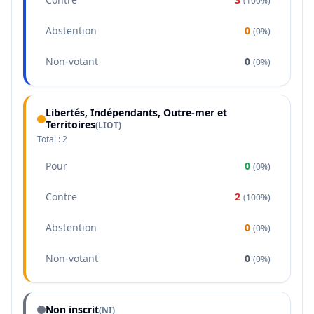
(
100%
)
Abstention
0
(
0%
)
Non-votant
0
(
0%
)
Libertés, Indépendants, Outre-mer et
Territoires
(
LIOT
)
Total :
2
Pour
0
(
0%
)
Contre
2
(
100%
)
Abstention
0
(
0%
)
Non-votant
0
(
0%
)
Non inscrit
(NI)