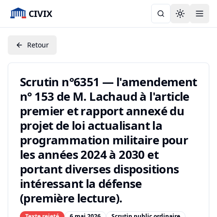
CIVIX
Toggle the
Retour
Scrutin n°6351 — l'amendement
n° 153 de M. Lachaud à l'article
premier et rapport annexé du
projet de loi actualisant la
programmation militaire pour
les années 2024 à 2030 et
portant diverses dispositions
intéressant la défense
(première lecture).
Texte rejeté
6 mai 2026
Scrutin public ordinaire