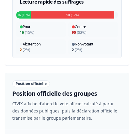
Lecture rapide des suffrages
16 (15%)
90 (82%)
Pour
Contre
16
(
15%
)
90
(
82%
)
Abstention
Non-votant
2
(
2%
)
2
(
2%
)
Position officielle
Position officielle des groupes
CIVIX affiche d'abord le vote officiel calculé à partir
des données publiques, puis la déclaration officielle
transmise par le groupe parlementaire.