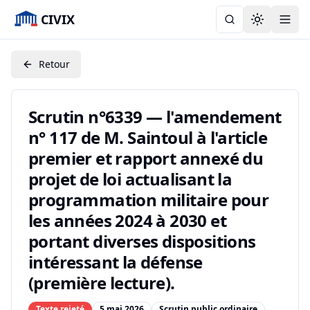
CIVIX
Toggle the
Retour
Scrutin n°6339 — l'amendement
n° 117 de M. Saintoul à l'article
premier et rapport annexé du
projet de loi actualisant la
programmation militaire pour
les années 2024 à 2030 et
portant diverses dispositions
intéressant la défense
(première lecture).
Texte rejeté
5 mai 2026
Scrutin public ordinaire