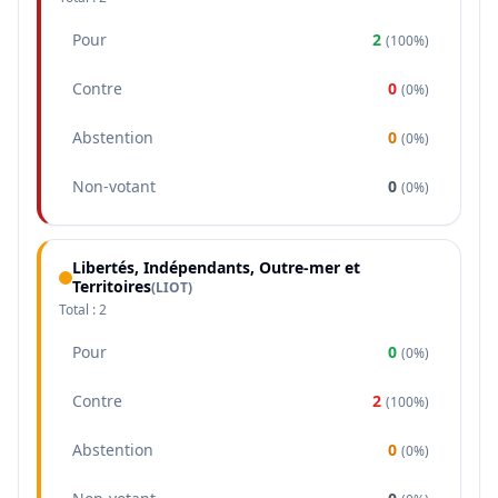
Pour
2
(
100%
)
Contre
0
(
0%
)
Abstention
0
(
0%
)
Non-votant
0
(
0%
)
Libertés, Indépendants, Outre-mer et
Territoires
(
LIOT
)
Total :
2
Pour
0
(
0%
)
Contre
2
(
100%
)
Abstention
0
(
0%
)