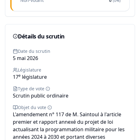
Non-votant
0
(
0%
)
Détails du scrutin
Date du scrutin
5 mai 2026
Législature
e
17
législature
Type de vote
Scrutin public ordinaire
Objet du vote
L'amendement n° 117 de M. Saintoul à l'article
premier et rapport annexé du projet de loi
actualisant la programmation militaire pour les
années 2024 à 2030 et portant diverses