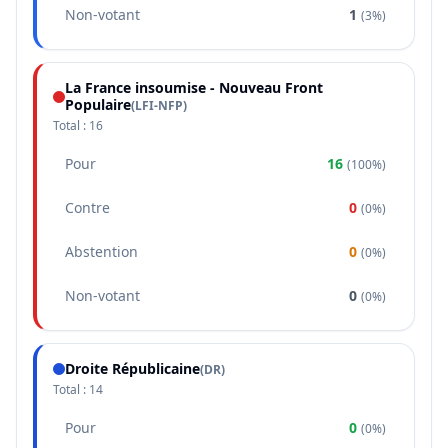
Non-votant
1
(
3%
)
La France insoumise - Nouveau Front
Populaire
(
LFI-NFP
)
Total :
16
Pour
16
(
100%
)
Contre
0
(
0%
)
Abstention
0
(
0%
)
Non-votant
0
(
0%
)
Droite Républicaine
(
DR
)
Total :
14
Pour
0
(
0%
)