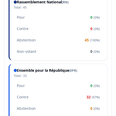
Rassemblement National
(
RN
)
Total :
45
Pour
0
(
0%
)
Contre
0
(
0%
)
Abstention
45
(
100%
)
Non-votant
0
(
0%
)
Ensemble pour la République
(
EPR
)
Total :
33
Pour
0
(
0%
)
Contre
32
(
97%
)
Abstention
0
(
0%
)