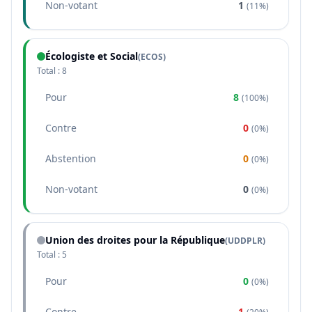
Non-votant
1
(
11%
)
Écologiste et Social
(
ECOS
)
Total :
8
Pour
8
(
100%
)
Contre
0
(
0%
)
Abstention
0
(
0%
)
Non-votant
0
(
0%
)
Union des droites pour la République
(
UDDPLR
)
Total :
5
Pour
0
(
0%
)
Contre
1