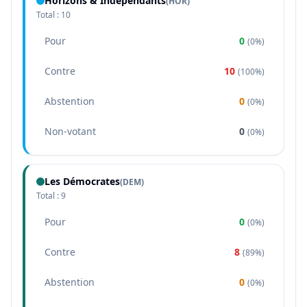
Horizons & Indépendants
(
HOR
)
Total :
10
Pour
0
(
0%
)
Contre
10
(
100%
)
Abstention
0
(
0%
)
Non-votant
0
(
0%
)
Les Démocrates
(
DEM
)
Total :
9
Pour
0
(
0%
)
Contre
8
(
89%
)
Abstention
0
(
0%
)