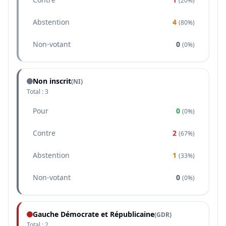
(
20%
)
Abstention
4
(
80%
)
Non-votant
0
(
0%
)
Non inscrit
(NI)
Total :
3
Pour
0
(
0%
)
Contre
2
(
67%
)
Abstention
1
(
33%
)
Non-votant
0
(
0%
)
Gauche Démocrate et Républicaine
(
GDR
)
Total :
2