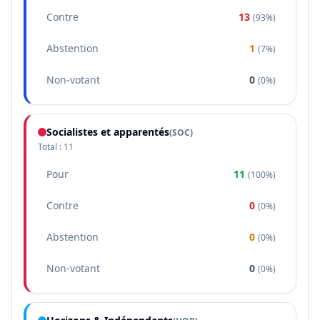
Contre
13
(
93%
)
Abstention
1
(
7%
)
Non-votant
0
(
0%
)
Socialistes et apparentés
(
SOC
)
Total :
11
Pour
11
(
100%
)
Contre
0
(
0%
)
Abstention
0
(
0%
)
Non-votant
0
(
0%
)