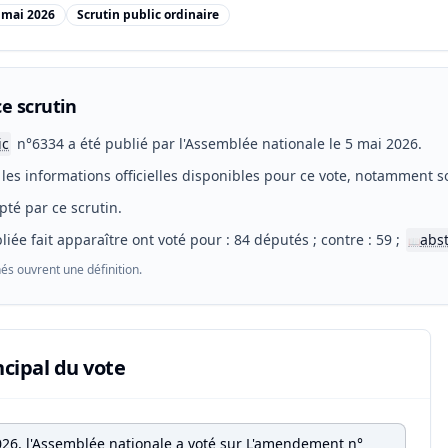
 mai 2026
Scrutin public ordinaire
e scrutin
ic
n°6334 a été publié par l'Assemblée nationale le 5 mai 2026.
les informations officielles disponibles pour ce vote, notamment so
pté par ce scrutin.
liée fait apparaître ont voté pour : 84 députés ; contre : 59 ;
abs
📖
és ouvrent une définition.
ncipal du vote
026, l'Assemblée nationale a voté sur L'amendement n°