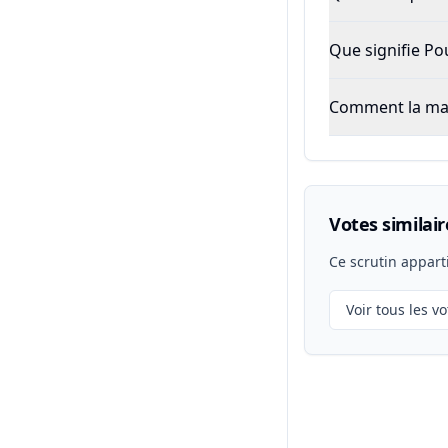
Que signifie P
Comment la majo
Votes similair
Ce scrutin appart
Voir tous les vo