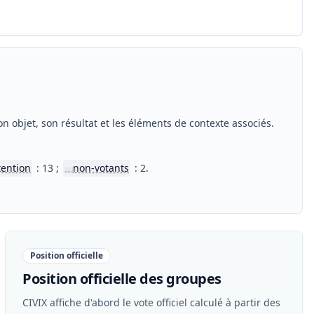
n objet, son résultat et les éléments de contexte associés.
tention
: 13 ;
non-votants
: 2.
📖
Position officielle
Position officielle des groupes
CIVIX affiche d'abord le vote officiel calculé à partir des