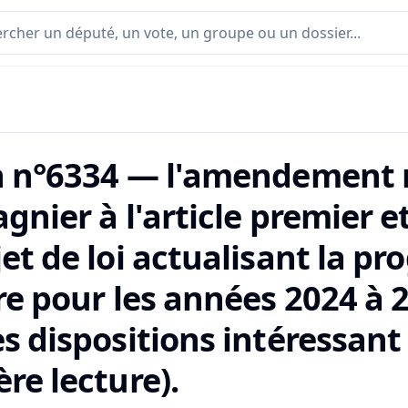
n n°6334 — l'amendement 
gnier à l'article premier 
jet de loi actualisant la 
re pour les années 2024 à 
s dispositions intéressant
re lecture).