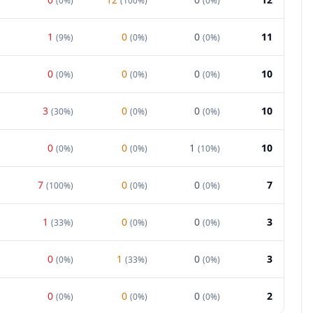
(
0%
)
(
100%
)
(
0%
)
1
0
0
11
(
9%
)
(
0%
)
(
0%
)
0
0
0
10
(
0%
)
(
0%
)
(
0%
)
3
0
0
10
(
30%
)
(
0%
)
(
0%
)
0
0
1
10
(
0%
)
(
0%
)
(
10%
)
7
0
0
7
(
100%
)
(
0%
)
(
0%
)
1
0
0
3
(
33%
)
(
0%
)
(
0%
)
0
1
0
3
(
0%
)
(
33%
)
(
0%
)
0
0
0
2
(
0%
)
(
0%
)
(
0%
)