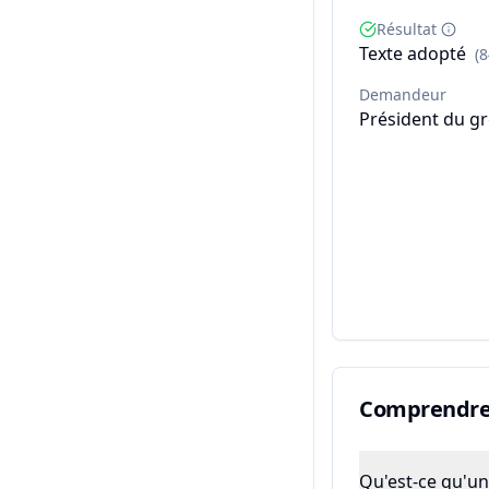
Résultat
Texte adopté
(
Demandeur
Président du g
Comprendre 
Qu'est-ce qu'un 