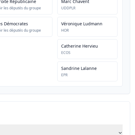
roite Républicaine
Marc Chavent
ir les députés du groupe
UDDPLR
es Démocrates
Véronique Ludmann
ir les députés du groupe
HOR
Catherine Hervieu
ECOS
Sandrine Lalanne
EPR