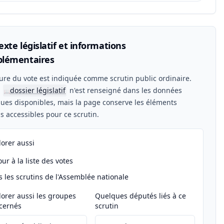
xte législatif et informations
lémentaires
ure du vote est indiquée comme scrutin public ordinaire.
n
dossier législatif
n'est renseigné dans les données
📖
ues disponibles, mais la page conserve les éléments
els accessibles pour ce scrutin.
lorer aussi
ur à la liste des votes
s les scrutins de l'Assemblée nationale
lorer aussi les groupes
Quelques députés liés à ce
cernés
scrutin