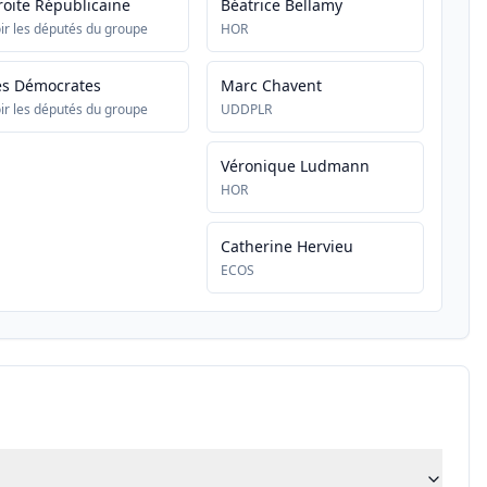
roite Républicaine
Béatrice Bellamy
ir les députés du groupe
HOR
es Démocrates
Marc Chavent
ir les députés du groupe
UDDPLR
Véronique Ludmann
HOR
Catherine Hervieu
ECOS