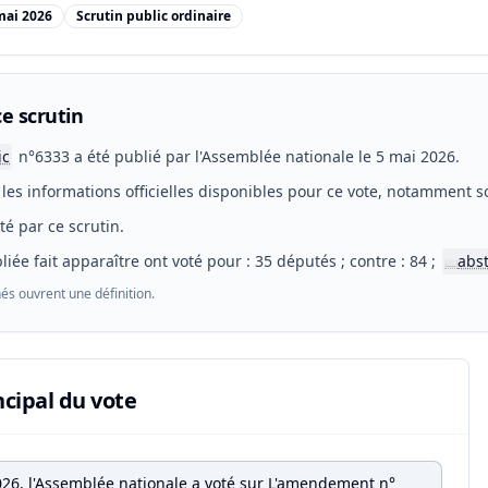
mai 2026
Scrutin public ordinaire
e scrutin
ic
n°6333 a été publié par l'Assemblée nationale le 5 mai 2026.
les informations officielles disponibles pour ce vote, notamment so
eté par ce scrutin.
liée fait apparaître ont voté pour : 35 députés ; contre : 84 ;
abs
📖
és ouvrent une définition.
ncipal du vote
026, l'Assemblée nationale a voté sur L'amendement n°