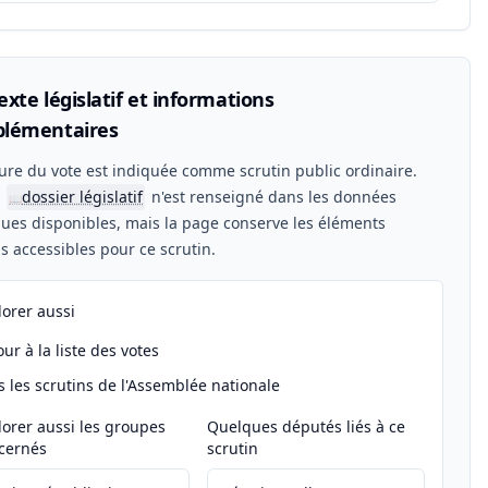
xte législatif et informations
lémentaires
ure du vote est indiquée comme scrutin public ordinaire.
n
dossier législatif
n'est renseigné dans les données
📖
ues disponibles, mais la page conserve les éléments
els accessibles pour ce scrutin.
lorer aussi
ur à la liste des votes
s les scrutins de l'Assemblée nationale
lorer aussi les groupes
Quelques députés liés à ce
cernés
scrutin