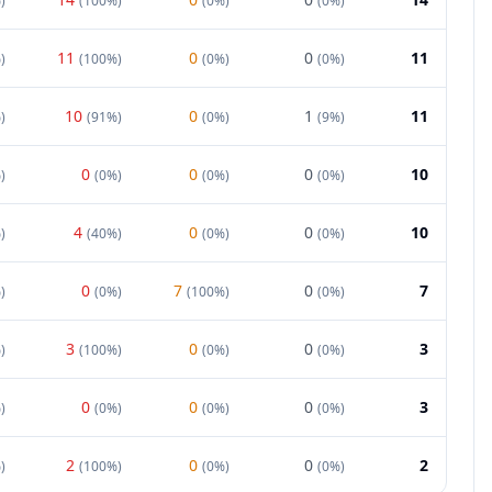
%
)
(
100%
)
(
0%
)
(
0%
)
11
0
0
11
%
)
(
100%
)
(
0%
)
(
0%
)
10
0
1
11
%
)
(
91%
)
(
0%
)
(
9%
)
0
0
0
10
%
)
(
0%
)
(
0%
)
(
0%
)
4
0
0
10
%
)
(
40%
)
(
0%
)
(
0%
)
0
7
0
7
%
)
(
0%
)
(
100%
)
(
0%
)
3
0
0
3
%
)
(
100%
)
(
0%
)
(
0%
)
0
0
0
3
%
)
(
0%
)
(
0%
)
(
0%
)
2
0
0
2
%
)
(
100%
)
(
0%
)
(
0%
)