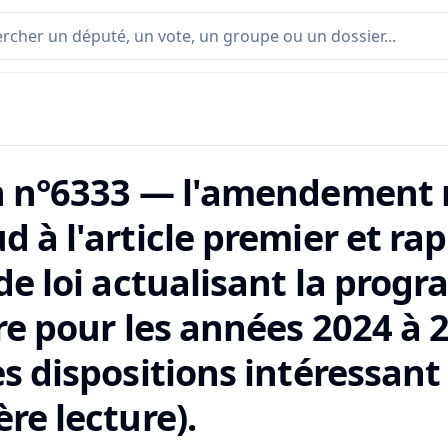
n n°6333 — l'amendement n
d à l'article premier et r
 de loi actualisant la pro
re pour les années 2024 à 
s dispositions intéressant
re lecture).