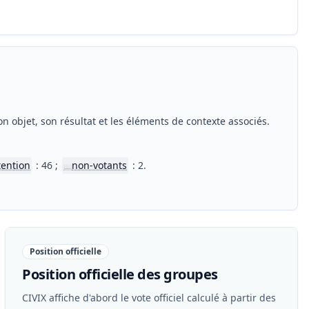
n objet, son résultat et les éléments de contexte associés.
tention
: 46 ;
non-votants
: 2.
📖
Position officielle
Position officielle des groupes
CIVIX affiche d'abord le vote officiel calculé à partir des