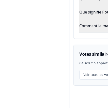
Que signifie P
Comment la majo
Votes similair
Ce scrutin appart
Voir tous les vo