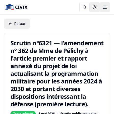
CIVIX
Toggle the
Retour
Scrutin n°6321 — l'amendement
n° 362 de Mme de Pélichy à
l'article premier et rapport
annexé du projet de loi
actualisant la programmation
militaire pour les années 2024 à
2030 et portant diverses
dispositions intéressant la
défense (première lecture).
Texte adopté
5 mai 2026
Scrutin public ordinaire