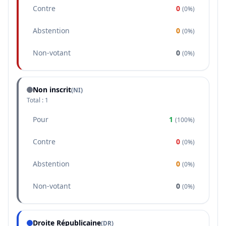
Contre
0
(
0%
)
Abstention
0
(
0%
)
Non-votant
0
(
0%
)
Non inscrit
(NI)
Total :
1
Pour
1
(
100%
)
Contre
0
(
0%
)
Abstention
0
(
0%
)
Non-votant
0
(
0%
)
Droite Républicaine
(
DR
)