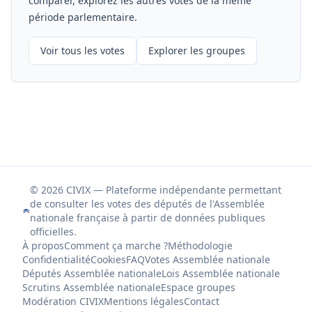
comparer, explorez les autres votes de la même
période parlementaire.
Voir tous les votes
Explorer les groupes
© 2026 CIVIX — Plateforme indépendante permettant
de consulter les votes des députés de l'Assemblée
nationale française à partir de données publiques
officielles.
À propos
Comment ça marche ?
Méthodologie
Confidentialité
Cookies
FAQ
Votes Assemblée nationale
Députés Assemblée nationale
Lois Assemblée nationale
Scrutins Assemblée nationale
Espace groupes
Modération CIVIX
Mentions légales
Contact