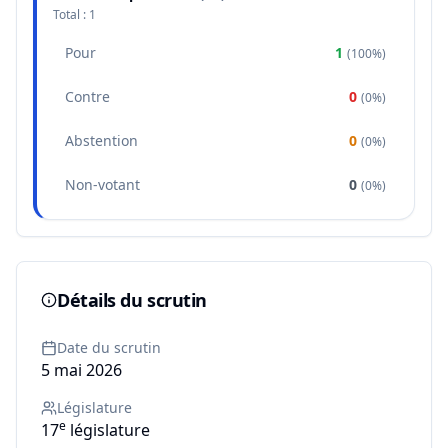
Total :
1
Pour
1
(
100%
)
Contre
0
(
0%
)
Abstention
0
(
0%
)
Non-votant
0
(
0%
)
Détails du scrutin
Date du scrutin
5 mai 2026
Législature
e
17
législature