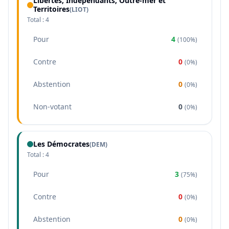
Libertés, Indépendants, Outre-mer et
Territoires
(
LIOT
)
Total :
4
Pour
4
(
100%
)
Contre
0
(
0%
)
Abstention
0
(
0%
)
Non-votant
0
(
0%
)
Les Démocrates
(
DEM
)
Total :
4
Pour
3
(
75%
)
Contre
0
(
0%
)
Abstention
0
(
0%
)