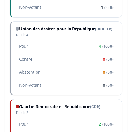
Non-votant
1
(
25%
)
Union des droites pour la République
(
UDDPLR
)
Total :
4
Pour
4
(
100%
)
Contre
0
(
0%
)
Abstention
0
(
0%
)
Non-votant
0
(
0%
)
Gauche Démocrate et Républicaine
(
GDR
)
Total :
2
Pour
2
(
100%
)