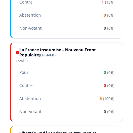
Contre
1
(
13%
)
Abstention
0
(
0%
)
Non-votant
0
(
0%
)
La France insoumise - Nouveau Front
Populaire
(
LFI-NFP
)
Total :
5
Pour
0
(
0%
)
Contre
0
(
0%
)
Abstention
5
(
100%
)
Non-votant
0
(
0%
)