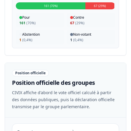
161 (70%)
67 (29%)
Pour
Contre
161
(
70%
)
67
(
29%
)
Abstention
Non-votant
1
(
0,4%
)
1
(
0,4%
)
Position officielle
Position officielle des groupes
CIVIX affiche d'abord le vote officiel calculé à partir
des données publiques, puis la déclaration officielle
transmise par le groupe parlementaire.