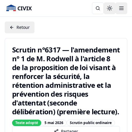
CIVIX
Toggle the
Retour
Scrutin n°6317 — l'amendement
n° 1 de M. Rodwell à l'article 8
de la proposition de loi visant à
renforcer la sécurité, la
rétention administrative et la
prévention des risques
d'attentat (seconde
délibération) (première lecture).
Texte adopté
5 mai 2026
Scrutin public ordinaire
Partager