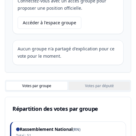
Connectez-vous avec un accès groupe pour
proposer une position officielle.
Accéder à l'espace groupe
Aucun groupe n'a partagé d'explication pour ce
vote pour le moment.
Votes par groupe
Votes par député
Répartition des votes par groupe
Rassemblement National
(
RN
)
Total :
51