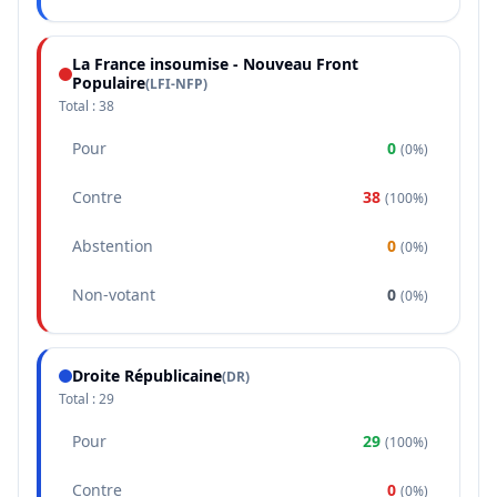
La France insoumise - Nouveau Front
Populaire
(
LFI-NFP
)
Total :
38
Pour
0
(
0%
)
Contre
38
(
100%
)
Abstention
0
(
0%
)
Non-votant
0
(
0%
)
Droite Républicaine
(
DR
)
Total :
29
Pour
29
(
100%
)
Contre
0
(
0%
)