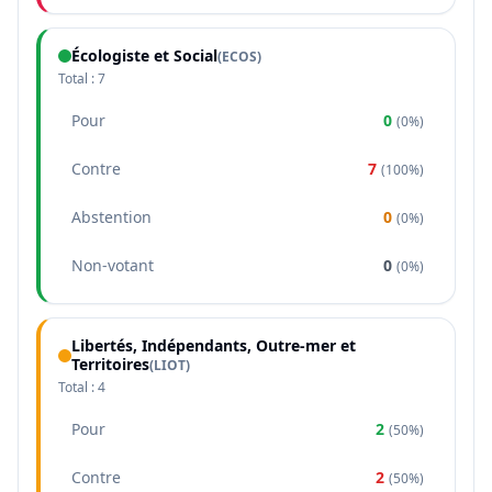
Écologiste et Social
(
ECOS
)
Total :
7
Pour
0
(
0%
)
Contre
7
(
100%
)
Abstention
0
(
0%
)
Non-votant
0
(
0%
)
Libertés, Indépendants, Outre-mer et
Territoires
(
LIOT
)
Total :
4
Pour
2
(
50%
)
Contre
2
(
50%
)