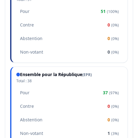
Pour
51
(
100%
)
Contre
0
(
0%
)
Abstention
0
(
0%
)
Non-votant
0
(
0%
)
Ensemble pour la République
(
EPR
)
Total :
38
Pour
37
(
97%
)
Contre
0
(
0%
)
Abstention
0
(
0%
)
Non-votant
1
(
3%
)