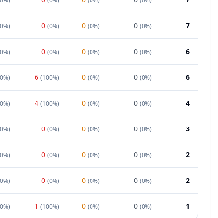
00%
)
(
0%
)
(
0%
)
(
0%
)
0
0
0
7
00%
)
(
0%
)
(
0%
)
(
0%
)
0
0
0
6
00%
)
(
0%
)
(
0%
)
(
0%
)
6
0
0
6
0%
)
(
100%
)
(
0%
)
(
0%
)
4
0
0
4
0%
)
(
100%
)
(
0%
)
(
0%
)
0
0
0
3
00%
)
(
0%
)
(
0%
)
(
0%
)
0
0
0
2
00%
)
(
0%
)
(
0%
)
(
0%
)
0
0
0
2
00%
)
(
0%
)
(
0%
)
(
0%
)
1
0
0
1
0%
)
(
100%
)
(
0%
)
(
0%
)