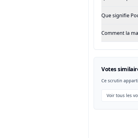
Que signifie P
Comment la majo
Votes similair
Ce scrutin appart
Voir tous les vo