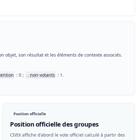
n objet, son résultat et les éléments de contexte associés.
tention
: 0 ;
non-votants
: 1.
📖
Position officielle
Position officielle des groupes
CIVIX affiche d'abord le vote officiel calculé à partir des