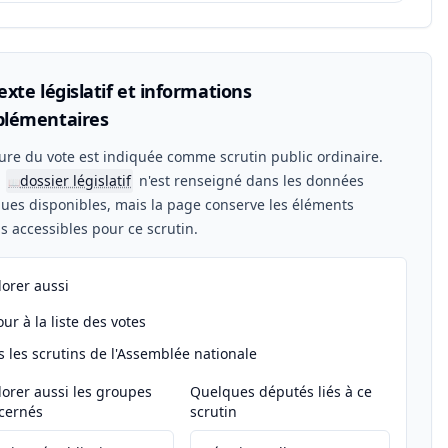
xte législatif et informations
lémentaires
ure du vote est indiquée comme scrutin public ordinaire.
n
dossier législatif
n'est renseigné dans les données
📖
ues disponibles, mais la page conserve les éléments
els accessibles pour ce scrutin.
lorer aussi
ur à la liste des votes
s les scrutins de l'Assemblée nationale
lorer aussi les groupes
Quelques députés liés à ce
cernés
scrutin