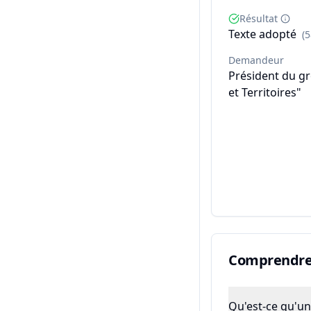
Résultat
Texte adopté
(
Demandeur
Président du g
et Territoires"
Comprendre 
Qu'est-ce qu'un 