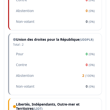
(
0%
)
Abstention
0
(
0%
)
Non-votant
0
(
0%
)
Union des droites pour la République
(
UDDPLR
)
Total :
2
Pour
0
(
0%
)
Contre
0
(
0%
)
Abstention
2
(
100%
)
Non-votant
0
(
0%
)
Libertés, Indépendants, Outre-mer et
Territoires
(
LIOT
)