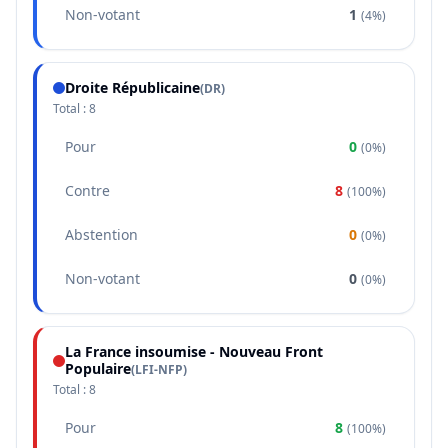
Non-votant
1
(
4%
)
Droite Républicaine
(
DR
)
Total :
8
Pour
0
(
0%
)
Contre
8
(
100%
)
Abstention
0
(
0%
)
Non-votant
0
(
0%
)
La France insoumise - Nouveau Front
Populaire
(
LFI-NFP
)
Total :
8
Pour
8
(
100%
)