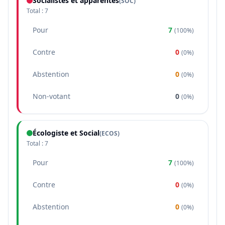
Socialistes et apparentés
(
SOC
)
Total :
7
Pour
7
(
100%
)
Contre
0
(
0%
)
Abstention
0
(
0%
)
Non-votant
0
(
0%
)
Écologiste et Social
(
ECOS
)
Total :
7
Pour
7
(
100%
)
Contre
0
(
0%
)
Abstention
0
(
0%
)