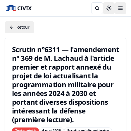
CIVIX
Toggle the
Retour
Scrutin n°6311 — l'amendement
n° 369 de M. Lachaud à l'article
premier et rapport annexé du
projet de loi actualisant la
programmation militaire pour
les années 2024 à 2030 et
portant diverses dispositions
intéressant la défense
(première lecture).
Texte rejeté
4 mai 2026
Scrutin public ordinaire