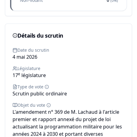
Non-votant
0
(
0%
)
Détails du scrutin
Date du scrutin
4 mai 2026
Législature
e
17
législature
Type de vote
Scrutin public ordinaire
Objet du vote
L'amendement n° 369 de M. Lachaud à l'article
premier et rapport annexé du projet de loi
actualisant la programmation militaire pour les
années 2024 à 2030 et portant diverses