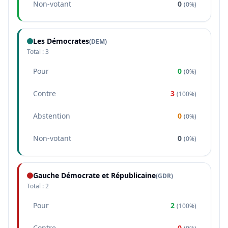
Non-votant
0
(
0%
)
Les Démocrates
(
DEM
)
Total :
3
Pour
0
(
0%
)
Contre
3
(
100%
)
Abstention
0
(
0%
)
Non-votant
0
(
0%
)
Gauche Démocrate et Républicaine
(
GDR
)
Total :
2
Pour
2
(
100%
)
Contre
0