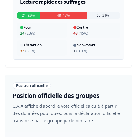
Lecture rapide des suffrages
24 (23%)
48 (45%)
33 (31%)
Pour
Contre
24
(
23%
)
48
(
45%
)
Abstention
Non-votant
33
(
31%
)
1
(
0,9%
)
Position officielle
Position officielle des groupes
CIVIX affiche d'abord le vote officiel calculé à partir
des données publiques, puis la déclaration officielle
transmise par le groupe parlementaire.