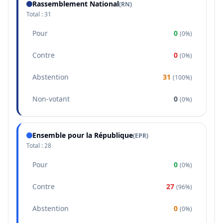
Rassemblement National
(
RN
)
Total :
31
Pour
0
(
0%
)
Contre
0
(
0%
)
Abstention
31
(
100%
)
Non-votant
0
(
0%
)
Ensemble pour la République
(
EPR
)
Total :
28
Pour
0
(
0%
)
Contre
27
(
96%
)
Abstention
0
(
0%
)