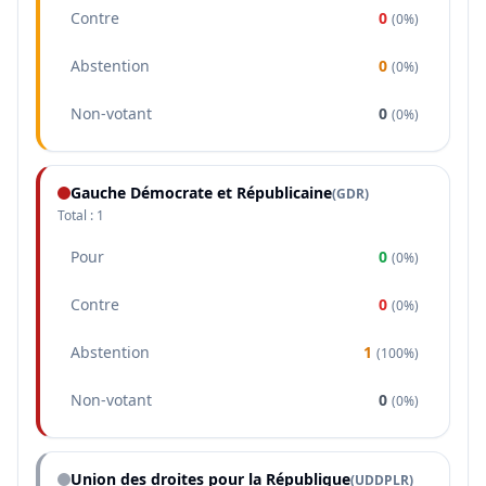
Contre
0
(
0%
)
Abstention
0
(
0%
)
Non-votant
0
(
0%
)
Gauche Démocrate et Républicaine
(
GDR
)
Total :
1
Pour
0
(
0%
)
Contre
0
(
0%
)
Abstention
1
(
100%
)
Non-votant
0
(
0%
)
Union des droites pour la République
(
UDDPLR
)