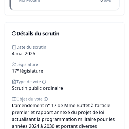
Non-votant
0
(
0%
)
Détails du scrutin
Date du scrutin
4 mai 2026
Législature
e
17
législature
Type de vote
Scrutin public ordinaire
Objet du vote
L'amendement n° 17 de Mme Buffet à l'article
premier et rapport annexé du projet de loi
actualisant la programmation militaire pour les
années 2024 à 2030 et portant diverses