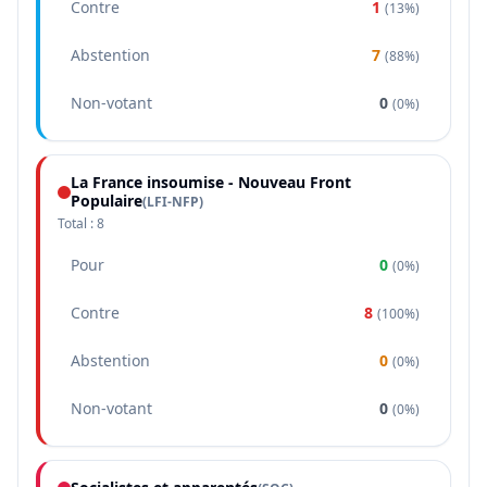
Contre
1
(
13%
)
Abstention
7
(
88%
)
Non-votant
0
(
0%
)
La France insoumise - Nouveau Front
Populaire
(
LFI-NFP
)
Total :
8
Pour
0
(
0%
)
Contre
8
(
100%
)
Abstention
0
(
0%
)
Non-votant
0
(
0%
)