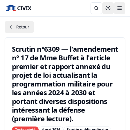
CIVIX
Toggle the
Retour
Scrutin n°6309 — l'amendement
n° 17 de Mme Buffet à l'article
premier et rapport annexé du
projet de loi actualisant la
programmation militaire pour
les années 2024 à 2030 et
portant diverses dispositions
intéressant la défense
(première lecture).
Texte rejeté
4 mai 2026
Scrutin public ordinaire