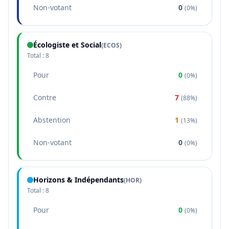
Non-votant
0
(
0%
)
Écologiste et Social
(
ECOS
)
Total :
8
Pour
0
(
0%
)
Contre
7
(
88%
)
Abstention
1
(
13%
)
Non-votant
0
(
0%
)
Horizons & Indépendants
(
HOR
)
Total :
8
Pour
0
(
0%
)