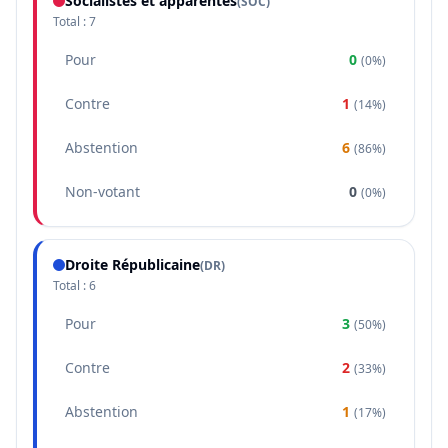
Socialistes et apparentés
(
SOC
)
Total :
7
Pour
0
(
0%
)
Contre
1
(
14%
)
Abstention
6
(
86%
)
Non-votant
0
(
0%
)
Droite Républicaine
(
DR
)
Total :
6
Pour
3
(
50%
)
Contre
2
(
33%
)
Abstention
1
(
17%
)