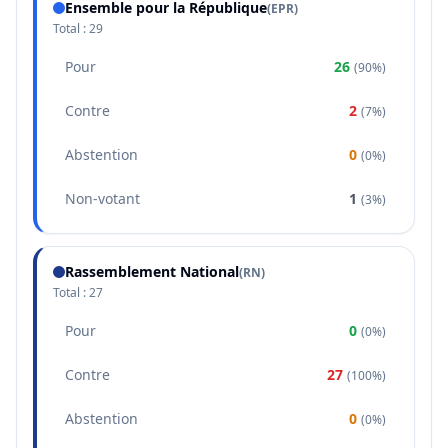
Ensemble pour la République
(
EPR
)
Total :
29
Pour
26
(
90%
)
Contre
2
(
7%
)
Abstention
0
(
0%
)
Non-votant
1
(
3%
)
Rassemblement National
(
RN
)
Total :
27
Pour
0
(
0%
)
Contre
27
(
100%
)
Abstention
0
(
0%
)