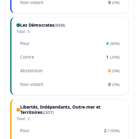
Non-votant
0
(
0%
)
Les Démocrates
(
DEM
)
Total :
5
Pour
4
(
80%
)
Contre
1
(
20%
)
Abstention
0
(
0%
)
Non-votant
0
(
0%
)
Libertés, Indépendants, Outre-mer et
Territoires
(
LIOT
)
Total :
2
Pour
2
(
100%
)