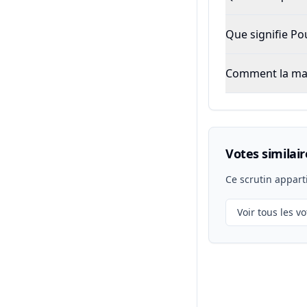
Que signifie P
Comment la majo
Votes similair
Ce scrutin appart
Voir tous les vo