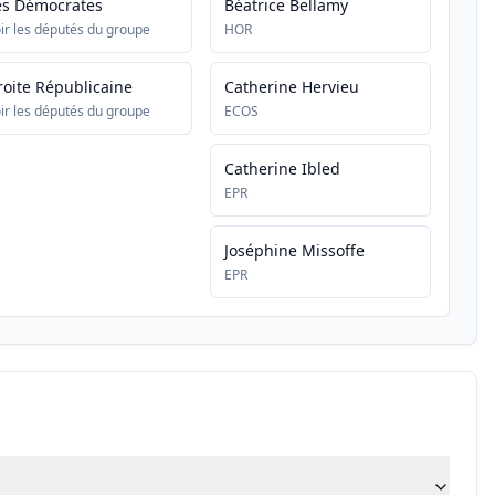
es Démocrates
Béatrice Bellamy
ir les députés du groupe
HOR
roite Républicaine
Catherine Hervieu
ir les députés du groupe
ECOS
Catherine Ibled
EPR
Joséphine Missoffe
EPR