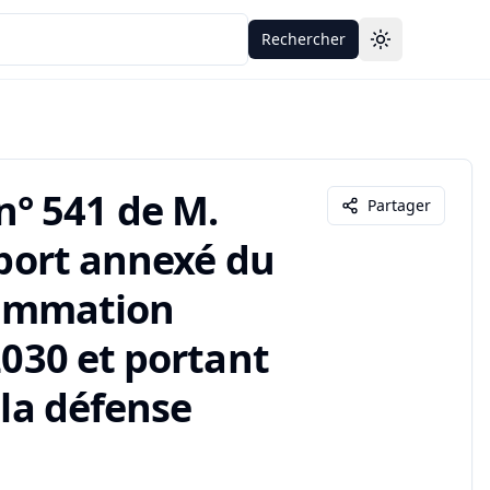
Rechercher
Toggle theme
° 541 de M.
Partager
pport annexé du
grammation
2030 et portant
 la défense