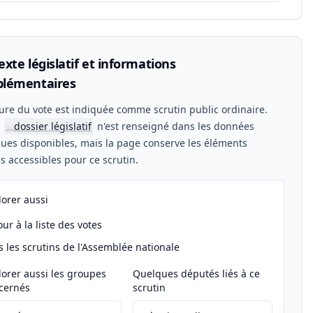
xte législatif et informations
lémentaires
ure du vote est indiquée comme scrutin public ordinaire.
n
dossier législatif
n'est renseigné dans les données
📖
ues disponibles, mais la page conserve les éléments
els accessibles pour ce scrutin.
lorer aussi
ur à la liste des votes
s les scrutins de l'Assemblée nationale
lorer aussi les groupes
Quelques députés liés à ce
cernés
scrutin