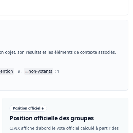
n objet, son résultat et les éléments de contexte associés.
tention
: 9 ;
non-votants
: 1.
📖
Position officielle
Position officielle des groupes
CIVIX affiche d'abord le vote officiel calculé à partir des