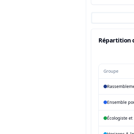
Répartition 
Groupe
Rassembleme
Ensemble pou
Écologiste et 
Horizons & I