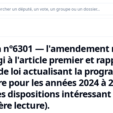
n n°6301 — l'amendement n
i à l'article premier et ra
 de loi actualisant la pro
re pour les années 2024 à 
s dispositions intéressant
re lecture).