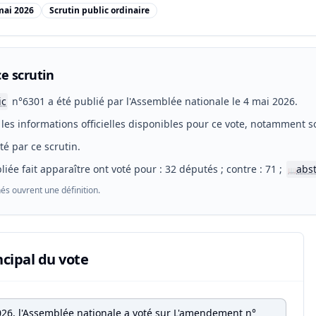
mai 2026
Scrutin public ordinaire
e scrutin
ic
n°6301 a été publié par l'Assemblée nationale le 4 mai 2026.
les informations officielles disponibles pour ce vote, notamment so
eté par ce scrutin.
liée fait apparaître ont voté pour : 32 députés ; contre : 71 ;
abs
📖
és ouvrent une définition.
ncipal du vote
026, l'Assemblée nationale a voté sur L'amendement n°