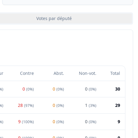
Votes par député
ur
Contre
Abst.
Non-vot.
Total
0
0
0
30
%
)
(
0%
)
(
0%
)
(
0%
)
28
0
1
29
%
)
(
97%
)
(
0%
)
(
3%
)
9
0
0
9
%
)
(
100%
)
(
0%
)
(
0%
)
9
0
0
9