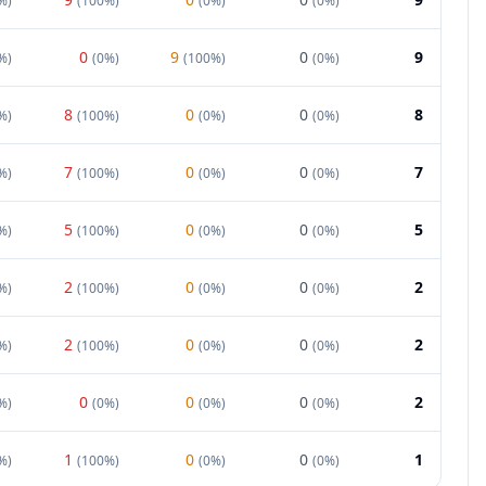
%
)
(
100%
)
(
0%
)
(
0%
)
0
9
0
9
%
)
(
0%
)
(
100%
)
(
0%
)
8
0
0
8
%
)
(
100%
)
(
0%
)
(
0%
)
7
0
0
7
%
)
(
100%
)
(
0%
)
(
0%
)
5
0
0
5
%
)
(
100%
)
(
0%
)
(
0%
)
2
0
0
2
%
)
(
100%
)
(
0%
)
(
0%
)
2
0
0
2
%
)
(
100%
)
(
0%
)
(
0%
)
0
0
0
2
%
)
(
0%
)
(
0%
)
(
0%
)
1
0
0
1
%
)
(
100%
)
(
0%
)
(
0%
)