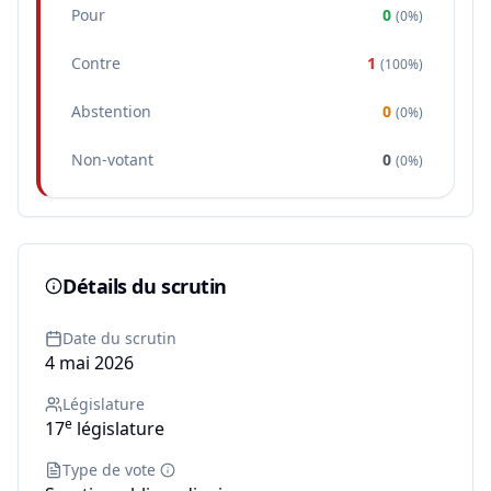
Pour
0
(
0%
)
Contre
1
(
100%
)
Abstention
0
(
0%
)
Non-votant
0
(
0%
)
Détails du scrutin
Date du scrutin
4 mai 2026
Législature
e
17
législature
Type de vote