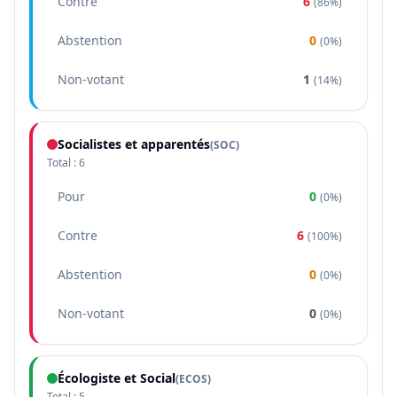
Contre
6
(
86%
)
Abstention
0
(
0%
)
Non-votant
1
(
14%
)
Socialistes et apparentés
(
SOC
)
Total :
6
Pour
0
(
0%
)
Contre
6
(
100%
)
Abstention
0
(
0%
)
Non-votant
0
(
0%
)
Écologiste et Social
(
ECOS
)
Total :
5