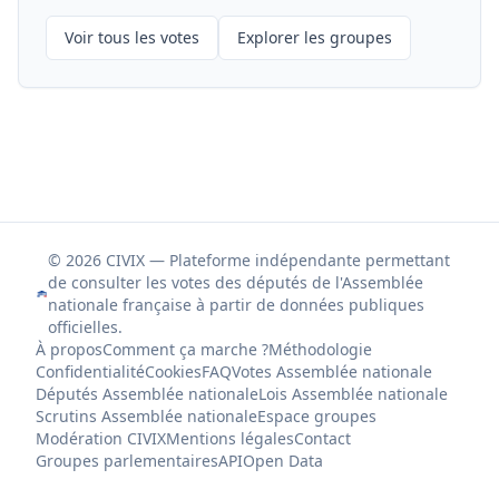
Voir tous les votes
Explorer les groupes
© 2026 CIVIX — Plateforme indépendante permettant
de consulter les votes des députés de l'Assemblée
nationale française à partir de données publiques
officielles.
À propos
Comment ça marche ?
Méthodologie
Confidentialité
Cookies
FAQ
Votes Assemblée nationale
Députés Assemblée nationale
Lois Assemblée nationale
Scrutins Assemblée nationale
Espace groupes
Modération CIVIX
Mentions légales
Contact
Groupes parlementaires
API
Open Data