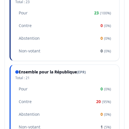
Total :
23
Pour
23
(
100%
)
Contre
0
(
0%
)
Abstention
0
(
0%
)
Non-votant
0
(
0%
)
Ensemble pour la République
(
EPR
)
Total :
21
Pour
0
(
0%
)
Contre
20
(
95%
)
Abstention
0
(
0%
)
Non-votant
1
(
5%
)