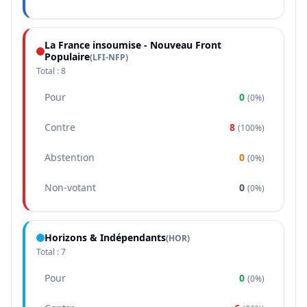
La France insoumise - Nouveau Front
Populaire
(
LFI-NFP
)
Total :
8
Pour
0
(
0%
)
Contre
8
(
100%
)
Abstention
0
(
0%
)
Non-votant
0
(
0%
)
Horizons & Indépendants
(
HOR
)
Total :
7
Pour
0
(
0%
)