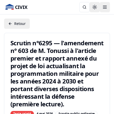
CIVIX
Toggle the
Retour
Scrutin n°6295 — l'amendement
n° 603 de M. Tonussi à l'article
premier et rapport annexé du
projet de loi actualisant la
programmation militaire pour
les années 2024 à 2030 et
portant diverses dispositions
intéressant la défense
(première lecture).
Texte rejeté
4 mai 2026
Scrutin public ordinaire