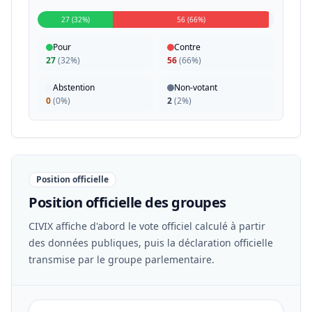
27 (32%)
56 (66%)
Pour
Contre
27
(
32%
)
56
(
66%
)
Abstention
Non-votant
0
(
0%
)
2
(
2%
)
Position officielle
Position officielle des groupes
CIVIX affiche d'abord le vote officiel calculé à partir
des données publiques, puis la déclaration officielle
transmise par le groupe parlementaire.