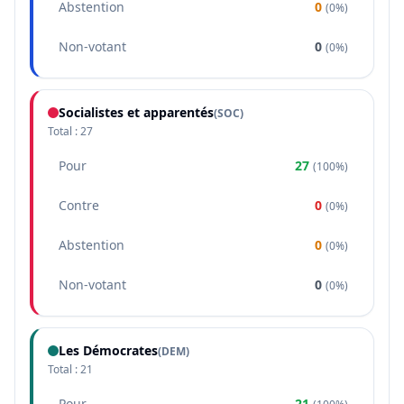
Abstention
0
(
0%
)
Non-votant
0
(
0%
)
Socialistes et apparentés
(
SOC
)
Total :
27
Pour
27
(
100%
)
Contre
0
(
0%
)
Abstention
0
(
0%
)
Non-votant
0
(
0%
)
Les Démocrates
(
DEM
)
Total :
21
Pour
21