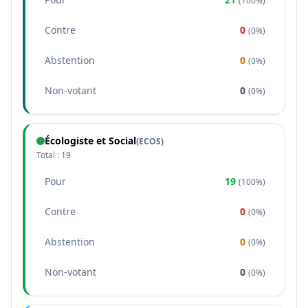
(
100%
)
Contre
0
(
0%
)
Abstention
0
(
0%
)
Non-votant
0
(
0%
)
Écologiste et Social
(
ECOS
)
Total :
19
Pour
19
(
100%
)
Contre
0
(
0%
)
Abstention
0
(
0%
)
Non-votant
0
(
0%
)