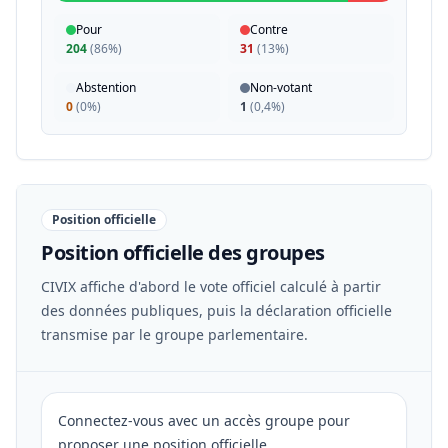
Pour
Contre
204
(
86%
)
31
(
13%
)
Abstention
Non-votant
0
(
0%
)
1
(
0,4%
)
Position officielle
Position officielle des groupes
CIVIX affiche d'abord le vote officiel calculé à partir
des données publiques, puis la déclaration officielle
transmise par le groupe parlementaire.
Connectez-vous avec un accès groupe pour
proposer une position officielle.