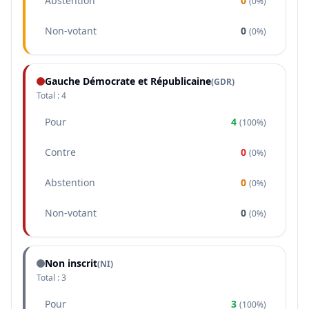
Abstention
0
(
0%
)
Non-votant
0
(
0%
)
Gauche Démocrate et Républicaine
(
GDR
)
Total :
4
Pour
4
(
100%
)
Contre
0
(
0%
)
Abstention
0
(
0%
)
Non-votant
0
(
0%
)
Non inscrit
(NI)
Total :
3
Pour
3
(
100%
)