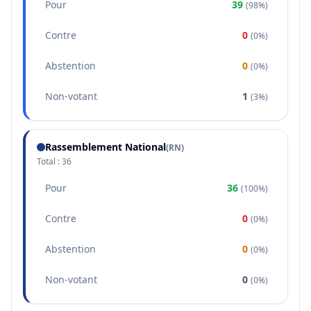
Pour
39
(
98%
)
Contre
0
(
0%
)
Abstention
0
(
0%
)
Non-votant
1
(
3%
)
Rassemblement National
(
RN
)
Total :
36
Pour
36
(
100%
)
Contre
0
(
0%
)
Abstention
0
(
0%
)
Non-votant
0
(
0%
)