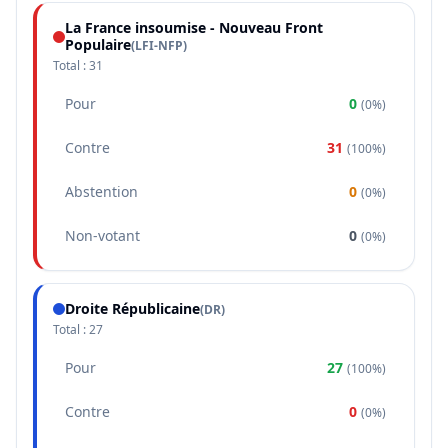
La France insoumise - Nouveau Front
Populaire
(
LFI-NFP
)
Total :
31
Pour
0
(
0%
)
Contre
31
(
100%
)
Abstention
0
(
0%
)
Non-votant
0
(
0%
)
Droite Républicaine
(
DR
)
Total :
27
Pour
27
(
100%
)
Contre
0
(
0%
)