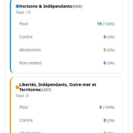
Horizons & Indépendants
(
HOR
)
Total :
19
Pour
19
(
100%
)
Contre
0
(
0%
)
Abstention
0
(
0%
)
Non-votant
0
(
0%
)
Libertés, Indépendants, Outre-mer et
Territoires
(
LIOT
)
Total :
8
Pour
8
(
100%
)
Contre
0
(
0%
)